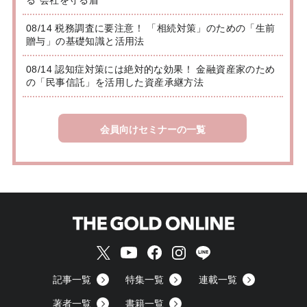
る”会社を守る盾”
08/14 税務調査に要注意！ 「相続対策」のための「生前
贈与」の基礎知識と活用法
08/14 認知症対策には絶対的な効果！ 金融資産家のため
の「民事信託」を活用した資産承継方法
会員向けセミナーの一覧
記事一覧
特集一覧
連載一覧
著者一覧
書籍一覧