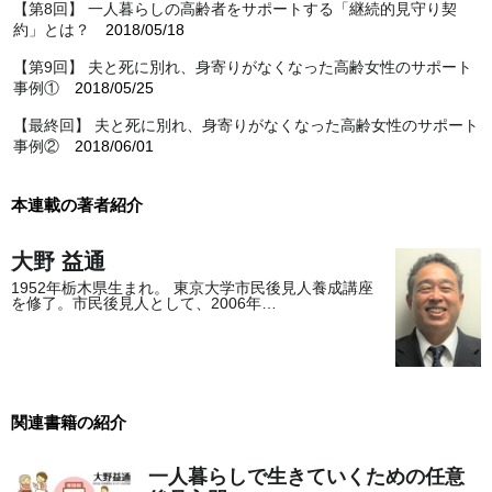
【第8回】 一人暮らしの高齢者をサポートする「継続的見守り契
約」とは？
2018/05/18
【第9回】 夫と死に別れ、身寄りがなくなった高齢女性のサポート
事例①
2018/05/25
【最終回】 夫と死に別れ、身寄りがなくなった高齢女性のサポート
事例②
2018/06/01
本連載の著者紹介
大野 益通
1952年栃木県生まれ。 東京大学市民後見人養成講座
を修了。市民後見人として、2006年…
関連書籍の紹介
一人暮らしで生きていくための任意