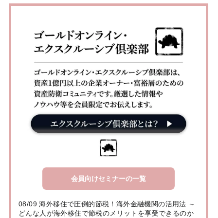
会員向けセミナーの一覧
08/09 海外移住で圧倒的節税！海外金融機関の活用法 ～
どんな人が海外移住で節税のメリットを享受できるのか