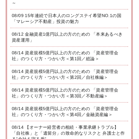
～
08/09 15年連続で日本人のロングステイ希望NO.1の国
「マレーシア不動産」投資の魅力
08/12 金融資産1億円以上の方のための 「本来あるべき
資産運用」
08/14 資産規模5億円以上の方のための 「資産管理会
社」のつくり方・つかい方＜第1回／総論＞
08/14 資産規模5億円以上の方のための 「資産管理会
社」のつくり方・つかい方＜第2回／自社株編＞
08/14 資産規模5億円以上の方のための 「資産管理会
社」のつくり方・つかい方＜第3回／不動産編＞
08/14 資産規模5億円以上の方のための 「資産管理会
社」のつくり方・つかい方＜第4回／金融資産編＞
08/14 【オーナー経営者の相続・事業承継トラブル】
「自社株」と「遺留分」の致命的なリスクと 弁護士と作