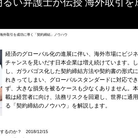
明るい弁護士が伝授 海外取引を
 海外取引を成功に導く「契約締結」ノウハウ
経済のグローバル化の進展に伴い、海外市場にビジ
チャンスを見いだす日本企業は増え続けています。
し、ガラパゴス化した契約締結方法や契約書の形式
れきってしまい、グローバルスタンダードに対応で
ず、大きな損失を被るケースも少なくありません。
載は経営者に向け、法務リスクを回避し、世界に通
る「契約締結のノウハウ」を解説します。
発するのか？
2018/12/15