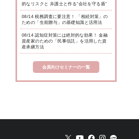
的なリスクと 弁護士と作る”会社を守る盾”
08/14 税務調査に要注意！ 「相続対策」の
ための「生前贈与」の基礎知識と活用法
08/14 認知症対策には絶対的な効果！ 金融
資産家のための「民事信託」を活用した資
産承継方法
会員向けセミナーの一覧