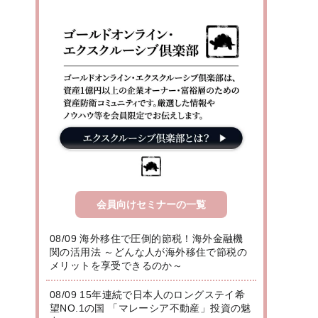
会員向けセミナーの一覧
08/09 海外移住で圧倒的節税！海外金融機
関の活用法 ～どんな人が海外移住で節税の
メリットを享受できるのか～
08/09 15年連続で日本人のロングステイ希
望NO.1の国 「マレーシア不動産」投資の魅