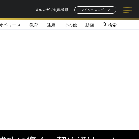
メルマガ／無料登録
マイページ/ログイン
オペリース
教育
健康
その他
動画
検索
記事一覧
連載一覧
著者一覧
書籍一覧
セミナー情報
お知らせ