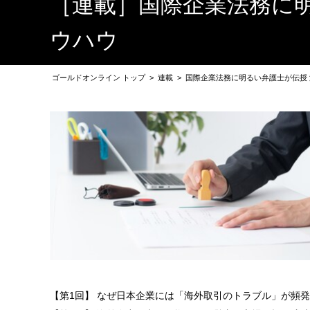
［連載］国際企業法務に
ウハウ
ゴールドオンライン トップ
>
連載
>
国際企業法務に明るい弁護士が伝授
【第1回】 なぜ日本企業には「海外取引のトラブル」が頻