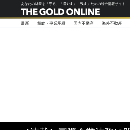
あなたの財産を「守る」「増やす」「残す」ための総合情報サイト
最新
相続・事業承継
国内不動産
海外不動産