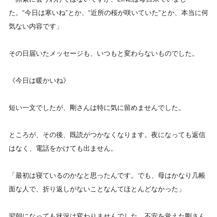
た。“今日は寒いね”とか、“近所の桜が咲いていた”とか、本当に何
気ない内容です」
その日届いたメッセージも、いつもと変わらないものでした。
《今日は暖かいね》
短い一文でしたが、剛さんは特に気に留めませんでした。
ところが、その後、既読がつかなくなります。夜になっても返信
はなく、電話をかけても出ません。
「最初は寝ているのかなと思ったんです。でも、母はかなり几帳
面な人で、折り返しがないことなんてほとんどなかった」
翌朝になっても状況は変わりませんでした。不安を覚えた剛さん