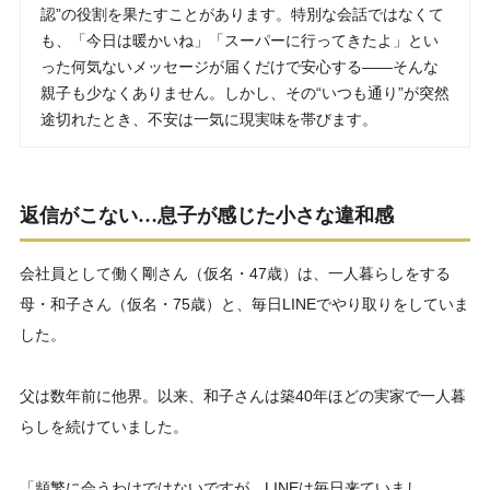
認”の役割を果たすことがあります。特別な会話ではなくて
も、「今日は暖かいね」「スーパーに行ってきたよ」とい
った何気ないメッセージが届くだけで安心する――そんな
親子も少なくありません。しかし、その“いつも通り”が突然
途切れたとき、不安は一気に現実味を帯びます。
返信がこない…息子が感じた小さな違和感
会社員として働く剛さん（仮名・47歳）は、一人暮らしをする
母・和子さん（仮名・75歳）と、毎日LINEでやり取りをしていま
した。
父は数年前に他界。以来、和子さんは築40年ほどの実家で一人暮
らしを続けていました。
「頻繁に会うわけではないですが、LINEは毎日来ていまし