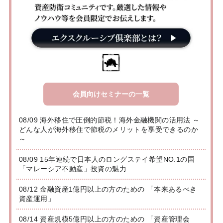
会員向けセミナーの一覧
08/09 海外移住で圧倒的節税！海外金融機関の活用法 ～
どんな人が海外移住で節税のメリットを享受できるのか
～
08/09 15年連続で日本人のロングステイ希望NO.1の国
「マレーシア不動産」投資の魅力
08/12 金融資産1億円以上の方のための 「本来あるべき
資産運用」
08/14 資産規模5億円以上の方のための 「資産管理会