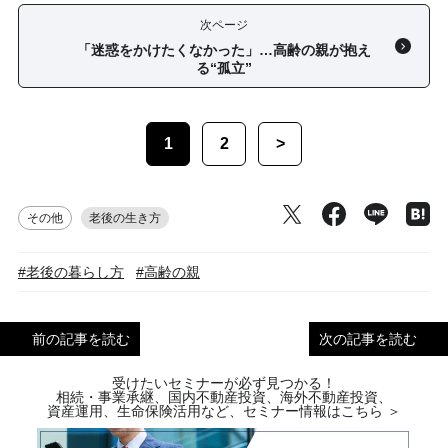
次ページ
「迷惑をかけたくなかった」…高齢の親が抱え
る“孤立”
1
2
>
その他
老後の生き方
#老後の暮らし方
#高齢の親
前の記事を読む
次の記事を読む
受けたいセミナーが必ず見つかる！
相続・事業承継、国内不動産投資、海外不動産投資、
資産運用、生命保険活用など、セミナー情報はこちら ＞