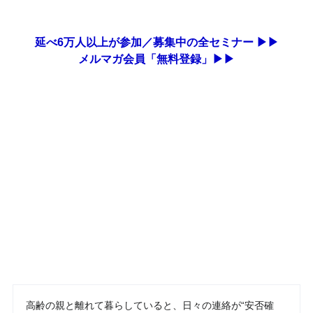
延べ6万人以上が参加／募集中の全セミナー ▶▶
メルマガ会員「無料登録」▶▶
高齢の親と離れて暮らしていると、日々の連絡が“安否確