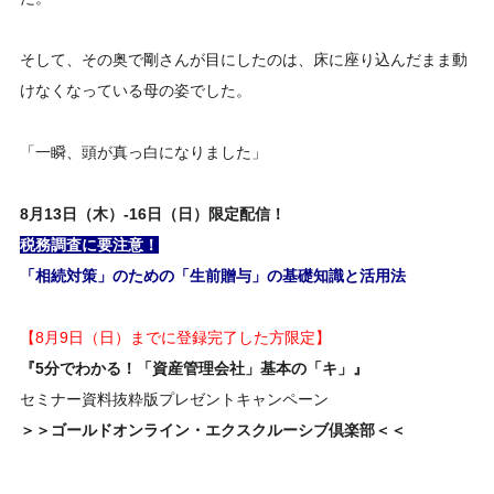
そして、その奥で剛さんが目にしたのは、床に座り込んだまま動
けなくなっている母の姿でした。
「一瞬、頭が真っ白になりました」
8
月
13日（木）-16日（日）
限定配信！
税務調査に要注意！
「相続対策」のための「生前贈与」の基礎知識と活用法
【8月9日（日）までに登録完了した方限定】
『5分でわかる！「資産管理会社」基本の「キ」』
セミナー資料抜粋版プレゼントキャンペーン
＞＞ゴールドオンライン・エクスクルーシブ倶楽部＜＜