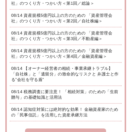
社」のつくり方・つかい方＜第1回／総論＞
08/14 資産規模5億円以上の方のための 「資産管理会
社」のつくり方・つかい方＜第2回／自社株編＞
08/14 資産規模5億円以上の方のための 「資産管理会
社」のつくり方・つかい方＜第3回／不動産編＞
08/14 資産規模5億円以上の方のための 「資産管理会
社」のつくり方・つかい方＜第4回／金融資産編＞
08/14 【オーナー経営者の相続・事業承継トラブル】
「自社株」と「遺留分」の致命的なリスクと 弁護士と作
る”会社を守る盾”
08/14 税務調査に要注意！ 「相続対策」のための「生前
贈与」の基礎知識と活用法
08/14 認知症対策には絶対的な効果！ 金融資産家のため
の「民事信託」を活用した資産承継方法