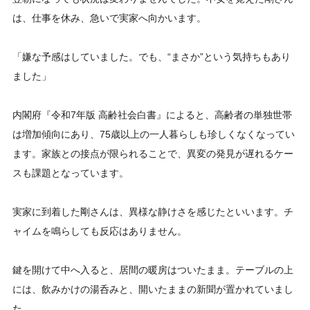
は、仕事を休み、急いで実家へ向かいます。
「嫌な予感はしていました。でも、“まさか”という気持ちもあり
ました」
内閣府『令和7年版 高齢社会白書』によると、高齢者の単独世帯
は増加傾向にあり、75歳以上の一人暮らしも珍しくなくなってい
ます。家族との接点が限られることで、異変の発見が遅れるケー
スも課題となっています。
実家に到着した剛さんは、異様な静けさを感じたといいます。チ
ャイムを鳴らしても反応はありません。
鍵を開けて中へ入ると、居間の暖房はついたまま。テーブルの上
には、飲みかけの湯呑みと、開いたままの新聞が置かれていまし
た。