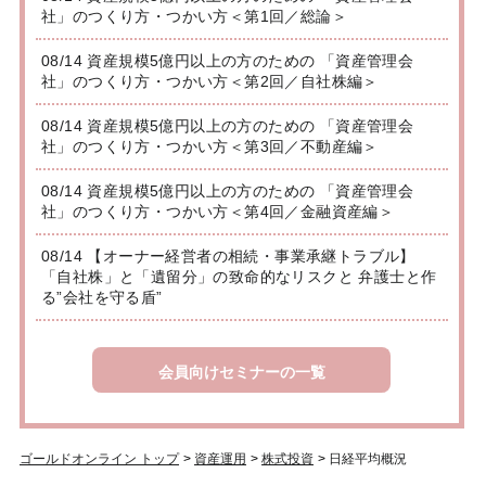
社」のつくり方・つかい方＜第1回／総論＞
08/14 資産規模5億円以上の方のための 「資産管理会
社」のつくり方・つかい方＜第2回／自社株編＞
08/14 資産規模5億円以上の方のための 「資産管理会
社」のつくり方・つかい方＜第3回／不動産編＞
08/14 資産規模5億円以上の方のための 「資産管理会
社」のつくり方・つかい方＜第4回／金融資産編＞
08/14 【オーナー経営者の相続・事業承継トラブル】
「自社株」と「遺留分」の致命的なリスクと 弁護士と作
る”会社を守る盾”
会員向けセミナーの一覧
ゴールドオンライン トップ
>
資産運用
>
株式投資
>
日経平均概況