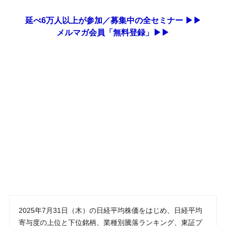
延べ6万人以上が参加／募集中の全セミナー ▶▶
メルマガ会員「無料登録」▶▶
2025年7月31日（木）の日経平均株価をはじめ、日経平均
寄与度の上位と下位銘柄、業種別騰落ランキング、東証プ