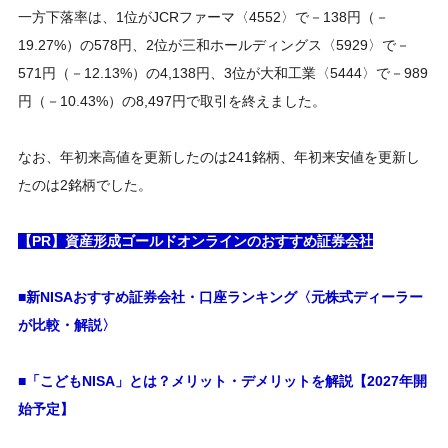
一方下落率は、1位がJCRファーマ〈4552〉で－138円（－
19.27%）の578円、2位が三和ホールディングス〈5929〉で－
571円（－12.13%）の4,138円、3位が大和工業〈5444〉で－989
円（－10.43%）の8,497円で取引を終えました。
なお、年初来高値を更新したのは241銘柄、年初来安値を更新し
たのは2銘柄でした。
【PR】資産形成ゴールドオンラインのおすすめ証券会社
■新NISAおすすめ証券会社・口座ランキング〈元株式ディーラー
が比較・解説〉
■「こどもNISA」とは？メリット・デメリットを解説【2027年開
始予定】