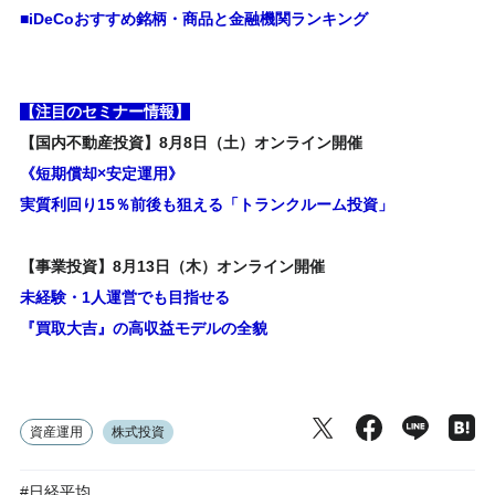
■iDeCoおすすめ銘柄・商品と金融機関ランキング
【注目のセミナー情報】
【国内不動産投資】8月8日（土）オンライン開催
《短期償却×安定運用》
実質利回り15％前後も狙える「トランクルーム投資」
【事業投資】8月13日（木）オンライン開催
未経験・1人運営でも目指せる
『買取大吉』の高収益モデルの全貌
資産運用
株式投資
#日経平均