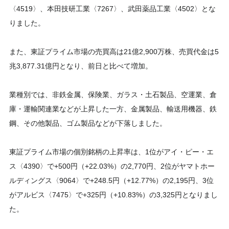
〈4519〉、本田技研工業〈7267〉、武田薬品工業〈4502〉とな
りました。
また、東証プライム市場の売買高は21億2,900万株、売買代金は5
兆3,877.31億円となり、前日と比べて増加。
業種別では、非鉄金属、保険業、ガラス・土石製品、空運業、倉
庫・運輸関連業などが上昇した一方、金属製品、輸送用機器、鉄
鋼、その他製品、ゴム製品などが下落しました。
東証プライム市場の個別銘柄の上昇率は、1位がアイ・ピー・エ
ス〈4390〉で+500円（+22.03%）の2,770円、2位がヤマトホー
ルディングス〈9064〉で+248.5円（+12.77%）の2,195円、3位
がアルビス〈7475〉で+325円（+10.83%）の3,325円となりまし
た。