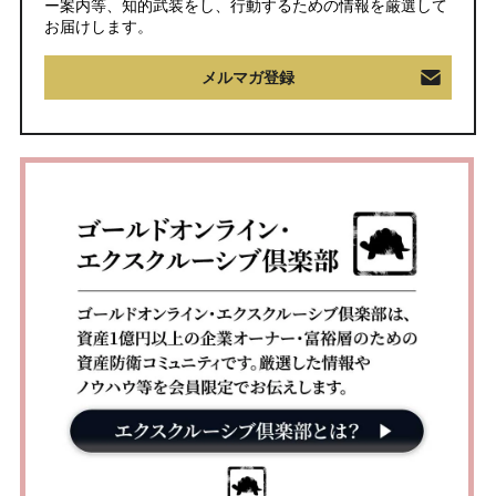
ー案内等、知的武装をし、行動するための情報を厳選して
お届けします。
メルマガ登録