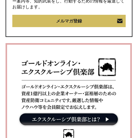
ー案内等、知的武装をし、行動するための情報を厳選して
お届けします。
メルマガ登録