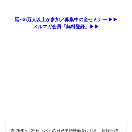
延べ6万人以上が参加／募集中の全セミナー ▶▶
メルマガ会員「無料登録」▶▶
2025年5月28日（水）の日経平均株価をはじめ、日経平均