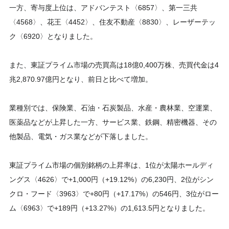
一方、寄与度上位は、アドバンテスト〈6857〉、第一三共
〈4568〉、花王〈4452〉、住友不動産〈8830〉、レーザーテッ
ク〈6920〉となりました。
また、東証プライム市場の売買高は18億0,400万株、売買代金は4
兆2,870.97億円となり、前日と比べて増加。
業種別では、保険業、石油・石炭製品、水産・農林業、空運業、
医薬品などが上昇した一方、サービス業、鉄鋼、精密機器、その
他製品、電気・ガス業などが下落しました。
東証プライム市場の個別銘柄の上昇率は、1位が太陽ホールディ
ングス〈4626〉で+1,000円（+19.12%）の6,230円、2位がシン
クロ・フード〈3963〉で+80円（+17.17%）の546円、3位がロー
ム〈6963〉で+189円（+13.27%）の1,613.5円となりました。