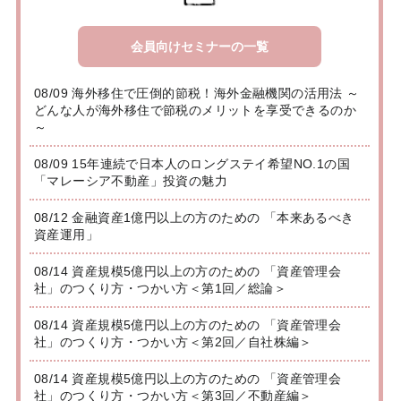
会員向けセミナーの一覧
08/09 海外移住で圧倒的節税！海外金融機関の活用法 ～
どんな人が海外移住で節税のメリットを享受できるのか
～
08/09 15年連続で日本人のロングステイ希望NO.1の国
「マレーシア不動産」投資の魅力
08/12 金融資産1億円以上の方のための 「本来あるべき
資産運用」
08/14 資産規模5億円以上の方のための 「資産管理会
社」のつくり方・つかい方＜第1回／総論＞
08/14 資産規模5億円以上の方のための 「資産管理会
社」のつくり方・つかい方＜第2回／自社株編＞
08/14 資産規模5億円以上の方のための 「資産管理会
社」のつくり方・つかい方＜第3回／不動産編＞