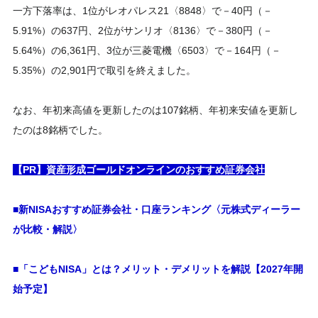
一方下落率は、1位がレオパレス21〈8848〉で－40円（－
5.91%）の637円、2位がサンリオ〈8136〉で－380円（－
5.64%）の6,361円、3位が三菱電機〈6503〉で－164円（－
5.35%）の2,901円で取引を終えました。
なお、年初来高値を更新したのは107銘柄、年初来安値を更新し
たのは8銘柄でした。
【PR】資産形成ゴールドオンラインのおすすめ証券会社
■新NISAおすすめ証券会社・口座ランキング〈元株式ディーラー
が比較・解説〉
■「こどもNISA」とは？メリット・デメリットを解説【2027年開
始予定】