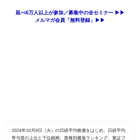
延べ6万人以上が参加／募集中の全セミナー ▶▶
メルマガ会員「無料登録」▶▶
2024年10月8日（火）の日経平均株価をはじめ、日経平均
寄与度の上位と下位銘柄、業種別騰落ランキング、東証プ