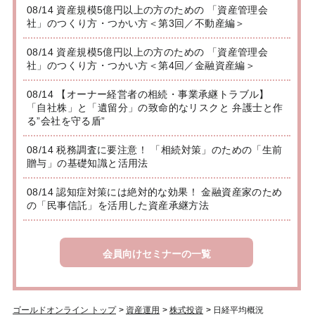
08/14 資産規模5億円以上の方のための 「資産管理会
社」のつくり方・つかい方＜第3回／不動産編＞
08/14 資産規模5億円以上の方のための 「資産管理会
社」のつくり方・つかい方＜第4回／金融資産編＞
08/14 【オーナー経営者の相続・事業承継トラブル】
「自社株」と「遺留分」の致命的なリスクと 弁護士と作
る”会社を守る盾”
08/14 税務調査に要注意！ 「相続対策」のための「生前
贈与」の基礎知識と活用法
08/14 認知症対策には絶対的な効果！ 金融資産家のため
の「民事信託」を活用した資産承継方法
会員向けセミナーの一覧
ゴールドオンライン トップ
>
資産運用
>
株式投資
>
日経平均概況