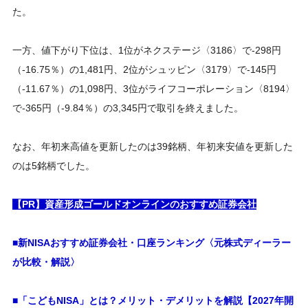
た。
一方、値下がり下位は、1位がネクステージ〈3186〉で-298円
（-16.75％）の1,481円、2位がシュッピン〈3179〉で-145円
（-11.67％）の1,098円、3位がライフコーポレーション〈8194〉
で-365円（-9.84％）の3,345円で取引を終えました。
なお、年初来高値を更新したのは39銘柄、年初来安値を更新した
のは5銘柄でした。
【PR】資産形成ゴールドオンラインのおすすめ証券会社
■新NISAおすすめ証券会社・口座ランキング〈元株式ディーラー
が比較・解説〉
■「こどもNISA」とは？メリット・デメリットを解説【2027年開