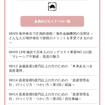
会員向けセミナーの一覧
08/09 海外移住で圧倒的節税！海外金融機関の活用法 ～
どんな人が海外移住で節税のメリットを享受できるのか
～
08/09 15年連続で日本人のロングステイ希望NO.1の国
「マレーシア不動産」投資の魅力
08/12 金融資産1億円以上の方のための 「本来あるべき
資産運用」
08/14 資産規模5億円以上の方のための 「資産管理会
社」のつくり方・つかい方＜第1回／総論＞
08/14 資産規模5億円以上の方のための 「資産管理会
社」のつくり方・つかい方＜第2回／自社株編＞