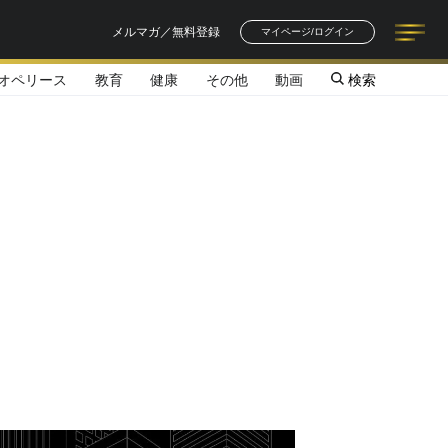
メルマガ／無料登録
マイページ/ログイン
オペリース
教育
健康
その他
動画
検索
記事一覧
連載一覧
著者一覧
書籍一覧
セミナー情報
お知らせ