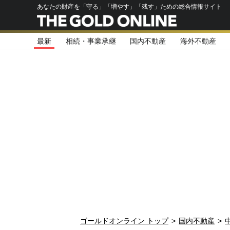
あなたの財産を「守る」「増やす」「残す」ための総合情報サイト
最新
相続・事業承継
国内不動産
海外不動産
ゴールドオンライン トップ
>
国内不動産
>