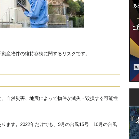
）
不動産物件の維持存続に関するリスクです。
と、自然災害、地震によって物件が滅失・毀損する可能性
あります。2022年だけでも、9月の台風15号、10月の台風