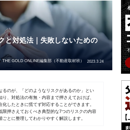
クと対処法｜失敗しないための
THE GOLD ONLINE編集部（不動産取材班）
2023.3.24
なるのが、「どのようなリスクがあるのか」とい
知り、対処法の有無・内容まで押さえておけば、
在化したときに慌てず対応することができます。
低限押さえておくべき典型的な7つのリスクの内容
階ごとに整理してわかりやすく解説します。