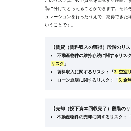
このリスクは、投下資本を回収する段階、
階に分けてとらえることができます。それ
ュレーションを行ったうえで、納得できた
いうことです。
【賃貸（賃料収入の獲得）段階のリス
不動産物件の維持存続に関するリス
リスク
」
賃料収入に関するリスク：「
3. 空
ローン返済に関するリスク：「
5. 
【売却（投下資本回収完了）段階のリ
不動産物件の売却に関するリスク：