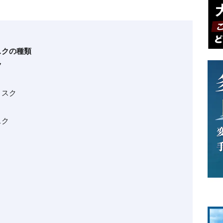
スクの種類
ク
リスク
スク