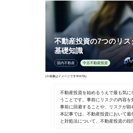
不動産投資の7つのリス
基礎知識
国内不動産
中古不動産投資
(※画像はイメージです/PIXTA)
不動産投資を始めるうえで最も気に
うことです。事前にリスクの内容を
事前に回避することや、リスクが顕
本記事では、不動産投資において最
と対処法について、不動産投資の段