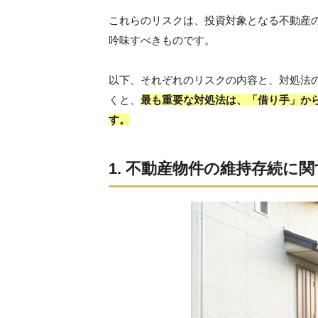
これらのリスクは、投資対象となる不動産
吟味すべきものです。
以下、それぞれのリスクの内容と、対処法
くと、
最も重要な対処法は、「借り手」か
す。
1. 不動産物件の維持存続に