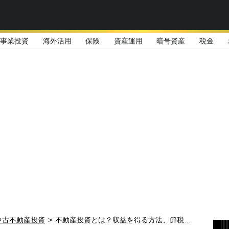
事業投資
海外活用
保険
資産運用
暗号資産
税金
中古不動産投資
>
不動産投資とは？収益を得る方法、節税等、成功のため知っておくべき基礎知識