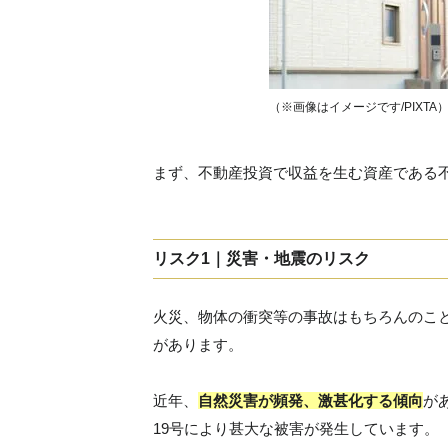
（※画像はイメージです/PIXTA
まず、不動産投資で収益を生む資産である
リスク1｜災害・地震のリスク
火災、物体の衝突等の事故はもちろんのこ
があります。
近年、
自然災害が頻発、激甚化する傾向
が
19号により甚大な被害が発生しています。