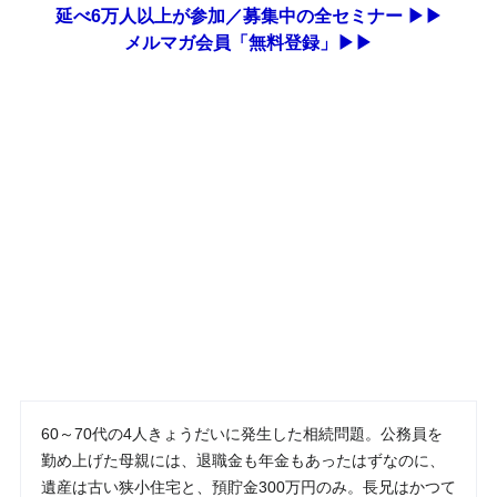
延べ6万人以上が参加／募集中の全セミナー ▶▶
メルマガ会員「無料登録」▶▶
60～70代の4人きょうだいに発生した相続問題。公務員を
勤め上げた母親には、退職金も年金もあったはずなのに、
遺産は古い狭小住宅と、預貯金300万円のみ。長兄はかつて