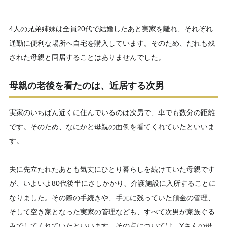
4人の兄弟姉妹は全員20代で結婚したあと実家を離れ、それぞれ
通勤に便利な場所へ自宅を購入しています。そのため、だれも残
された母親と同居することはありませんでした。
母親の老後を看たのは、近居する次男
実家のいちばん近くに住んでいるのは次男で、車でも数分の距離
です。そのため、なにかと母親の面倒を看てくれていたといいま
す。
夫に先立たれたあとも気丈にひとり暮らしを続けていた母親です
が、いよいよ80代後半にさしかかり、介護施設に入所することに
なりました。その際の手続きや、手元に残っていた預金の管理、
そして空き家となった実家の管理なども、すべて次男が家族ぐる
みでしてくれていたといいます。その点については、Yさんの母