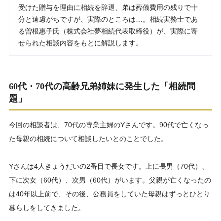
受けた贈与を理由に相続を辞退、弟は葬儀費用の残りで十
分と遠慮がちですが、実際のところは…。相続実務士であ
る曽根惠子氏（株式会社夢相続代表取締役）が、実際に寄
せられた相談内容をもとに解説します。
60代・70代の高齢兄弟姉妹に発生した「相続問
題」
今回の相談者は、70代の専業主婦のYさんです。90代で亡くなっ
た母親の相続について相談したいとのことでした。
Yさんは4人きょうだいの2番目で長女です。上に長男（70代）、
下に次女（60代）、次男（60代）がいます。父親が亡くなったの
は40年以上前で、その後、公務員をしていた母親はずっとひとり
暮らしをしてきました。