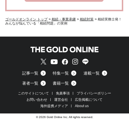
ゴールドオンライン トップ
>
相続・事業承継
>
相続対策
>
相続実務士発！
みんなが悩んでいる「相続問題」の実例
記事一覧
特集一覧
連載一覧
著者一覧
書籍一覧
このサイトについて
免責事項
プライバシーポリシー
お問い合わせ
運営会社
広告掲載について
海外提携メディア
About us
© 2026 Gold Online Inc. All rights reserved.