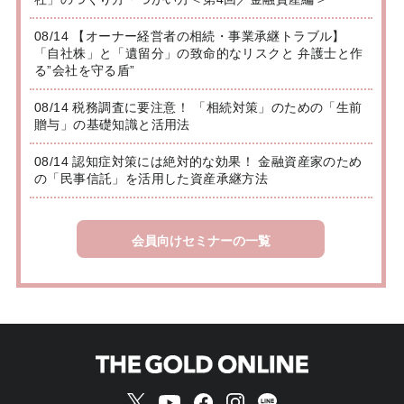
08/14 【オーナー経営者の相続・事業承継トラブル】
「自社株」と「遺留分」の致命的なリスクと 弁護士と作
る”会社を守る盾”
08/14 税務調査に要注意！ 「相続対策」のための「生前
贈与」の基礎知識と活用法
08/14 認知症対策には絶対的な効果！ 金融資産家のため
の「民事信託」を活用した資産承継方法
会員向けセミナーの一覧