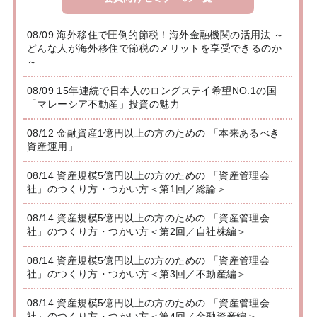
08/09 海外移住で圧倒的節税！海外金融機関の活用法 ～
どんな人が海外移住で節税のメリットを享受できるのか
～
08/09 15年連続で日本人のロングステイ希望NO.1の国
「マレーシア不動産」投資の魅力
08/12 金融資産1億円以上の方のための 「本来あるべき
資産運用」
08/14 資産規模5億円以上の方のための 「資産管理会
社」のつくり方・つかい方＜第1回／総論＞
08/14 資産規模5億円以上の方のための 「資産管理会
社」のつくり方・つかい方＜第2回／自社株編＞
08/14 資産規模5億円以上の方のための 「資産管理会
社」のつくり方・つかい方＜第3回／不動産編＞
08/14 資産規模5億円以上の方のための 「資産管理会
社」のつくり方・つかい方＜第4回／金融資産編＞