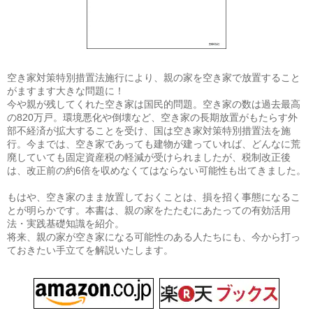
空き家対策特別措置法施行により、親の家を空き家で放置すること
がますます大きな問題に！
今や親が残してくれた空き家は国民的問題。空き家の数は過去最高
の820万戸。環境悪化や倒壊など、空き家の長期放置がもたらす外
部不経済が拡大することを受け、国は空き家対策特別措置法を施
行。今までは、空き家であっても建物が建っていれば、どんなに荒
廃していても固定資産税の軽減が受けられましたが、税制改正後
は、改正前の約6倍を収めなくてはならない可能性も出てきました。
もはや、空き家のまま放置しておくことは、損を招く事態になるこ
とが明らかです。本書は、親の家をたたむにあたっての有効活用
法・実践基礎知識を紹介。
将来、親の家が空き家になる可能性のある人たちにも、今から打っ
ておきたい手立てを解説いたします。