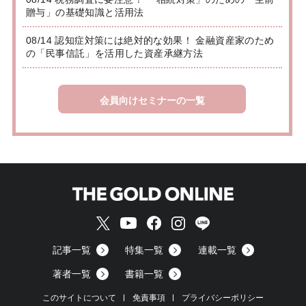
贈与」の基礎知識と活用法
08/14 認知症対策には絶対的な効果！ 金融資産家のため
の「民事信託」を活用した資産承継方法
会員向けセミナーの一覧
記事一覧
特集一覧
連載一覧
著者一覧
書籍一覧
このサイトについて
免責事項
プライバシーポリシー