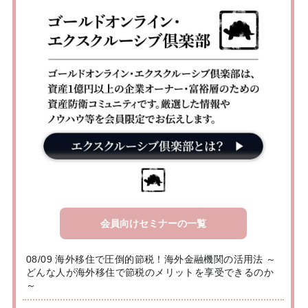
会員向けセミナーの一覧
08/09 海外移住で圧倒的節税！海外金融機関の活用法 ～
どんな人が海外移住で節税のメリットを享受できるのか
～