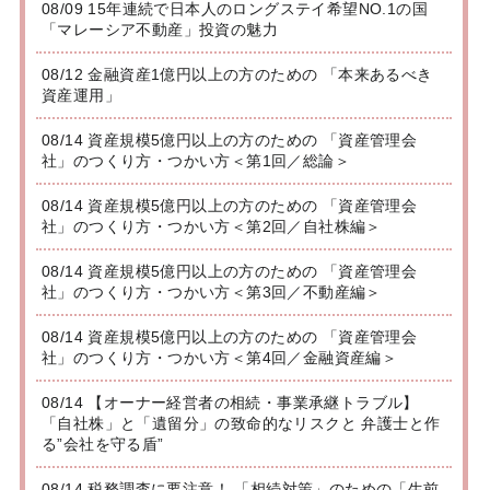
08/09 15年連続で日本人のロングステイ希望NO.1の国
「マレーシア不動産」投資の魅力
08/12 金融資産1億円以上の方のための 「本来あるべき
資産運用」
08/14 資産規模5億円以上の方のための 「資産管理会
社」のつくり方・つかい方＜第1回／総論＞
08/14 資産規模5億円以上の方のための 「資産管理会
社」のつくり方・つかい方＜第2回／自社株編＞
08/14 資産規模5億円以上の方のための 「資産管理会
社」のつくり方・つかい方＜第3回／不動産編＞
08/14 資産規模5億円以上の方のための 「資産管理会
社」のつくり方・つかい方＜第4回／金融資産編＞
08/14 【オーナー経営者の相続・事業承継トラブル】
「自社株」と「遺留分」の致命的なリスクと 弁護士と作
る”会社を守る盾”
08/14 税務調査に要注意！ 「相続対策」のための「生前