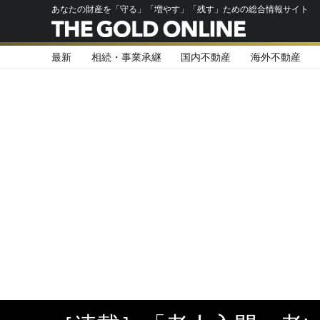
あなたの財産を「守る」「増やす」「残す」ための総合情報サイト
最新
相続・事業承継
国内不動産
海外不動産