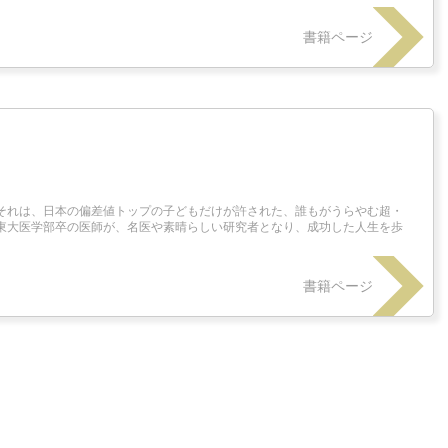
書籍ページ
それは、日本の偏差値トップの子どもだけが許された、誰もがうらやむ超・
東大医学部卒の医師が、名医や素晴らしい研究者となり、成功した人生を歩
書籍ページ