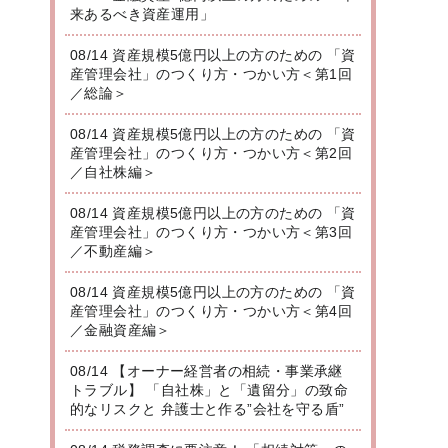
来あるべき資産運用」
08/14 資産規模5億円以上の方のための 「資
産管理会社」のつくり方・つかい方＜第1回
／総論＞
08/14 資産規模5億円以上の方のための 「資
産管理会社」のつくり方・つかい方＜第2回
／自社株編＞
08/14 資産規模5億円以上の方のための 「資
産管理会社」のつくり方・つかい方＜第3回
／不動産編＞
08/14 資産規模5億円以上の方のための 「資
産管理会社」のつくり方・つかい方＜第4回
／金融資産編＞
08/14 【オーナー経営者の相続・事業承継
トラブル】 「自社株」と「遺留分」の致命
的なリスクと 弁護士と作る”会社を守る盾”