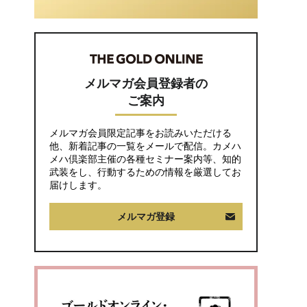
ん”に向けられた20代会
社員の本音。それでも
通い続ける理由
メルマガ会員登録者の
ご案内
メルマガ会員限定記事をお読みいただける
他、新着記事の一覧をメールで配信。カメハ
メハ倶楽部主催の各種セミナー案内等、知的
武装をし、行動するための情報を厳選してお
届けします。
メルマガ登録