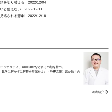
と頭を切り替える
2022/12/04
ないと使えない
2022/12/11
で見逃される悲劇
2022/12/18
ソナリティ、YouTuberなど多くの顔を持つ。
、数学は解かずに解答を暗記せよ』（PHP文庫）ほか数々の
著者紹介