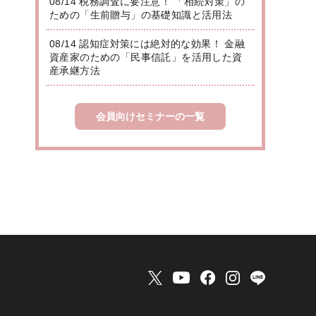
08/14 税務調査に要注意！ 「相続対策」の
ための「生前贈与」の基礎知識と活用法
08/14 認知症対策には絶対的な効果！ 金融
資産家のための「民事信託」を活用した資
産承継方法
会員向けセミナーの一覧