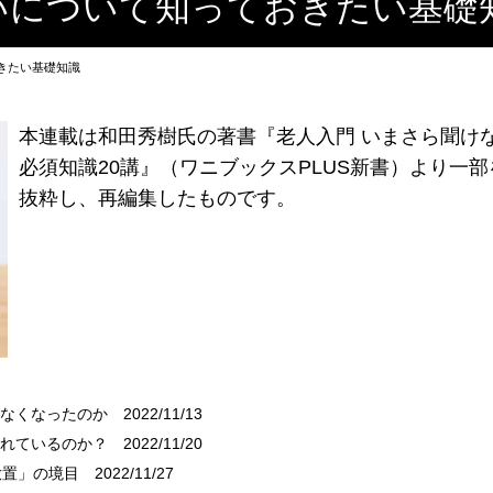
いについて知っておきたい基礎
きたい基礎知識
本連載は和田秀樹氏の著書『老人入門 いまさら聞け
必須知識20講』（ワニブックスPLUS新書）より一部
抜粋し、再編集したものです。
いなくなったのか
2022/11/13
されているのか？
2022/11/20
放置」の境目
2022/11/27