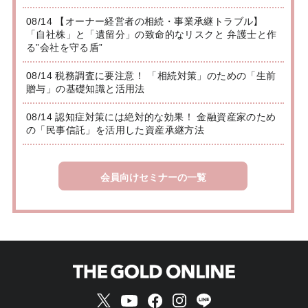
08/14 【オーナー経営者の相続・事業承継トラブル】
「自社株」と「遺留分」の致命的なリスクと 弁護士と作
る”会社を守る盾”
08/14 税務調査に要注意！ 「相続対策」のための「生前
贈与」の基礎知識と活用法
08/14 認知症対策には絶対的な効果！ 金融資産家のため
の「民事信託」を活用した資産承継方法
会員向けセミナーの一覧