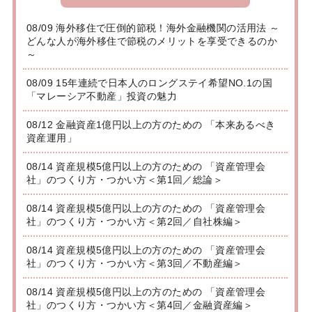
08/09 海外移住で圧倒的節税！海外金融機関の活用法 ～
どんな人が海外移住で節税のメリットを享受できるのか
～
08/09 15年連続で日本人のロングステイ希望NO.1の国
「マレーシア不動産」投資の魅力
08/12 金融資産1億円以上の方のための 「本来あるべき
資産運用」
08/14 資産規模5億円以上の方のための 「資産管理会
社」のつくり方・つかい方＜第1回／総論＞
08/14 資産規模5億円以上の方のための 「資産管理会
社」のつくり方・つかい方＜第2回／自社株編＞
08/14 資産規模5億円以上の方のための 「資産管理会
社」のつくり方・つかい方＜第3回／不動産編＞
08/14 資産規模5億円以上の方のための 「資産管理会
社」のつくり方・つかい方＜第4回／金融資産編＞