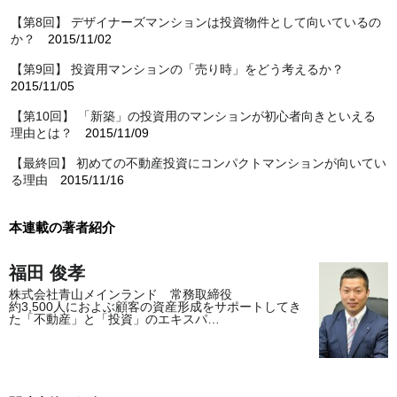
【第8回】 デザイナーズマンションは投資物件として向いているの
か？
2015/11/02
【第9回】 投資用マンションの「売り時」をどう考えるか？
2015/11/05
【第10回】 「新築」の投資用のマンションが初心者向きといえる
理由とは？
2015/11/09
【最終回】 初めての不動産投資にコンパクトマンションが向いてい
る理由
2015/11/16
本連載の著者紹介
福田 俊孝
株式会社青山メインランド 常務取締役
約3,500人におよぶ顧客の資産形成をサポートしてき
た「不動産」と「投資」のエキスパ…