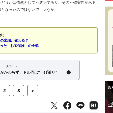
かどうかは依然として不透明であり、その不確実性が米ド
因となったのではないでしょうか。
水）
」の常識が変わる？
なった「お宝保険」の全貌
次ページ
かかわらず、ドル円は“下げ渋り”
2
3
＞