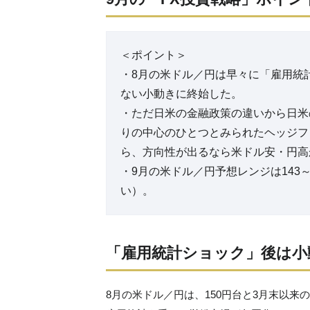
＜ポイント＞
・8月の米ドル／円は早々に「雇用統
ない小動きに終始した。
・ただ日米の金融政策の違いから日米
りの中心のひとつとみられたヘッジフ
ら、方向性が出るなら米ドル安・円高
・9月の米ドル／円予想レンジは143～
い）。
「雇用統計ショック」後は小
8月の米ドル／円は、150円台と3月末以