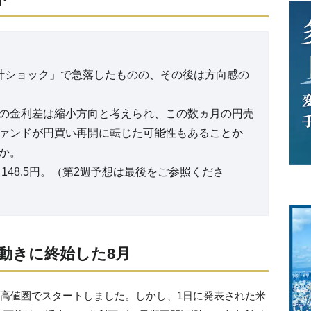
計ショック」で急落したものの、その後は方向感の
の金利差は縮小方向と考えられ、この数ヵ月の円売
ァンドが円買い再開に転じた可能性もあることか
か。
148.5円。（第2週予想は最後をご参照くださ
動きに終始した8月
来の高値圏でスタートしました。しかし、1日に発表された米