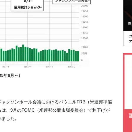
25年6月～）
ャクソンホール会議におけるパウエルFRB（米連邦準備
は、9月のFOMC（米連邦公開市場委員会）で利下げが
れました。