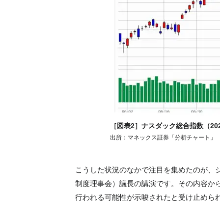
［図表2］ナスダック総合指数（20
出所：マネックス証券「分析チャート」
こうした状況のなかで注目を集めたのが、ジ
制度理事会）議長の講演です。その内容から
行われる可能性が示唆されたと受け止めら