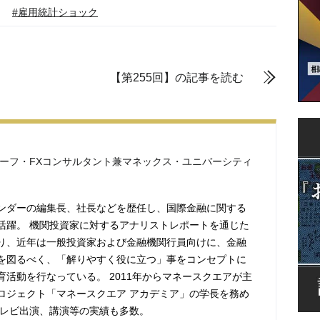
#雇用統計ショック
【第255回】の記事を読む
チーフ・FXコンサルタント兼マネックス・ユニバーシティ
ンダーの編集長、社長などを歴任し、国際金融に関する
活躍。 機関投資家に対するアナリストレポートを通じた
り、近年は一般投資家および金融機関行員向けに、金融
を図るべく、「解りやすく役に立つ」事をコンセプトに
育活動を行なっている。 2011年からマネースクエアが主
ロジェクト「マネースクエア アカデミア」の学長を務め
テレビ出演、講演等の実績も多数。