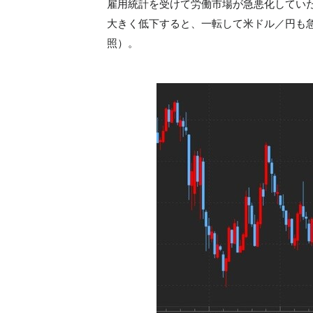
雇用統計を受けて労働市場が急悪化してい
大きく低下すると、一転して米ドル／円も
照）。