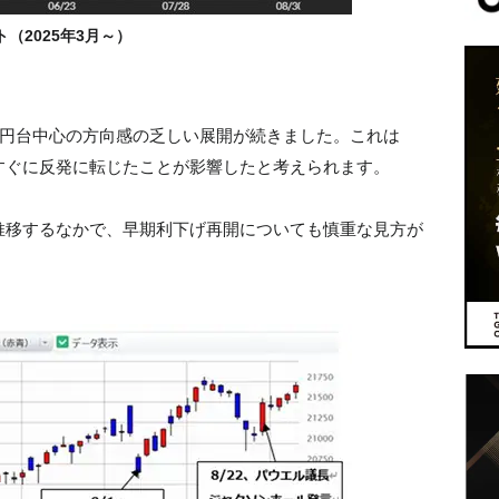
（2025年3月～）
7円台中心の方向感の乏しい展開が続きました。これは
すぐに反発に転じたことが影響したと考えられます。
推移するなかで、早期利下げ再開についても慎重な見方が