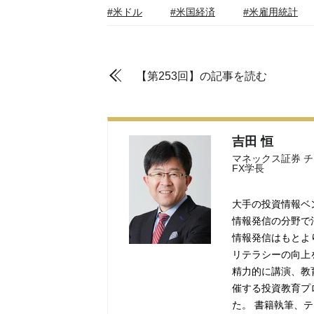
#米ドル
#米国経済
#米雇用統計
【第253回】の記事を読む
吉田 恒
マネックス証券 
FX学長
大手の投資情報ベ
情報発信の分野で
情報発信はもとよ
リテラシーの向上
精力的に講演、教
催する投資教育プ
た。 書籍執筆、