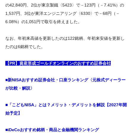
の42,840円、2位が東京製鐵〈5423〉で－123円（－7.41%）の
1,537円、3位が東洋エンジニアリング〈6330〉で－68円（－
6.08%）の1,051円で取引を終えました。
なお、年初来高値を更新したのは122銘柄、年初来安値を更新し
たのは6銘柄でした。
【PR】資産形成ゴールドオンラインのおすすめ証券会社
■新NISAおすすめ証券会社・口座ランキング〈元株式ディーラー
が比較・解説〉
■「こどもNISA」とは？メリット・デメリットを解説【2027年開
始予定】
■iDeCoおすすめ銘柄・商品と金融機関ランキング