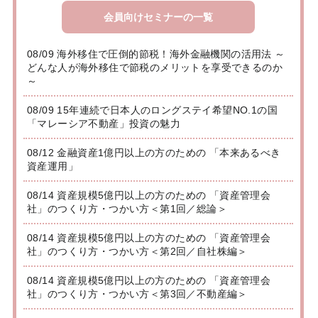
会員向けセミナーの一覧
08/09 海外移住で圧倒的節税！海外金融機関の活用法 ～
どんな人が海外移住で節税のメリットを享受できるのか
～
08/09 15年連続で日本人のロングステイ希望NO.1の国
「マレーシア不動産」投資の魅力
08/12 金融資産1億円以上の方のための 「本来あるべき
資産運用」
08/14 資産規模5億円以上の方のための 「資産管理会
社」のつくり方・つかい方＜第1回／総論＞
08/14 資産規模5億円以上の方のための 「資産管理会
社」のつくり方・つかい方＜第2回／自社株編＞
08/14 資産規模5億円以上の方のための 「資産管理会
社」のつくり方・つかい方＜第3回／不動産編＞