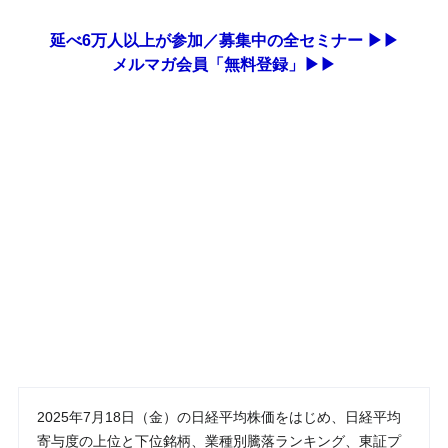
延べ6万人以上が参加／募集中の全セミナー ▶▶
メルマガ会員「無料登録」▶▶
2025年7月18日（金）の日経平均株価をはじめ、日経平均
寄与度の上位と下位銘柄、業種別騰落ランキング、東証プ