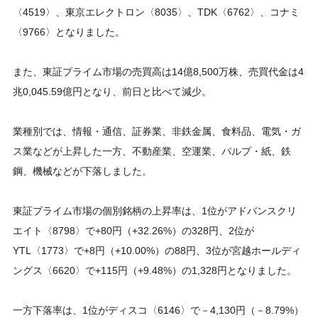
〈4519〉、東京エレクトロン〈8035〉、TDK〈6762〉、コナミ
〈9766〉となりました。
また、東証プライム市場の売買高は14億8,500万株、売買代金は4
兆0,045.59億円となり、前日と比べて減少。
業種別では、情報・通信、証券業、非鉄金属、食料品、電気・ガ
ス業などが上昇した一方、不動産業、空運業、パルプ・紙、鉄
鋼、機械などが下落しました。
東証プライム市場の個別銘柄の上昇率は、1位がアドバンスクリ
エイト〈8798〉で+80円（+32.26%）の328円、2位が
YTL〈1773〉で+8円（+10.00%）の88円、3位が宮越ホールディ
ングス〈6620〉で+115円（+9.48%）の1,328円となりました。
一方下落率は、1位がディスコ〈6146〉で－4,130円（－8.79%）