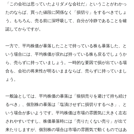
「この会社は思っていたよりダメな会社だ」ということがわかっ
たのならば、買った値段に関係なく「損切り」をするべきでしょ
う。もちろん、売る前に深呼吸して、自分が冷静であることを確
認してからですが。
一方で、平均株価が暴落したことで持っている株も暴落した、と
いう場合には、平均株価が戻れば持っている株も戻るでしょうか
ら、売らずに持っていましょう。一時的な要因で損が出ている場
合も、会社の将来性が明るいままならば、売らずに持っていまし
ょう。
一般論としては、平均株価の暴落は「狼狽売りを避けて持ち続け
るべき」、個別株の暴落は「塩漬けせずに損切りするべき」、と
いう場合が多いようです。平均株価は市場の雰囲気に大きく左右
されやすいですし、株価暴落時には「売りたくない売り」が出て
来たりしますが、個別株の場合は市場の雰囲気で動くものではあ