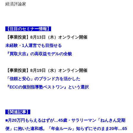
経済評論家
【注目のセミナー情報】
【事業投資】8月13日（木）オンライン開催
未経験・1人運営でも目指せる
『買取大吉』の高収益モデルの全貌
【事業投資】8月19日（水）オンライン開催
「信頼と安心」のブランド力を活かした
『ECCの個別指導塾ベストワン』という選択
【関連記事】
■月20万円もらえるはずが…45歳・サラリーマン「ねんきん定期
便」に抱いた違和感。「年金ルール」知らずにそのまま20年…65