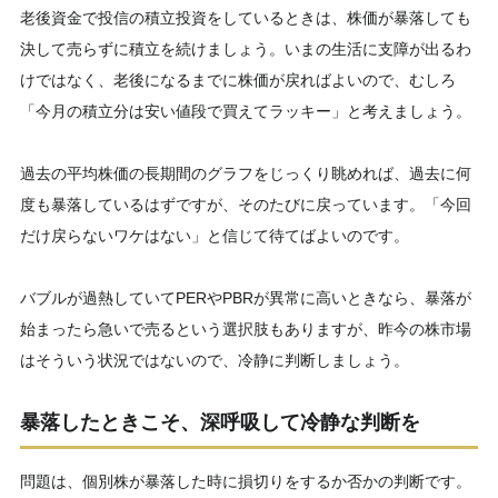
老後資金で投信の積立投資をしているときは、株価が暴落しても
決して売らずに積立を続けましょう。いまの生活に支障が出るわ
けではなく、老後になるまでに株価が戻ればよいので、むしろ
「今月の積立分は安い値段で買えてラッキー」と考えましょう。
過去の平均株価の長期間のグラフをじっくり眺めれば、過去に何
度も暴落しているはずですが、そのたびに戻っています。「今回
だけ戻らないワケはない」と信じて待てばよいのです。
バブルが過熱していてPERやPBRが異常に高いときなら、暴落が
始まったら急いで売るという選択肢もありますが、昨今の株市場
はそういう状況ではないので、冷静に判断しましょう。
暴落したときこそ、深呼吸して冷静な判断を
問題は、個別株が暴落した時に損切りをするか否かの判断です。