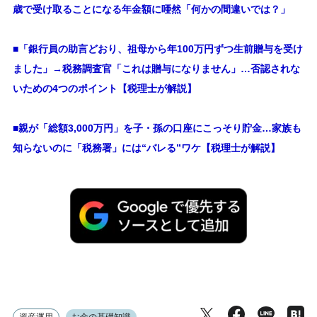
歳で受け取ることになる年金額に唖然「何かの間違いでは？」
■
「銀行員の助言どおり、祖母から年100万円ずつ生前贈与を受け
ました」→税務調査官「これは贈与になりません」…否認されな
いための4つのポイント【税理士が解説】
■親が「総額3,000万円」を子・孫の口座にこっそり貯金…家族も
知らないのに「税務署」には“バレる”ワケ【税理士が解説】