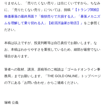
りませんし、「売りたくない売り」は出にくいですから。ちなみ
に、「売りたくない売り」については、拙稿
『【トランプ関税】
株価暴落の最終局面？「狼狽売りで大損する人」「暴落メカニズ
ムを理解して乗り切れる人」【経済評論家が助言】』
をご参照く
ださい。
本稿は以上ですが、投資判断等は自己責任でお願いします。な
お、本稿はわかりやすさを重視しているため、細部が厳密でない
場合があります。
筆者への取材、講演、原稿等のご相談は「ゴールドオンライン事
務局」までお願いします。「THE GOLD ONLINE」トップページ
の下にある「お問い合わせ」からご連絡ください。
塚崎 公義