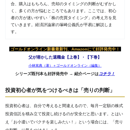
合、購入はもちろん、売却のタイミングの判断がむずかし
く、多くの方が悩むところでもあります。ここでは、初心
者の方が迷いやすい「株の売買タイミング」の考え方を見
ていきます。経済評論家の塚崎公義氏が平易に解説しま
す。
ゴールドオンライン新書最新刊、Amazonにて好評発売中！
父が溶かした退職金【上巻】・【下巻】
小林篤典（著）＋ゴールドオンライン（編集）
シリーズ既刊本も好評発売中 → 紹介ページは
コチラ！
投資初心者が気をつけるべきは「売りの判断」
投資初心者は、自分で考えると間違えるので、毎月一定額の株式
投資信託を積み立て投資し続けるのが安全だと思います。とはい
え「お小遣いでバクチを楽しみたい！」という場合には、「売り