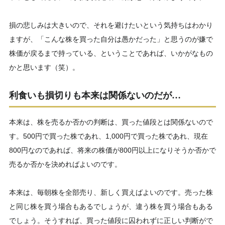
損の悲しみは大きいので、それを避けたいという気持ちはわかり
ますが、「こんな株を買った自分は愚かだった」と思うのが嫌で
株価が戻るまで持っている、ということであれば、いかがなもの
かと思います（笑）。
利食いも損切りも本来は関係ないのだが…
本来は、株を売るか否かの判断は、買った値段とは関係ないので
す。500円で買った株であれ、1,000円で買った株であれ、現在
800円なのであれば、将来の株価が800円以上になりそうか否かで
売るか否かを決めればよいのです。
本来は、毎朝株を全部売り、新しく買えばよいのです。売った株
と同じ株を買う場合もあるでしょうが、違う株を買う場合もある
でしょう。そうすれば、買った値段に囚われずに正しい判断がで