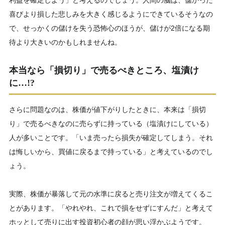
利益を確定しよう」と考えるのでしょう。人間の脳は、儲かった
喜びより損した悲しみを大きく感じるようにできているそうなの
で、せっかくの儲けを失う恐怖心のほうが、儲けが2倍になる期
待より大きいのかもしれませんね。
本当なら「損切り」で売るべきところ、塩漬け
に…!?
さらに問題なのは、株価が値下がりしたときに、本来は「損切
り」で売るべきなのに売らずに持っている（塩漬けにしている）
人が多いことです。「いま売ったら損失が確定してしまう。それ
は悔しいから、買値に戻るまで持っている」と考えているのでし
ょう。
実際、株価が暴落して元の水準に戻ると売り注文が増えてくるこ
とがあります。「やれやれ、これで損をせずにすんだ」と考えて
ホッとして売りに出す投資初心者の顔が思い浮かぶようです。