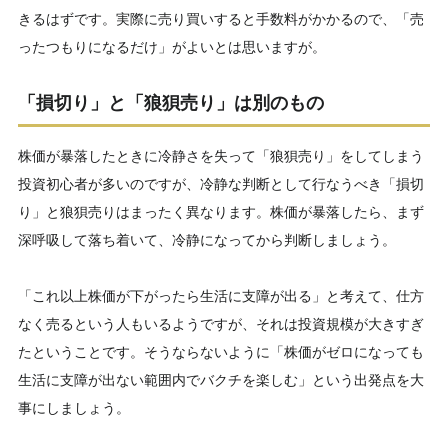
きるはずです。実際に売り買いすると手数料がかかるので、「売
ったつもりになるだけ」がよいとは思いますが。
「損切り」と「狼狽売り」は別のもの
株価が暴落したときに冷静さを失って「狼狽売り」をしてしまう
投資初心者が多いのですが、冷静な判断として行なうべき「損切
り」と狼狽売りはまったく異なります。株価が暴落したら、まず
深呼吸して落ち着いて、冷静になってから判断しましょう。
「これ以上株価が下がったら生活に支障が出る」と考えて、仕方
なく売るという人もいるようですが、それは投資規模が大きすぎ
たということです。そうならないように「株価がゼロになっても
生活に支障が出ない範囲内でバクチを楽しむ」という出発点を大
事にしましょう。