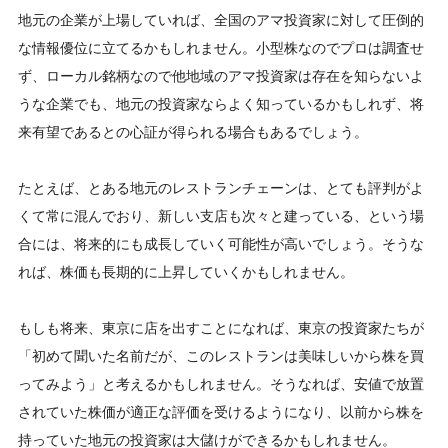
地元の企業が上場していれば、全国のアマ投資家に対して圧倒的
な情報優位に立てるかもしれません。小型株なのでプロは調査せ
ず、ローカル銘柄なので他地域のアマ投資家は存在を知らないよ
うな企業でも、地元の投資家ならよく知っているかもしれず、将
来有望であるとの心証が得られる場合もあるでしょう。
たとえば、とある地元のレストランチェーンは、とても評判がよ
くて常に混んでおり、新しい支店も次々と建っている、という場
合には、将来的にも成長していく可能性が高いでしょう。そうな
れば、株価も長期的に上昇していくかもしれません。
もしも将来、東京に店を出すことになれば、東京の投資家たちが
「初めて聞いた名前だが、このレストランは美味しいから株を買
ってみよう」と考えるかもしれません。そうなれば、安値で放置
されていた株価が適正な評価を受けるようになり、以前から株を
持っていた地元の投資家は大儲けができるかもしれません。