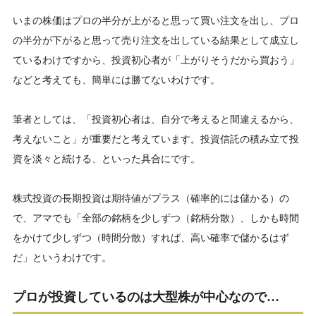
いまの株価はプロの半分が上がると思って買い注文を出し、プロ
の半分が下がると思って売り注文を出している結果として成立し
ているわけですから、投資初心者が「上がりそうだから買おう」
などと考えても、簡単には勝てないわけです。
筆者としては、「投資初心者は、自分で考えると間違えるから、
考えないこと」が重要だと考えています。投資信託の積み立て投
資を淡々と続ける、といった具合にです。
株式投資の長期投資は期待値がプラス（確率的には儲かる）の
で、アマでも「全部の銘柄を少しずつ（銘柄分散）、しかも時間
をかけて少しずつ（時間分散）すれば、高い確率で儲かるはず
だ」というわけです。
プロが投資しているのは大型株が中心なので…