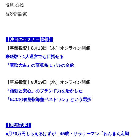
塚崎 公義
経済評論家
【注目のセミナー情報】
【事業投資】8月13日（木）オンライン開催
未経験・1人運営でも目指せる
『買取大吉』の高収益モデルの全貌
【事業投資】8月19日（水）オンライン開催
「信頼と安心」のブランド力を活かした
『ECCの個別指導塾ベストワン』という選択
【関連記事】
■月20万円もらえるはずが…45歳・サラリーマン「ねんきん定期