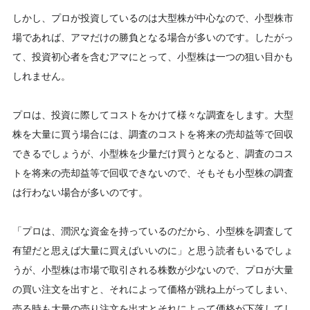
しかし、プロが投資しているのは大型株が中心なので、小型株市
場であれば、アマだけの勝負となる場合が多いのです。したがっ
て、投資初心者を含むアマにとって、小型株は一つの狙い目かも
しれません。
プロは、投資に際してコストをかけて様々な調査をします。大型
株を大量に買う場合には、調査のコストを将来の売却益等で回収
できるでしょうが、小型株を少量だけ買うとなると、調査のコス
トを将来の売却益等で回収できないので、そもそも小型株の調査
は行わない場合が多いのです。
「プロは、潤沢な資金を持っているのだから、小型株を調査して
有望だと思えば大量に買えばいいのに」と思う読者もいるでしょ
うが、小型株は市場で取引される株数が少ないので、プロが大量
の買い注文を出すと、それによって価格が跳ね上がってしまい、
売る時も大量の売り注文を出すとそれによって価格が下落してし