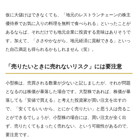
仮に大儲けはできなくても、「地元のレストランチェーンの株主
優待券でお気に入りの料理を無料で食べられる」といったことが
あるならば、それだけでも地元企業に投資する意味はありそうで
す。加えて、「ささやかながら、地元経済に貢献できる」といっ
た自己満足も得られるかもしれません（笑）。
「売りたいときに売れないリスク」には要注意
小型株は、売買される数量が少ないと記しましたが、それが問題
となるのは株価が暴落した場合です。大型株であれば、株価が暴
落しても「安値で買える」と考えた投資家が買い注文を出すの
で、「安くてもいいから、とにかく売りたい」と思う人は売るこ
とができるでしょうが、小型株の場合には、買い注文が全く出
ず、売りたくてもまったく売れない、という可能性があるので、
要注意です。