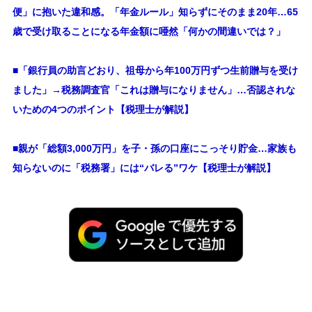
便」に抱いた違和感。「年金ルール」知らずにそのまま20年…65
歳で受け取ることになる年金額に唖然「何かの間違いでは？」
■
「銀行員の助言どおり、祖母から年100万円ずつ生前贈与を受け
ました」→税務調査官「これは贈与になりません」…否認されな
いための4つのポイント【税理士が解説】
■親が「総額3,000万円」を子・孫の口座にこっそり貯金…家族も
知らないのに「税務署」には“バレる”ワケ【税理士が解説】