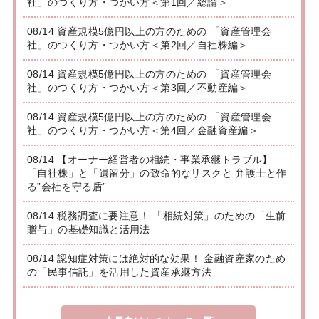
社」のつくり方・つかい方＜第1回／総論＞
08/14 資産規模5億円以上の方のための 「資産管理会
社」のつくり方・つかい方＜第2回／自社株編＞
08/14 資産規模5億円以上の方のための 「資産管理会
社」のつくり方・つかい方＜第3回／不動産編＞
08/14 資産規模5億円以上の方のための 「資産管理会
社」のつくり方・つかい方＜第4回／金融資産編＞
08/14 【オーナー経営者の相続・事業承継トラブル】
「自社株」と「遺留分」の致命的なリスクと 弁護士と作
る”会社を守る盾”
08/14 税務調査に要注意！ 「相続対策」のための「生前
贈与」の基礎知識と活用法
08/14 認知症対策には絶対的な効果！ 金融資産家のため
の「民事信託」を活用した資産承継方法