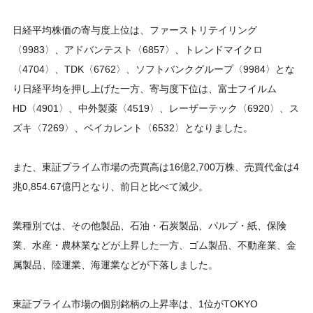
日経平均株価の寄与度上位は、ファーストリテイリング
〈9983〉、アドバンテスト〈6857〉、トレンドマイクロ
〈4704〉、TDK〈6762〉、ソフトバンクグループ〈9984〉とな
り日経平均を押し上げた一方、寄与度下位は、富士フイルム
HD〈4901〉、中外製薬〈4519〉、レーザーテック〈6920〉、ス
ズキ〈7269〉、ベイカレント〈6532〉となりました。
また、東証プライム市場の売買高は16億2,700万株、売買代金は4
兆0,854.67億円となり、前日と比べて減少。
業種別では、その他製品、石油・石炭製品、パルプ・紙、保険
業、水産・農林業などが上昇した一方、ゴム製品、不動産業、金
属製品、陸運業、海運業などが下落しました。
東証プライム市場の個別銘柄の上昇率は、1位がTOKYO