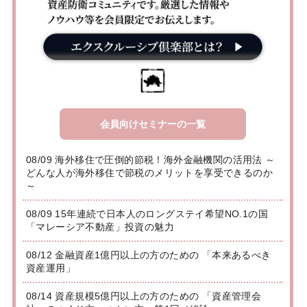
会員向けセミナーの一覧
08/09 海外移住で圧倒的節税！海外金融機関の活用法 ～
どんな人が海外移住で節税のメリットを享受できるのか
～
08/09 15年連続で日本人のロングステイ希望NO.1の国
「マレーシア不動産」投資の魅力
08/12 金融資産1億円以上の方のための 「本来あるべき
資産運用」
08/14 資産規模5億円以上の方のための 「資産管理会