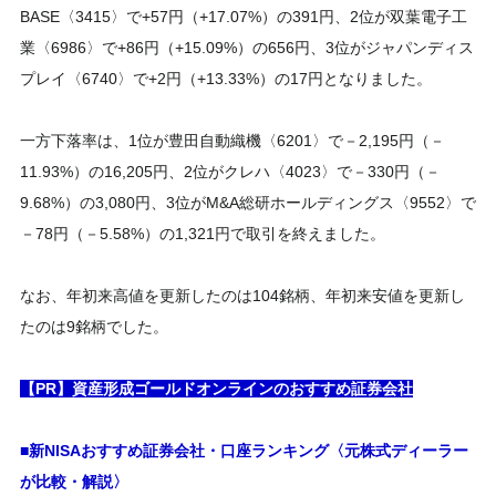
BASE〈3415〉で+57円（+17.07%）の391円、2位が双葉電子工
業〈6986〉で+86円（+15.09%）の656円、3位がジャパンディス
プレイ〈6740〉で+2円（+13.33%）の17円となりました。
一方下落率は、1位が豊田自動織機〈6201〉で－2,195円（－
11.93%）の16,205円、2位がクレハ〈4023〉で－330円（－
9.68%）の3,080円、3位がM&A総研ホールディングス〈9552〉で
－78円（－5.58%）の1,321円で取引を終えました。
なお、年初来高値を更新したのは104銘柄、年初来安値を更新し
たのは9銘柄でした。
【PR】資産形成ゴールドオンラインのおすすめ証券会社
■新NISAおすすめ証券会社・口座ランキング〈元株式ディーラー
が比較・解説〉