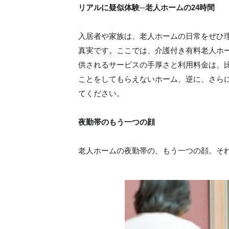
リアルに疑似体験─老人ホームの24時間
入居者や家族は、老人ホームの日常をぜひ
真実です。ここでは、介護付き有料老人ホ
供されるサービスの手厚さと利用料金は、
ことをしてもらえないホーム、逆に、さら
てください。
夜勤帯のもう一つの顔
老人ホームの夜勤帯の、もう一つの顔。そ