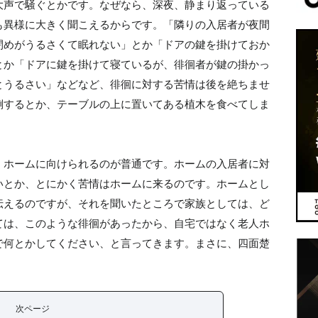
大声で騒ぐとかです。なぜなら、深夜、静まり返っている
も異様に大きく聞こえるからです。「隣りの入居者が夜間
閉めがうるさくて眠れない」とか「ドアの鍵を掛けておか
とか「ドアに鍵を掛けて寝ているが、徘徊者が鍵の掛かっ
とうるさい」などなど、徘徊に対する苦情は後を絶ちませ
倒するとか、テーブルの上に置いてある植木を食べてしま
くホームに向けられるのが普通です。ホームの入居者に対
いとか、とにかく苦情はホームに来るのです。ホームとし
伝えるのですが、それを聞いたところで家族としては、ど
ては、このような徘徊があったから、自宅ではなく老人ホ
で何とかしてください、と言ってきます。まさに、四面楚
次ページ