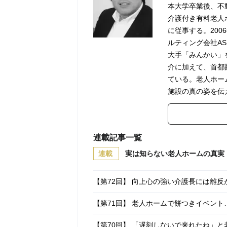
本大学卒業後、不
介護付き有料老人
に従事する。20
ルティング会社AS
大手「みんかい」
介に加えて、首都
ている。老人ホー
施設の真の姿を伝
連載記事一覧
連載
実は知らない老人ホームの真実
【第72回】 向上心の強い介護長には離
【第71回】 老人ホームで餅つきイベン
【第70回】 「遅刻しないで来れたね」