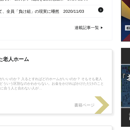
って、全員「負け組」の現実に唖然
2020/11/03
えること」を放棄した高齢者の末路
2020/11/01
連載記事一覧
た老人ホーム
がいいのか？ 入るとすればどのホームがいいのか？ そもそも老人
どういう区別なのかわからない。お金をかければかけただけのこと
ムに合う人と合わない人が…
書籍ページ