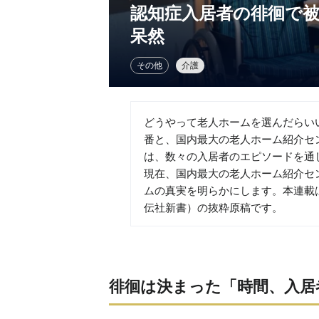
認知症入居者の徘徊で
呆然
その他
介護
どうやって老人ホームを選んだらい
番と、国内最大の老人ホーム紹介セ
は、数々の入居者のエピソードを通
現在、国内最大の老人ホーム紹介セ
ムの真実を明らかにします。本連載
伝社新書）の抜粋原稿です。
徘徊は決まった「時間、入居