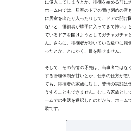
に侵入してしまうとか、徘徊を始める前に
ホーム内では、居室のドアの開け閉めの音
に居室を出たり入ったりして、ドアの開け
ないと、徘徊者が勝手に入ってきて怖い」
ているドアを開けようとしてガチャガチャ
ん。さらに、徘徊者が歩いている途中に転
ったとか、とにかく、目を離せません。
そして、その苦情の矛先は、当事者ではな
する管理体制が甘いとか、仕事の仕方が悪
ても、徘徊者の家族に対し、苦情の実態は
うすることもできません。むしろ家族とし
ームでの生活を選択したのだから、ホーム
歌です。