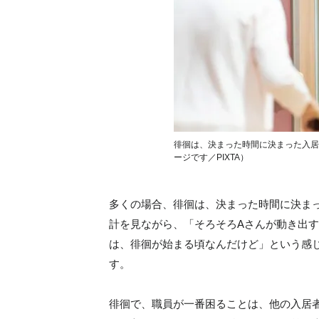
徘徊は、決まった時間に決まった入居
ージです／PIXTA）
多くの場合、徘徊は、決まった時間に決ま
計を見ながら、「そろそろAさんが動き出
は、徘徊が始まる頃なんだけど」という感
す。
徘徊で、職員が一番困ることは、他の入居