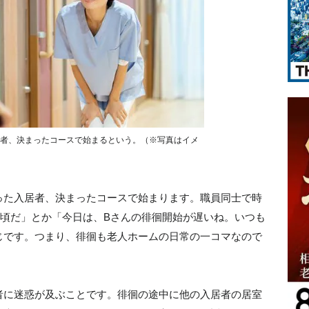
者、決まったコースで始まるという。（※写真はイメ
った入居者、決まったコースで始まります。職員同士で時
す頃だ」とか「今日は、Bさんの徘徊開始が遅いね。いつも
じです。つまり、徘徊も老人ホームの日常の一コマなので
者に迷惑が及ぶことです。徘徊の途中に他の入居者の居室