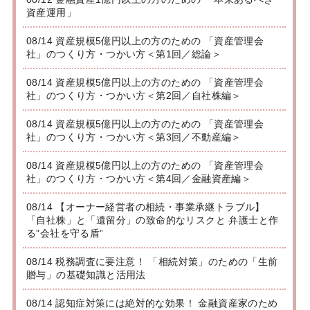
資産運用」
08/14 資産規模5億円以上の方のための 「資産管理会
社」のつくり方・つかい方＜第1回／総論＞
08/14 資産規模5億円以上の方のための 「資産管理会
社」のつくり方・つかい方＜第2回／自社株編＞
08/14 資産規模5億円以上の方のための 「資産管理会
社」のつくり方・つかい方＜第3回／不動産編＞
08/14 資産規模5億円以上の方のための 「資産管理会
社」のつくり方・つかい方＜第4回／金融資産編＞
08/14 【オーナー経営者の相続・事業承継トラブル】
「自社株」と「遺留分」の致命的なリスクと 弁護士と作
る”会社を守る盾”
08/14 税務調査に要注意！ 「相続対策」のための「生前
贈与」の基礎知識と活用法
08/14 認知症対策には絶対的な効果！ 金融資産家のため