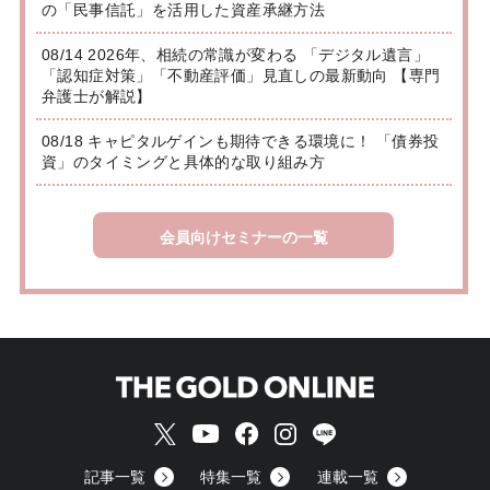
の「民事信託」を活用した資産承継方法
08/14 2026年、相続の常識が変わる 「デジタル遺言」
「認知症対策」「不動産評価」見直しの最新動向 【専門
弁護士が解説】
08/18 キャピタルゲインも期待できる環境に！ 「債券投
資」のタイミングと具体的な取り組み方
会員向けセミナーの一覧
記事一覧
特集一覧
連載一覧