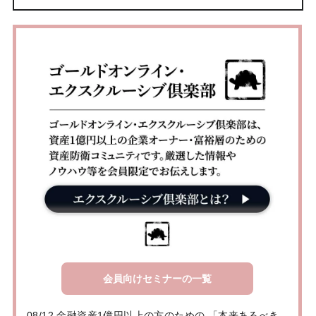
会員向けセミナーの一覧
08/12 金融資産1億円以上の方のための 「本来あるべき