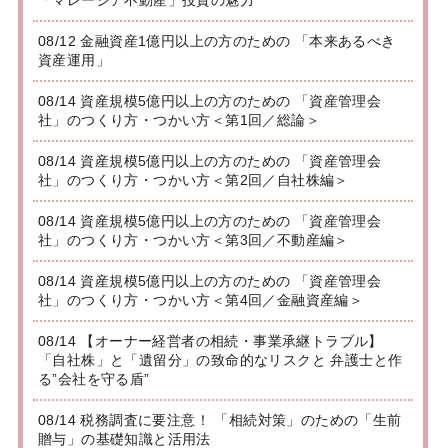
「マレーシア不動産」投資の魅力
08/12 金融資産1億円以上の方のための 「本来あるべき
資産運用」
08/14 資産規模5億円以上の方のための 「資産管理会
社」のつくり方・つかい方＜第1回／総論＞
08/14 資産規模5億円以上の方のための 「資産管理会
社」のつくり方・つかい方＜第2回／自社株編＞
08/14 資産規模5億円以上の方のための 「資産管理会
社」のつくり方・つかい方＜第3回／不動産編＞
08/14 資産規模5億円以上の方のための 「資産管理会
社」のつくり方・つかい方＜第4回／金融資産編＞
08/14 【オーナー経営者の相続・事業承継トラブル】
「自社株」と「遺留分」の致命的なリスクと 弁護士と作
る”会社を守る盾”
08/14 税務調査に要注意！ 「相続対策」のための「生前
贈与」の基礎知識と活用法