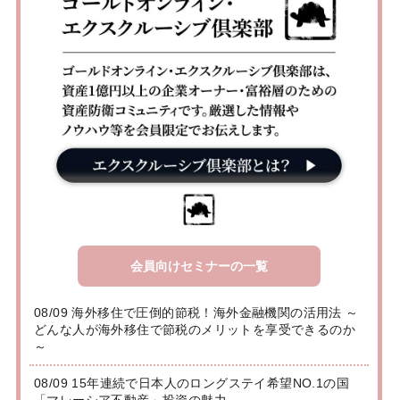
会員向けセミナーの一覧
08/09 海外移住で圧倒的節税！海外金融機関の活用法 ～
どんな人が海外移住で節税のメリットを享受できるのか
～
08/09 15年連続で日本人のロングステイ希望NO.1の国