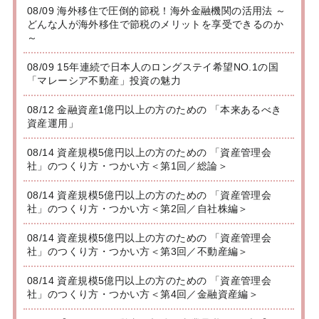
08/09 海外移住で圧倒的節税！海外金融機関の活用法 ～
どんな人が海外移住で節税のメリットを享受できるのか
～
08/09 15年連続で日本人のロングステイ希望NO.1の国
「マレーシア不動産」投資の魅力
08/12 金融資産1億円以上の方のための 「本来あるべき
資産運用」
08/14 資産規模5億円以上の方のための 「資産管理会
社」のつくり方・つかい方＜第1回／総論＞
08/14 資産規模5億円以上の方のための 「資産管理会
社」のつくり方・つかい方＜第2回／自社株編＞
08/14 資産規模5億円以上の方のための 「資産管理会
社」のつくり方・つかい方＜第3回／不動産編＞
08/14 資産規模5億円以上の方のための 「資産管理会
社」のつくり方・つかい方＜第4回／金融資産編＞