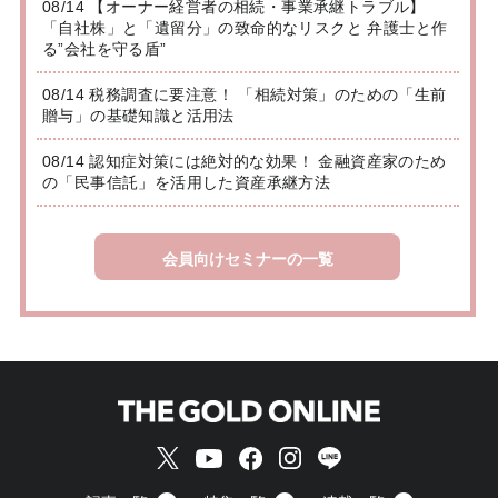
08/14 【オーナー経営者の相続・事業承継トラブル】
「自社株」と「遺留分」の致命的なリスクと 弁護士と作
る”会社を守る盾”
08/14 税務調査に要注意！ 「相続対策」のための「生前
贈与」の基礎知識と活用法
08/14 認知症対策には絶対的な効果！ 金融資産家のため
の「民事信託」を活用した資産承継方法
会員向けセミナーの一覧