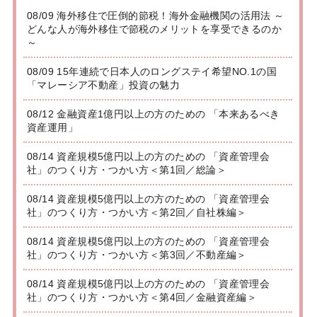
08/09 海外移住で圧倒的節税！海外金融機関の活用法 ～
どんな人が海外移住で節税のメリットを享受できるのか
～
08/09 15年連続で日本人のロングステイ希望NO.1の国
「マレーシア不動産」投資の魅力
08/12 金融資産1億円以上の方のための 「本来あるべき
資産運用」
08/14 資産規模5億円以上の方のための 「資産管理会
社」のつくり方・つかい方＜第1回／総論＞
08/14 資産規模5億円以上の方のための 「資産管理会
社」のつくり方・つかい方＜第2回／自社株編＞
08/14 資産規模5億円以上の方のための 「資産管理会
社」のつくり方・つかい方＜第3回／不動産編＞
08/14 資産規模5億円以上の方のための 「資産管理会
社」のつくり方・つかい方＜第4回／金融資産編＞