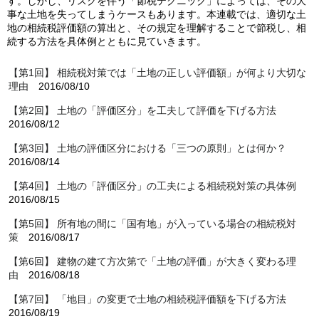
す。しかし、リスクを伴う「節税テクニック」によっては、その大
事な土地を失ってしまうケースもあります。本連載では、適切な土
地の相続税評価額の算出と、その規定を理解することで節税し、相
続する方法を具体例とともに見ていきます
。
【第1回】 相続税対策では「土地の正しい評価額」が何より大切な
理由
2016/08/10
【第2回】 土地の「評価区分」を工夫して評価を下げる方法
2016/08/12
【第3回】 土地の評価区分における「三つの原則」とは何か？
2016/08/14
【第4回】 土地の「評価区分」の工夫による相続税対策の具体例
2016/08/15
【第5回】 所有地の間に「国有地」が入っている場合の相続税対
策
2016/08/17
【第6回】 建物の建て方次第で「土地の評価」が大きく変わる理
由
2016/08/18
【第7回】 「地目」の変更で土地の相続税評価額を下げる方法
2016/08/19