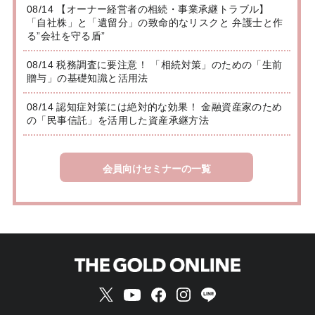
08/14 【オーナー経営者の相続・事業承継トラブル】
「自社株」と「遺留分」の致命的なリスクと 弁護士と作
る”会社を守る盾”
08/14 税務調査に要注意！ 「相続対策」のための「生前
贈与」の基礎知識と活用法
08/14 認知症対策には絶対的な効果！ 金融資産家のため
の「民事信託」を活用した資産承継方法
会員向けセミナーの一覧