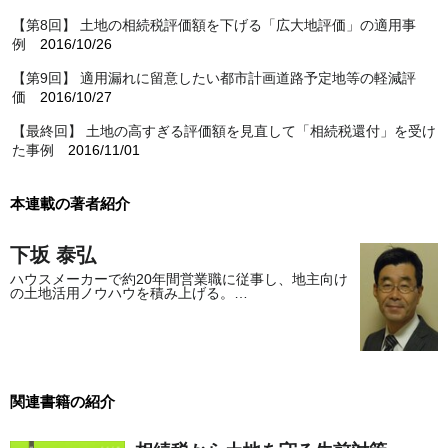
【第8回】 土地の相続税評価額を下げる「広大地評価」の適用事
例
2016/10/26
【第9回】 適用漏れに留意したい都市計画道路予定地等の軽減評
価
2016/10/27
【最終回】 土地の高すぎる評価額を見直して「相続税還付」を受け
た事例
2016/11/01
本連載の著者紹介
下坂 泰弘
ハウスメーカーで約20年間営業職に従事し、地主向け
の土地活用ノウハウを積み上げる。…
関連書籍の紹介