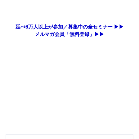
延べ6万人以上が参加／募集中の全セミナー ▶▶
メルマガ会員「無料登録」▶▶