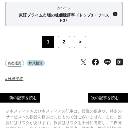
次ページ
東証プライム市場の株価騰落率〈トップ3・ワース
ト3〉
1
2
>
資産運用
株式投資
#日経平均
前の記事を読む
次の記事を読む
※本メディアおよび本メディアの記事は、投資の促進や、特定の
サービスへの勧誘を目的としたものではございません。また、投
資にはリスクがあります。投資はリスクを十分に考慮し、ご自身