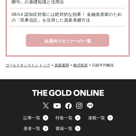
贈与」の基礎知識と活用法
08/14 認知症対策には絶対的な効果！ 金融資産家のため
の「民事信託」を活用した資産承継方法
会員向けセミナーの一覧
ゴールドオンライン トップ
>
資産運用
>
株式投資
>
日経平均概況
記事一覧
特集一覧
連載一覧
著者一覧
書籍一覧