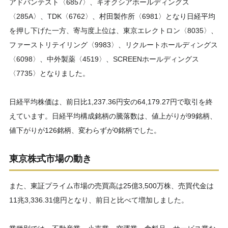
アドバンテスト〈6857〉、キオクシアホールディングス
〈285A〉、TDK〈6762〉、村田製作所〈6981〉となり日経平均
を押し下げた一方、寄与度上位は、東京エレクトロン〈8035〉、
ファーストリテイリング〈9983〉、リクルートホールディングス
〈6098〉、中外製薬〈4519〉、SCREENホールディングス
〈7735〉となりました。
日経平均株価は、前日比1,237.36円安の64,179.27円で取引を終
えています。日経平均構成銘柄の騰落数は、値上がりが99銘柄、
値下がりが126銘柄、変わらずが0銘柄でした。
東京株式市場の動き
また、東証プライム市場の売買高は25億3,500万株、売買代金は
11兆3,336.31億円となり、前日と比べて増加しました。