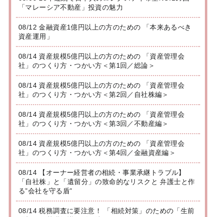
「マレーシア不動産」投資の魅力
08/12 金融資産1億円以上の方のための 「本来あるべき
資産運用」
08/14 資産規模5億円以上の方のための 「資産管理会
社」のつくり方・つかい方＜第1回／総論＞
08/14 資産規模5億円以上の方のための 「資産管理会
社」のつくり方・つかい方＜第2回／自社株編＞
08/14 資産規模5億円以上の方のための 「資産管理会
社」のつくり方・つかい方＜第3回／不動産編＞
08/14 資産規模5億円以上の方のための 「資産管理会
社」のつくり方・つかい方＜第4回／金融資産編＞
08/14 【オーナー経営者の相続・事業承継トラブル】
「自社株」と「遺留分」の致命的なリスクと 弁護士と作
る”会社を守る盾”
08/14 税務調査に要注意！ 「相続対策」のための「生前