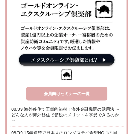
会員向けセミナーの一覧
08/09 海外移住で圧倒的節税！海外金融機関の活用法 ～
どんな人が海外移住で節税のメリットを享受できるのか
～
08/09 15年連続で日本人のロングステイ希望NO.1の国