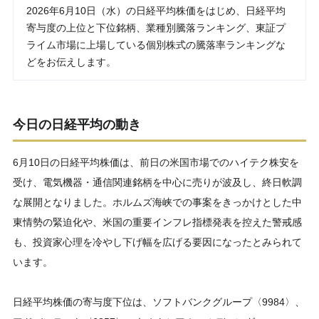
2026年6月10日（水）の日経平均株価をはじめ、日経平均
寄与度の上位と下位銘柄、業種別騰落ランキング、東証プ
ライム市場に上場している個別株式の騰落率ランキングな
どをお伝えします。
今日の日経平均の動き
6月10日の日経平均株価は、前日の米国市場でのハイテク株安を
受け、電気機器・通信関連銘柄を中心に売りが波及し、終日軟調
な展開となりました。ホルムズ海峡での事案をきっかけとした中
東情勢の緊迫化や、米国の重要インフレ指標発表を控えた警戒感
も、投資家心理を冷やし下げ幅を広げる要因になったとみられて
います。
日経平均株価の寄与度下位は、ソフトバンクグループ〈9984〉、