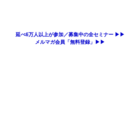
延べ6万人以上が参加／募集中の全セミナー ▶▶
メルマガ会員「無料登録」▶▶