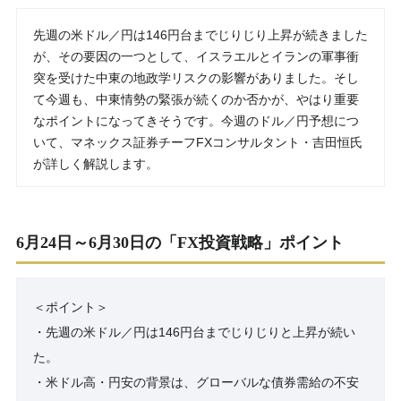
先週の米ドル／円は146円台までじりじり上昇が続きました
が、その要因の一つとして、イスラエルとイランの軍事衝
突を受けた中東の地政学リスクの影響がありました。そし
て今週も、中東情勢の緊張が続くのか否かが、やはり重要
なポイントになってきそうです。今週のドル／円予想につ
いて、マネックス証券チーフFXコンサルタント・吉田恒氏
が詳しく解説します。
6月24日～6月30日の「FX投資戦略」ポイント
＜ポイント＞
・先週の米ドル／円は146円台までじりじりと上昇が続い
た。
・米ドル高・円安の背景は、グローバルな債券需給の不安