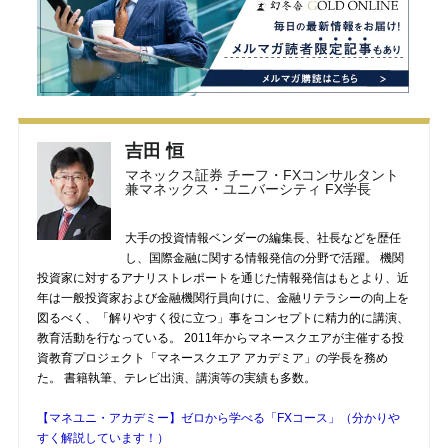
吉田 恒
マネックス証券 チーフ・FXコンサルタント
兼マネックス・ユニバーシティ FX学長
大手の投資情報ベンダーの編集長、社長などを歴任
し、国際金融に関する情報発信の分野で活躍。 機関
投資家に対するアナリストレポートを通じた情報発信はもとより、近
年は一般投資家および金融機関行員向けに、金融リテラシーの向上を
図るべく、「解りやすく役に立つ」事をコンセプトに精力的に講演、
教育活動を行なっている。 2011年からマネースクエアが主催する投
資教育プロジェクト「マネースクエア アカデミア」の学長を務め
た。 書籍執筆、テレビ出演、講演等の実績も多数。
【マネユニ・アカデミー】ゼロから学べる「FXコース」（分かりや
すく解説しています！）