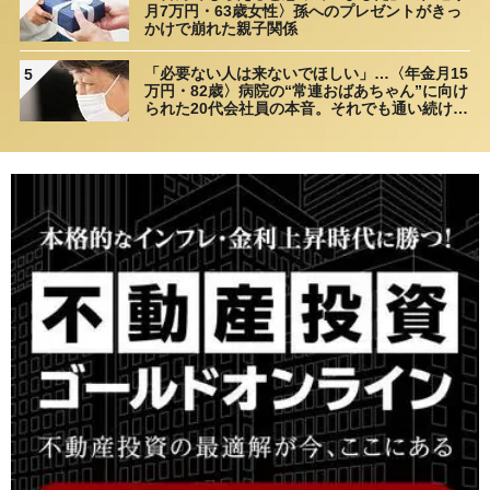
月7万円・63歳女性〉孫へのプレゼントがきっ
かけで崩れた親子関係
「必要ない人は来ないでほしい」…〈年金月15
5
万円・82歳〉病院の“常連おばあちゃん”に向け
られた20代会社員の本音。それでも通い続ける
理由