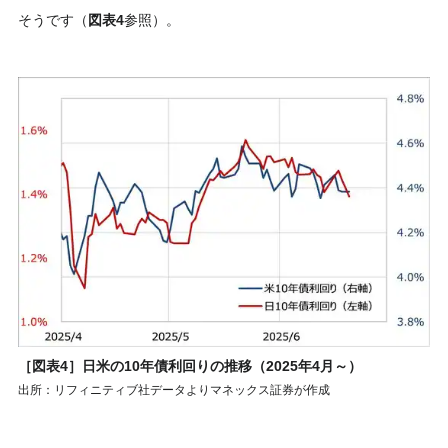
そうです（
図表4
参照）。
［図表4］日米の10年債利回りの推移（2025年4月～）
出所：リフィニティブ社データよりマネックス証券が作成