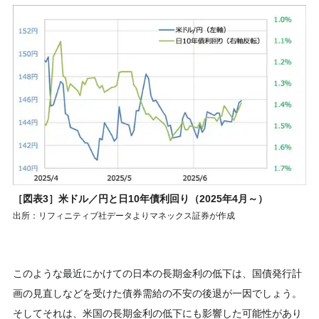
［図表3］米ドル／円と日10年債利回り（2025年4月～）
出所：リフィニティブ社データよりマネックス証券が作成
このような最近にかけての日本の長期金利の低下は、国債発行計
画の見直しなどを受けた債券需給の不安の後退が一因でしょう。
そしてそれは、米国の長期金利の低下にも影響した可能性があり