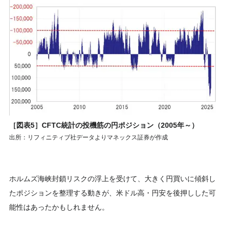
［図表5］CFTC統計の投機筋の円ポジション（2005年～）
出所：リフィニティブ社データよりマネックス証券が作成
ホルムズ海峡封鎖リスクの浮上を受けて、大きく円買いに傾斜し
たポジションを整理する動きが、米ドル高・円安を後押しした可
能性はあったかもしれません。