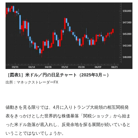
［図表1］米ドル／円の日足チャート（2025年3月～）
出所：マネックストレーダーFX
値動きを見る限りでは、4月に入りトランプ大統領の相互関税発
表をきっかけとした世界的な株価暴落「関税ショック」から始ま
った米ドル急落が底入れし、反発余地を探る展開が続いていると
いうことではないでしょうか。