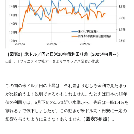
［図表2］米ドル／円と日米10年債利回り差（2025年4月～）
出所：リフィニティブ社データよりマネックス証券が作成
この間の米ドル／円の上昇は、金利差よりむしろ金利で見たほう
が比較的うまく説明できるかもしれません。たとえば日本の10年
債の利回りは、5月下旬の1.5％近い水準から、先週は一時1.4％を
割れるまで低下しましたが、この動きが米ドル高・円安に一定の
（
図表3
参照）。
影響を与えたように見えなくありません