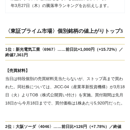
年3月27日（木）の騰落率ランキングをお伝えします。
〈東証プライム市場〉個別銘柄の値上がりトップ3
1位：新光電気工業〈6967〉……前日比+1,000円（+15.72%）／
終値7,361円
【売買材料】
当日は特段個別の売買材料見当たらないが、ストップ高まで買わ
れた。同社株については、JICC-04（産業革新投資機構）が3月18
日（火）よりTOB（株式公開買い付け）を実施。買付期間は先月
18日から今月18日までで、買付価格は1株あたり5,920円だった。
2位：大阪ソーダ〈4046〉……前日比+126円（+7.78%）／終値