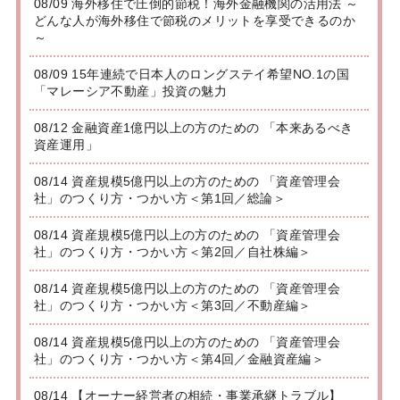
08/09 海外移住で圧倒的節税！海外金融機関の活用法 ～
どんな人が海外移住で節税のメリットを享受できるのか
～
08/09 15年連続で日本人のロングステイ希望NO.1の国
「マレーシア不動産」投資の魅力
08/12 金融資産1億円以上の方のための 「本来あるべき
資産運用」
08/14 資産規模5億円以上の方のための 「資産管理会
社」のつくり方・つかい方＜第1回／総論＞
08/14 資産規模5億円以上の方のための 「資産管理会
社」のつくり方・つかい方＜第2回／自社株編＞
08/14 資産規模5億円以上の方のための 「資産管理会
社」のつくり方・つかい方＜第3回／不動産編＞
08/14 資産規模5億円以上の方のための 「資産管理会
社」のつくり方・つかい方＜第4回／金融資産編＞
08/14 【オーナー経営者の相続・事業承継トラブル】