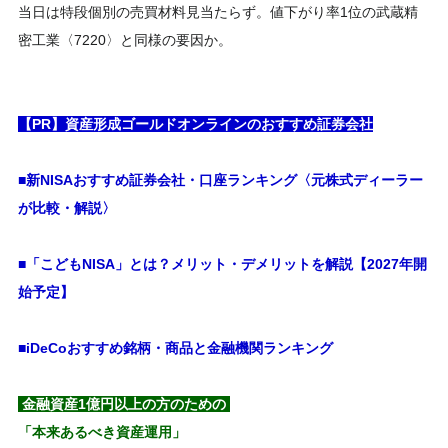
当日は特段個別の売買材料見当たらず。値下がり率1位の武蔵精
密工業〈7220〉と同様の要因か。
【PR】資産形成ゴールドオンラインのおすすめ証券会社
■新NISAおすすめ証券会社・口座ランキング〈元株式ディーラー
が比較・解説〉
■「こどもNISA」とは？メリット・デメリットを解説【2027年開
始予定】
■iDeCoおすすめ銘柄・商品と金融機関ランキング
金融資産1億円以上の方のための
「本来あるべき資産運用」