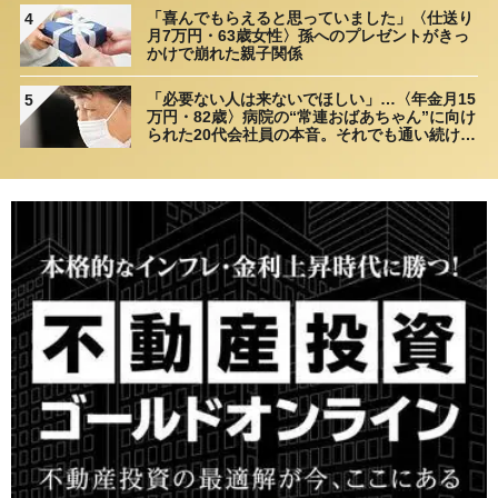
「喜んでもらえると思っていました」〈仕送り
4
月7万円・63歳女性〉孫へのプレゼントがきっ
かけで崩れた親子関係
「必要ない人は来ないでほしい」…〈年金月15
5
万円・82歳〉病院の“常連おばあちゃん”に向け
られた20代会社員の本音。それでも通い続ける
理由