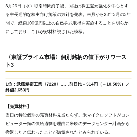
3月26日（水）取引時間終了後、同社は株主還元強化を中心とす
る中長期的な株主向け施策の方針を発表。来月から28年3月の3年
間で、総額100億円以上の自己株式取得を実施することを明らか
にしており、これが好材料視された模様。
〈東証プライム市場〉個別銘柄の値下がりワース
ト3
1位：武蔵精密工業〈7220〉……前日比－314円（－10.58%）／
終値2,653円
【売買材料】
当日は特段個別の売買材料見当たらず。米マイクロソフトがコン
ピューター類の供給過剰を理由に米欧のデータセンター計画から
撤退したと伝わったことが嫌気されたとみられている。