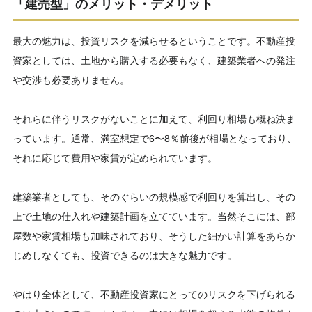
「建売型」のメリット・デメリット
最大の魅力は、投資リスクを減らせるということです。不動産投
資家としては、土地から購入する必要もなく、建築業者への発注
や交渉も必要ありません。
それらに伴うリスクがないことに加えて、利回り相場も概ね決ま
っています。通常、満室想定で6〜8％前後が相場となっており、
それに応じて費用や家賃が定められています。
建築業者としても、そのぐらいの規模感で利回りを算出し、その
上で土地の仕入れや建築計画を立てています。当然そこには、部
屋数や家賃相場も加味されており、そうした細かい計算をあらか
じめしなくても、投資できるのは大きな魅力です。
やはり全体として、不動産投資家にとってのリスクを下げられる