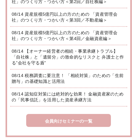
社」のつくり方・つかい方＜第2回／自社株編＞
08/14 資産規模5億円以上の方のための 「資産管理会
社」のつくり方・つかい方＜第3回／不動産編＞
08/14 資産規模5億円以上の方のための 「資産管理会
社」のつくり方・つかい方＜第4回／金融資産編＞
08/14 【オーナー経営者の相続・事業承継トラブル】
「自社株」と「遺留分」の致命的なリスクと 弁護士と作
る”会社を守る盾”
08/14 税務調査に要注意！ 「相続対策」のための「生前
贈与」の基礎知識と活用法
08/14 認知症対策には絶対的な効果！ 金融資産家のため
の「民事信託」を活用した資産承継方法
会員向けセミナーの一覧