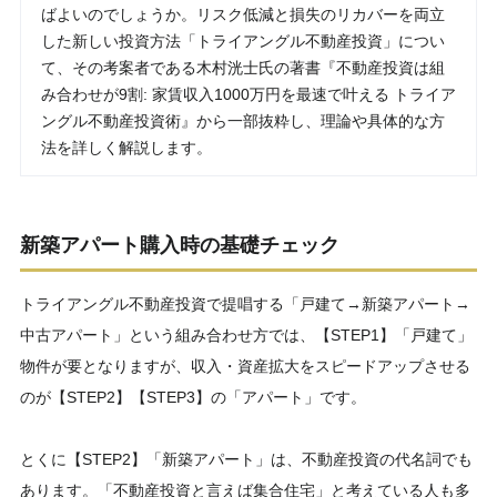
ばよいのでしょうか。リスク低減と損失のリカバーを両立
した新しい投資方法「トライアングル不動産投資」につい
て、その考案者である木村洸士氏の著書『不動産投資は組
み合わせが9割: 家賃収入1000万円を最速で叶える トライア
ングル不動産投資術』から一部抜粋し、理論や具体的な方
法を詳しく解説します。
新築アパート購入時の基礎チェック
トライアングル不動産投資で提唱する「戸建て→新築アパート→
中古アパート」という組み合わせ方では、【STEP1】「戸建て」
物件が要となりますが、収入・資産拡大をスピードアップさせる
のが【STEP2】【STEP3】の「アパート」です。
とくに【STEP2】「新築アパート」は、不動産投資の代名詞でも
あります。「不動産投資と言えば集合住宅」と考えている人も多