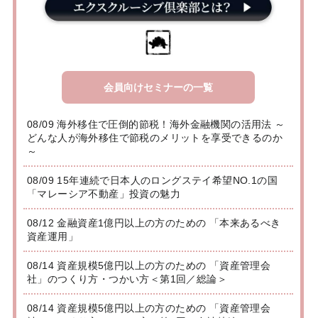
会員向けセミナーの一覧
08/09 海外移住で圧倒的節税！海外金融機関の活用法 ～
どんな人が海外移住で節税のメリットを享受できるのか
～
08/09 15年連続で日本人のロングステイ希望NO.1の国
「マレーシア不動産」投資の魅力
08/12 金融資産1億円以上の方のための 「本来あるべき
資産運用」
08/14 資産規模5億円以上の方のための 「資産管理会
社」のつくり方・つかい方＜第1回／総論＞
08/14 資産規模5億円以上の方のための 「資産管理会