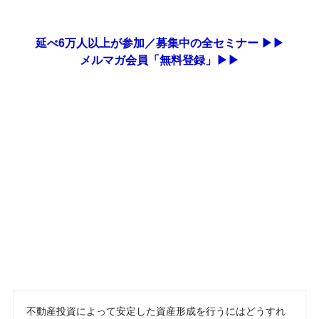
延べ6万人以上が参加／募集中の全セミナー ▶▶
メルマガ会員「無料登録」▶▶
不動産投資によって安定した資産形成を行うにはどうすれ