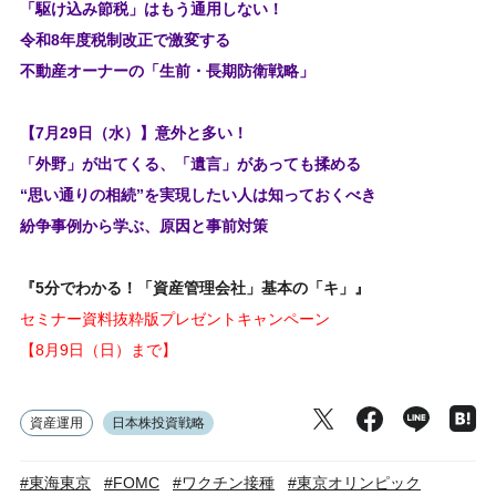
「駆け込み節税」はもう通用しない！
令和8年度税制改正で激変する
不動産オーナーの「生前・長期防衛戦略」
【7月29日（水）】意外と多い！
「外野」が出てくる、「遺言」があっても揉める
“思い通りの相続”を実現したい人は知っておくべき
紛争事例から学ぶ、原因と事前対策
『5分でわかる！「資産管理会社」基本の「キ」』
セミナー資料抜粋版プレゼントキャンペーン
【8月9日（日）まで】
資産運用
日本株投資戦略
#東海東京
#FOMC
#ワクチン接種
#東京オリンピック