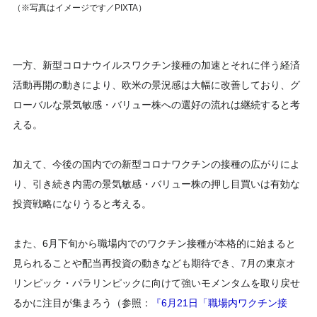
（※写真はイメージです／PIXTA）
一方、新型コロナウイルスワクチン接種の加速とそれに伴う経済
活動再開の動きにより、欧米の景況感は大幅に改善しており、グ
ローバルな景気敏感・バリュー株への選好の流れは継続すると考
える。
加えて、今後の国内での新型コロナワクチンの接種の広がりによ
り、引き続き内需の景気敏感・バリュー株の押し目買いは有効な
投資戦略になりうると考える。
また、6月下旬から職場内でのワクチン接種が本格的に始まると
見られることや配当再投資の動きなども期待でき、7月の東京オ
リンピック・パラリンピックに向けて強いモメンタムを取り戻せ
るかに注目が集まろう（参照：
『6月21日「職場内ワクチン接