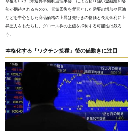
今後もFRB（米連邦準備制度理事会）による粘り強い金融緩和姿
勢が期待されるものの、景気回復を背景とした需要の増加や原油
などを中心とした商品価格の上昇は先行きの物価と長期金利に上
昇圧力をもたらし、グロース株の上値を抑制する可能性は残ろ
う。
本格化する「ワクチン接種」後の値動きに注目