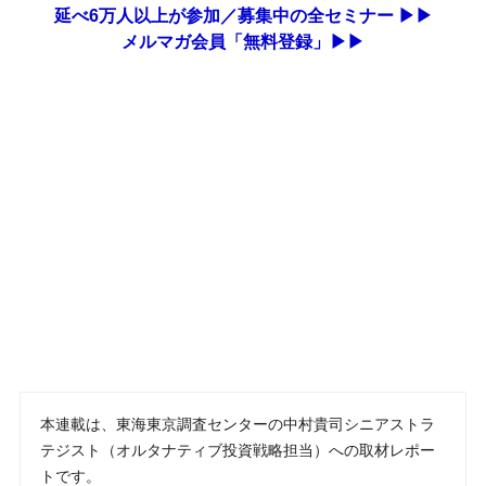
延べ6万人以上が参加／募集中の全セミナー ▶▶
メルマガ会員「無料登録」▶▶
本連載は、東海東京調査センターの中村貴司シニアストラ
テジスト（オルタナティブ投資戦略担当）への取材レポー
トです。