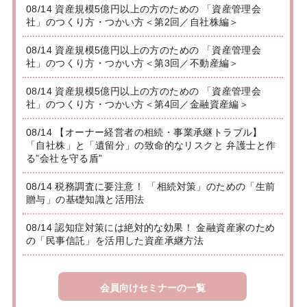
08/14 資産規模5億円以上の方のための 「資産管理会
社」のつくり方・つかい方＜第2回／自社株編＞
08/14 資産規模5億円以上の方のための 「資産管理会
社」のつくり方・つかい方＜第3回／不動産編＞
08/14 資産規模5億円以上の方のための 「資産管理会
社」のつくり方・つかい方＜第4回／金融資産編＞
08/14 【オーナー経営者の相続・事業承継トラブル】
「自社株」と「遺留分」の致命的なリスクと 弁護士と作
る”会社を守る盾”
08/14 税務調査に要注意！ 「相続対策」のための「生前
贈与」の基礎知識と活用法
08/14 認知症対策には絶対的な効果！ 金融資産家のため
の「民事信託」を活用した資産承継方法
会員向けセミナーの一覧