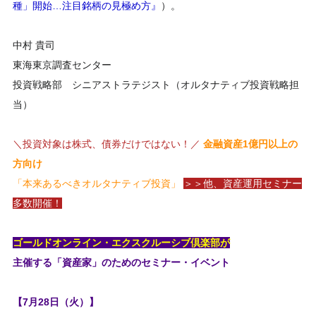
種」開始…注目銘柄の見極め方』
）。
中村 貴司
東海東京調査センター
投資戦略部 シニアストラテジスト（オルタナティブ投資戦略担
当）
＼投資対象は株式、債券だけではない！／
金融資産1億円以上の
方向け
「本来あるべきオルタナティブ投資」
＞＞他、資産運用セミナー
多数開催！
ゴールドオンライン・エクスクルーシブ倶楽部が
主催する「資産家」のためのセミナー・イベント
【7月28日（火）】