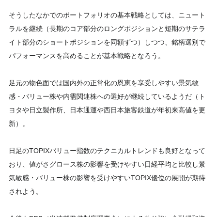
そうしたなかでのポートフォリオの基本戦略としては、ニュート
ラルを継続（長期のコア部分のロングポジションと短期のサテラ
イト部分のショートポジションを同額ずつ）しつつ、銘柄選別で
パフォーマンスを高めることが基本戦略となろう。
足元の物色面では国内外の正常化の恩恵を享受しやすい景気敏
感・バリュー株や内需関連株への選好が継続しているようだ（ト
ヨタや日立製作所、日本通運や西日本旅客鉄道が年初来高値を更
新）。
日足のTOPIXバリュー指数のテクニカルトレンドも良好となって
おり、値がさグロース株の影響を受けやすい日経平均と比較し景
気敏感・バリュー株の影響を受けやすいTOPIX優位の展開が期待
されよう。