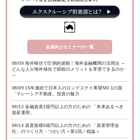
会員向けセミナーの一覧
08/09 海外移住で圧倒的節税！海外金融機関の活用法 ～
どんな人が海外移住で節税のメリットを享受できるのか
～
08/09 15年連続で日本人のロングステイ希望NO.1の国
「マレーシア不動産」投資の魅力
08/12 金融資産1億円以上の方のための 「本来あるべき
資産運用」
08/14 資産規模5億円以上の方のための 「資産管理会
社」のつくり方・つかい方＜第1回／総論＞