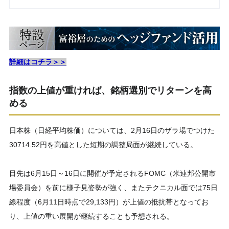
詳細はコチラ＞＞
指数の上値が重ければ、銘柄選別でリターンを高
める
日本株（日経平均株価）については、2月16日のザラ場でつけた
30714.52円を高値とした短期の調整局面が継続している。
目先は6月15日～16日に開催が予定されるFOMC（米連邦公開市
場委員会）を前に様子見姿勢が強く、またテクニカル面では75日
線程度（6月11日時点で29,133円）が上値の抵抗帯となってお
り、上値の重い展開が継続することも予想される。