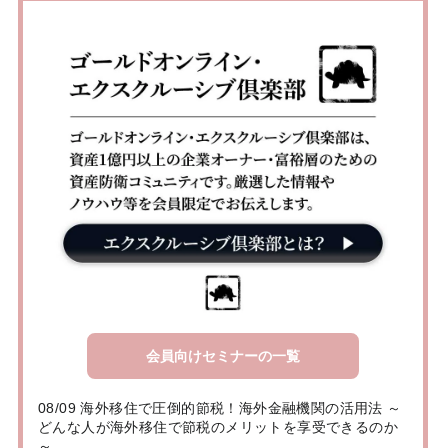
会員向けセミナーの一覧
08/09 海外移住で圧倒的節税！海外金融機関の活用法 ～
どんな人が海外移住で節税のメリットを享受できるのか
～