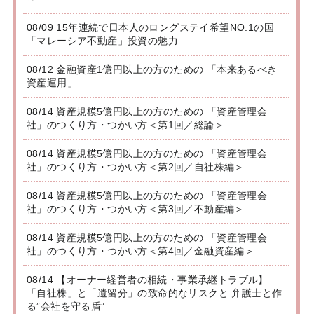
08/09 15年連続で日本人のロングステイ希望NO.1の国
「マレーシア不動産」投資の魅力
08/12 金融資産1億円以上の方のための 「本来あるべき
資産運用」
08/14 資産規模5億円以上の方のための 「資産管理会
社」のつくり方・つかい方＜第1回／総論＞
08/14 資産規模5億円以上の方のための 「資産管理会
社」のつくり方・つかい方＜第2回／自社株編＞
08/14 資産規模5億円以上の方のための 「資産管理会
社」のつくり方・つかい方＜第3回／不動産編＞
08/14 資産規模5億円以上の方のための 「資産管理会
社」のつくり方・つかい方＜第4回／金融資産編＞
08/14 【オーナー経営者の相続・事業承継トラブル】
「自社株」と「遺留分」の致命的なリスクと 弁護士と作
る”会社を守る盾”