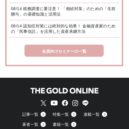
08/14 税務調査に要注意！ 「相続対策」のための「生前
贈与」の基礎知識と活用法
08/14 認知症対策には絶対的な効果！ 金融資産家のため
の「民事信託」を活用した資産承継方法
会員向けセミナーの一覧
記事一覧
特集一覧
連載一覧
著者一覧
書籍一覧