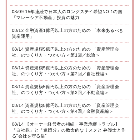
08/09 15年連続で日本人のロングステイ希望NO.1の国
「マレーシア不動産」投資の魅力
08/12 金融資産1億円以上の方のための 「本来あるべき
資産運用」
08/14 資産規模5億円以上の方のための 「資産管理会
社」のつくり方・つかい方＜第1回／総論＞
08/14 資産規模5億円以上の方のための 「資産管理会
社」のつくり方・つかい方＜第2回／自社株編＞
08/14 資産規模5億円以上の方のための 「資産管理会
社」のつくり方・つかい方＜第3回／不動産編＞
08/14 資産規模5億円以上の方のための 「資産管理会
社」のつくり方・つかい方＜第4回／金融資産編＞
08/14 【オーナー経営者の相続・事業承継トラブル】
「自社株」と「遺留分」の致命的なリスクと 弁護士と作
る”会社を守る盾”