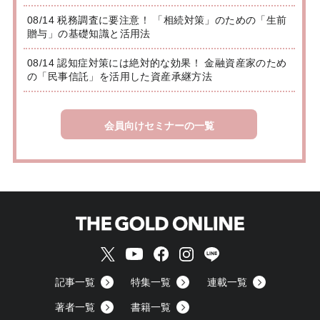
08/14 税務調査に要注意！ 「相続対策」のための「生前
贈与」の基礎知識と活用法
08/14 認知症対策には絶対的な効果！ 金融資産家のため
の「民事信託」を活用した資産承継方法
会員向けセミナーの一覧
記事一覧
特集一覧
連載一覧
著者一覧
書籍一覧