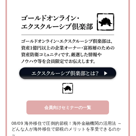
会員向けセミナーの一覧
08/09 海外移住で圧倒的節税！海外金融機関の活用法 ～
どんな人が海外移住で節税のメリットを享受できるのか
～