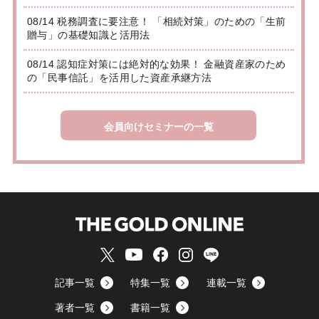
08/14 税務調査に要注意！ 「相続対策」のための「生前
贈与」の基礎知識と活用法
08/14 認知症対策には絶対的な効果！ 金融資産家のため
の「民事信託」を活用した資産承継方法
会員向けセミナーの一覧
記事一覧
特集一覧
連載一覧
著者一覧
書籍一覧