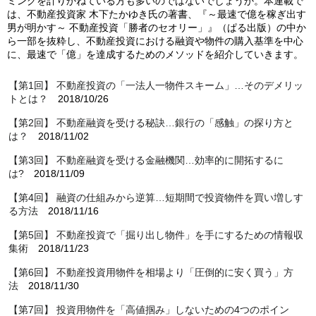
ミングを計りかねている方も多いのではないでしょうか。本連載で
は、不動産投資家 木下たかゆき氏の著書、『～最速で億を稼ぎ出す
男が明かす～ 不動産投資「勝者のセオリー」』（ぱる出版）の中か
ら一部を抜粋し、不動産投資における融資や物件の購入基準を中心
に、最速で「億」を達成するためのメソッドを紹介していきます。
【第1回】 不動産投資の「一法人一物件スキーム」…そのデメリッ
トとは？
2018/10/26
【第2回】 不動産融資を受ける秘訣…銀行の「感触」の探り方と
は？
2018/11/02
【第3回】 不動産融資を受ける金融機関…効率的に開拓するに
は?
2018/11/09
【第4回】 融資の仕組みから逆算…短期間で投資物件を買い増しす
る方法
2018/11/16
【第5回】 不動産投資で「掘り出し物件」を手にするための情報収
集術
2018/11/23
【第6回】 不動産投資用物件を相場より「圧倒的に安く買う」方
法
2018/11/30
【第7回】 投資用物件を「高値掴み」しないための4つのポイン