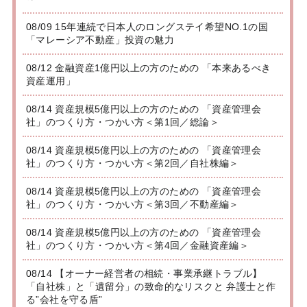
08/09 15年連続で日本人のロングステイ希望NO.1の国
「マレーシア不動産」投資の魅力
08/12 金融資産1億円以上の方のための 「本来あるべき
資産運用」
08/14 資産規模5億円以上の方のための 「資産管理会
社」のつくり方・つかい方＜第1回／総論＞
08/14 資産規模5億円以上の方のための 「資産管理会
社」のつくり方・つかい方＜第2回／自社株編＞
08/14 資産規模5億円以上の方のための 「資産管理会
社」のつくり方・つかい方＜第3回／不動産編＞
08/14 資産規模5億円以上の方のための 「資産管理会
社」のつくり方・つかい方＜第4回／金融資産編＞
08/14 【オーナー経営者の相続・事業承継トラブル】
「自社株」と「遺留分」の致命的なリスクと 弁護士と作
る”会社を守る盾”