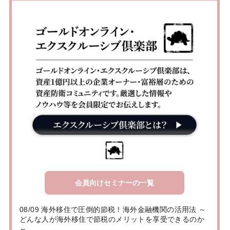
会員向けセミナーの一覧
08/09 海外移住で圧倒的節税！海外金融機関の活用法 ～
どんな人が海外移住で節税のメリットを享受できるのか
～