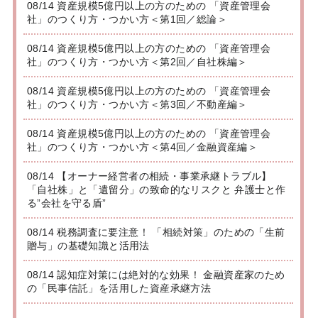
08/14 資産規模5億円以上の方のための 「資産管理会
社」のつくり方・つかい方＜第1回／総論＞
08/14 資産規模5億円以上の方のための 「資産管理会
社」のつくり方・つかい方＜第2回／自社株編＞
08/14 資産規模5億円以上の方のための 「資産管理会
社」のつくり方・つかい方＜第3回／不動産編＞
08/14 資産規模5億円以上の方のための 「資産管理会
社」のつくり方・つかい方＜第4回／金融資産編＞
08/14 【オーナー経営者の相続・事業承継トラブル】
「自社株」と「遺留分」の致命的なリスクと 弁護士と作
る”会社を守る盾”
08/14 税務調査に要注意！ 「相続対策」のための「生前
贈与」の基礎知識と活用法
08/14 認知症対策には絶対的な効果！ 金融資産家のため
の「民事信託」を活用した資産承継方法