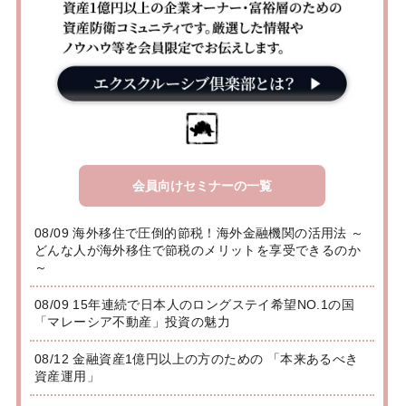
会員向けセミナーの一覧
08/09 海外移住で圧倒的節税！海外金融機関の活用法 ～
どんな人が海外移住で節税のメリットを享受できるのか
～
08/09 15年連続で日本人のロングステイ希望NO.1の国
「マレーシア不動産」投資の魅力
08/12 金融資産1億円以上の方のための 「本来あるべき
資産運用」