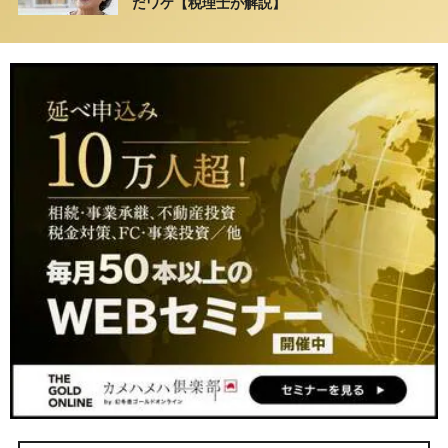
だワケ【税理士が解説】