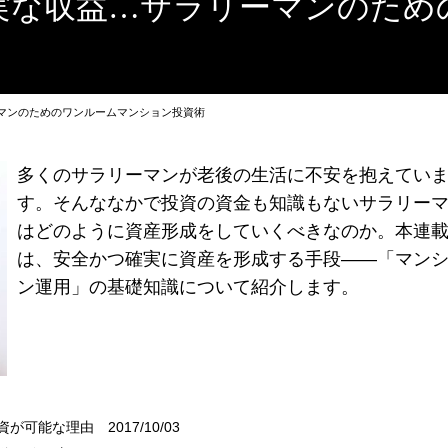
実な収益…サラリーマンのため
マンのためのワンルームマンション投資術
多くのサラリーマンが老後の生活に不安を抱えてい
す。そんななかで投資の資金も知識もないサラリー
はどのように資産形成をしていくべきなのか。本連
は、安全かつ確実に資産を形成する手段――「マン
ン運用」の基礎知識について紹介します。
投資が可能な理由
2017/10/03