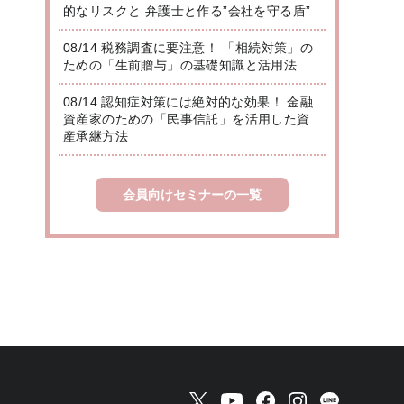
的なリスクと 弁護士と作る”会社を守る盾”
08/14 税務調査に要注意！ 「相続対策」の
ための「生前贈与」の基礎知識と活用法
08/14 認知症対策には絶対的な効果！ 金融
資産家のための「民事信託」を活用した資
産承継方法
会員向けセミナーの一覧