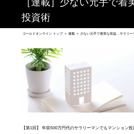
［連載］少ない元手で着
投資術
ゴールドオンライン トップ
>
連載
>
少ない元手で着実な収益…サラリー
【第1回】 年収500万円代のサラリーマンでもマンション