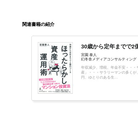
関連書籍の紹介
30歳から定年までで2
宮園 泰人
幻冬舎メディアコンサルティング
年収減少、増税、年金不安・・・
産」・・・サラリーマンの多くが
円、ゆとりのある生…