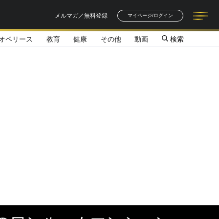
メルマガ／無料登録
マイページ/ログイン
オペリース
教育
健康
その他
動画
検索
記事一覧
連載一覧
著者一覧
書籍一覧
セミナー情報
お知らせ