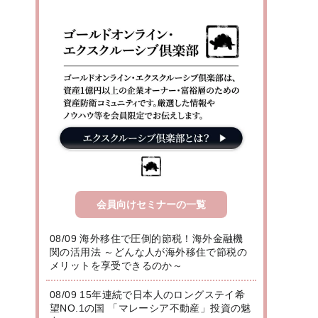
会員向けセミナーの一覧
08/09 海外移住で圧倒的節税！海外金融機
関の活用法 ～どんな人が海外移住で節税の
メリットを享受できるのか～
08/09 15年連続で日本人のロングステイ希
望NO.1の国 「マレーシア不動産」投資の魅