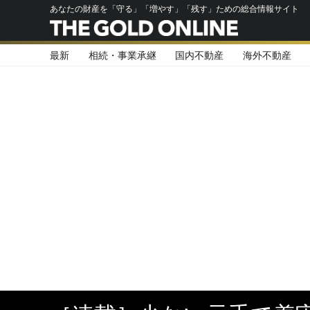
あなたの財産を「守る」「増やす」「残す」ための総合情報サイト
最新
相続・事業承継
国内不動産
海外不動産