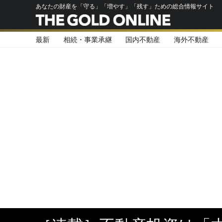
あなたの財産を「守る」「増やす」「残す」ための総合情報サイト
最新
相続・事業承継
国内不動産
海外不動産