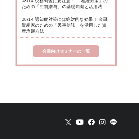
08/14 税務調査に要注意！ 「相続対策」の
ための「生前贈与」の基礎知識と活用法
08/14 認知症対策には絶対的な効果！ 金融
資産家のための「民事信託」を活用した資
産承継方法
会員向けセミナーの一覧