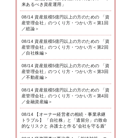
来あるべき資産運用」
08/14 資産規模5億円以上の方のための 「資
産管理会社」のつくり方・つかい方＜第1回
／総論＞
08/14 資産規模5億円以上の方のための 「資
産管理会社」のつくり方・つかい方＜第2回
／自社株編＞
08/14 資産規模5億円以上の方のための 「資
産管理会社」のつくり方・つかい方＜第3回
／不動産編＞
08/14 資産規模5億円以上の方のための 「資
産管理会社」のつくり方・つかい方＜第4回
／金融資産編＞
08/14 【オーナー経営者の相続・事業承継
トラブル】 「自社株」と「遺留分」の致命
的なリスクと 弁護士と作る”会社を守る盾”