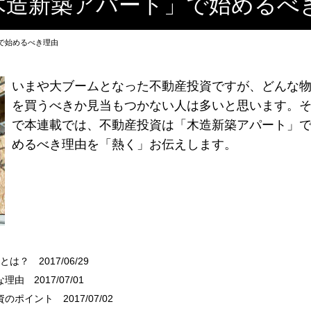
木造新築アパート」で始めるべ
で始めるべき理由
いまや大ブームとなった不動産投資ですが、どんな
を買うべきか見当もつかない人は多いと思います。
で本連載では、不動産投資は「木造新築アパート」
めるべき理由を「熱く」お伝えします。
性とは？
2017/06/29
な理由
2017/07/01
資のポイント
2017/07/02