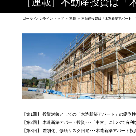
［連載］不動産投資は「
ゴールドオンライン トップ
>
連載
>
不動産投資は「木造新築アパート」
【第1回】 投資対象としての「木造新築アパート」の優位
【第2回】 木造新築アパート投資･･･「中古」に比べて有利
【第3回】 差別化、修繕リスク回避･･･木造新築アパート投