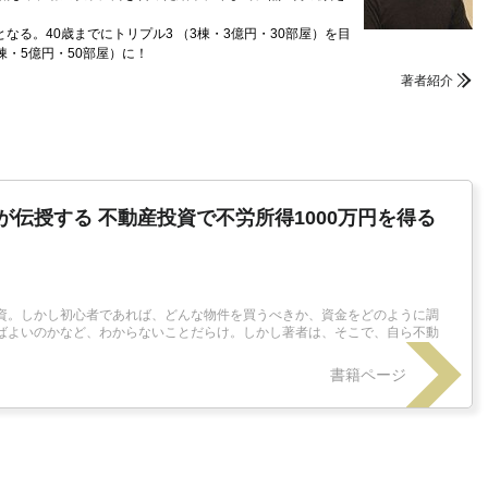
なる。40歳までにトリプル3 （3棟・3億円・30部屋）を目
棟・5億円・50部屋）に！
著者紹介
伝授する 不動産投資で不労所得1000万円を得る
資。しかし初心者であれば、どんな物件を買うべきか、資金をどのように調
ばよいのかなど、わからないことだらけ。しかし著者は、そこで、自ら不動
書籍ページ