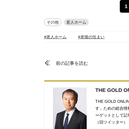
1
その他
老人ホーム
#老人ホーム
#老後の住まい
前の記事を読む
THE GOLD 
THE GOLD 
す」ための総合情
ーゲットとして記
（旧ツイッター）