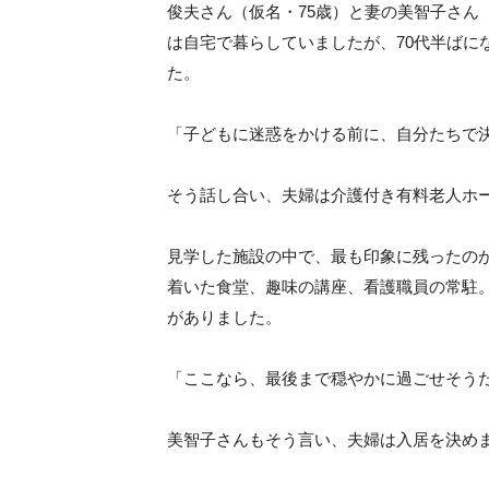
俊夫さん（仮名・75歳）と妻の美智子さん
は自宅で暮らしていましたが、70代半ばに
た。
「子どもに迷惑をかける前に、自分たちで
そう話し合い、夫婦は介護付き有料老人ホ
見学した施設の中で、最も印象に残ったの
着いた食堂、趣味の講座、看護職員の常駐
がありました。
「ここなら、最後まで穏やかに過ごせそう
美智子さんもそう言い、夫婦は入居を決め