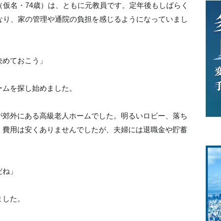
（仮名・74歳）は、ともに元教員です。定年後もしばらく
なり、家の管理や通院の負担を感じるようになっていまし
決めておこう」
ームを探し始めました。
が郊外にある高級老人ホームでした。明るいロビー、落ち
。費用は安くありませんでしたが、夫婦には退職金や貯蓄
だね」
ました。