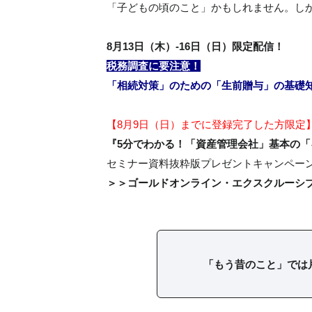
「子どもの頃のこと」かもしれません。し
8
月
13日（木）-16日（日）
限定配信！
税務調査に要注意！
「相続対策」のための「生前贈与」の基礎
【8月9日（日）までに登録完了した方限定
『5分でわかる！「資産管理会社」基本の「
セミナー資料抜粋版プレゼントキャンペー
＞＞ゴールドオンライン・エクスクルーシ
「もう昔のこと」では