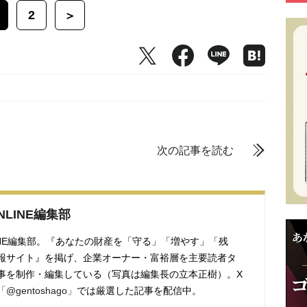
2
＞
次の記事を読む
ONLINE編集部
ONLINE編集部。『あなたの財産を「守る」「増やす」「残
報サイト』を掲げ、企業オーナー・富裕層を主要読者タ
事を制作・編集している（写真は編集長の立本正樹）。X
「@gentoshago」
では厳選した記事を配信中。