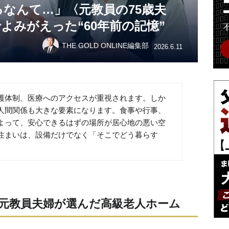
なんて…」〈元教員の75歳夫
よみがえった“60年前の記憶”
THE GOLD ONLINE編集部
2026.6.11
護体制、医療へのアクセスが重視されます。しか
人間関係も大きな要素になります。食事や行事、
よって、安心できるはずの場所が居心地の悪い空
住まいは、設備だけでなく「そこでどう暮らす
元教員夫婦が選んだ高級老人ホーム