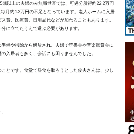
65歳以上の夫婦のみ無職世帯では、可処分所得約22.2万円
は毎月約4.2万円の不足となっています。老人ホームに入居
ビス費、医療費、日用品代などが加わることもあります。
十分に立てたうえで選ぶ必要があります。
の準備や掃除から解放され、夫婦で読書会や音楽鑑賞会に
歴の入居者も多く、会話にも困りませんでした。
のことです。食堂で昼食を取ろうとした俊夫さんは、少し
。
た。