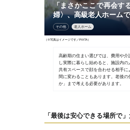
「まさかここで再会する
婦〉、高級老人ホームで
その他
老人ホーム
（※写真はイメージです／PIXTA）
高齢期の住まい選びでは、費用や介
し実際に暮らし始めると、施設内の
共有スペースで顔を合わせる相手に
間に変わることもあります。老後の
か」まで考える必要があります。
「最後は安心できる場所で」