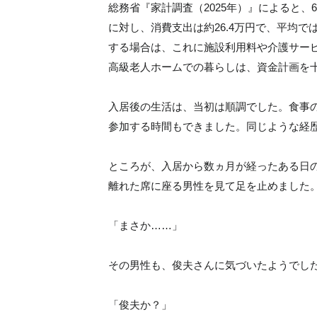
総務省『家計調査（2025年）』によると、
に対し、消費支出は約26.4万円で、平均で
する場合は、これに施設利用料や介護サー
高級老人ホームでの暮らしは、資金計画を
入居後の生活は、当初は順調でした。食事
参加する時間もできました。同じような経
ところが、入居から数ヵ月が経ったある日
離れた席に座る男性を見て足を止めました
「まさか……」
その男性も、俊夫さんに気づいたようでし
「俊夫か？」