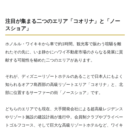
注目が集まる二つのエリア「コオリナ」と「ノー
スショア」
ホノルル・ワイキキから車で約1時間。観光客で賑わう喧騒を離
れたその先に、いま静かにハワイ不動産市場のさらなる発展に貢
献する可能性を秘めた二つのエリアがあります。
それが、ディズニーリゾートホテルのあることで日本人にもよく
知られるオアフ島西部の高級リゾートエリア「コオリナ」と、北
部に位置するサーファーの街「ノースショア」です。
どちらのエリアでも現在、大手開発会社による超高級レジデンス
やリゾート施設の建設計画が進行中。会員制クラブやプライベー
トゴルフコース、そして巨大な高級リゾートホテルなど、ワイキ