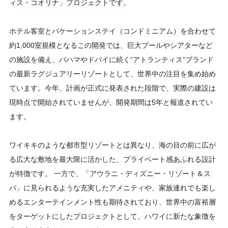
ィス・コオリナ」プロジェクトです。
ホテル客室とバケーションステイ（コンドミニアム）を合わせて
約1,000室規模となるこの開発では、巨大プールやシアターなど
の施設を備え、バハマやドバイに続く“アトランティス”ブランド
の最新ラグジュアリーリゾートとして、世界中の注目を集め始め
ています。今年、計画が正式に発表された段階で、実際の建設は
現時点で開始されていませんが、開発期間は5年と報道されてい
ます。
ワイキキのような都市型リゾートとは異なり、海の目の前に広が
る広大な敷地を最大限に活かした、プライベート感あふれる設計
が特徴です。 一方で、「アウラニ・ディズニー・リゾート＆ス
パ」に見られるような充実したアメニティや、家族連れでも楽し
めるエンターテインメント性も期待されており、世界中の富裕層
をターゲットにしたプロジェクトとして、ハワイに新たな象徴を