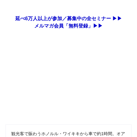
延べ6万人以上が参加／募集中の全セミナー ▶▶
メルマガ会員「無料登録」▶▶
観光客で賑わうホノルル・ワイキキから車で約1時間。オア