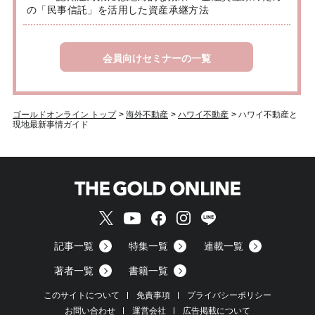
の「民事信託」を活用した資産承継方法
会員向けセミナーの一覧
ゴールドオンライン トップ
>
海外不動産
>
ハワイ不動産
>
ハワイ不動産と
現地最新事情ガイド
記事一覧
特集一覧
連載一覧
著者一覧
書籍一覧
このサイトについて
免責事項
プライバシーポリシー
お問い合わせ
運営会社
広告掲載について