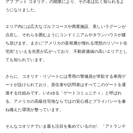
アフ アット コオリナ」の開業により、その名は広く知られるよ
うになりました。
エリア内には広大なゴルフコースや商業施設、美しいラグーンが
点在し、それらを囲むようにコンドミニアムやタウンハウスが建
ち並びます。まさに“アメリカの富裕層が憧れる理想のリゾート住
宅街”といえる光景が広がっており、不動産価値の高いエリアとし
ても知られています。
さらに、コオリナ・リゾートには専用の警備員が常駐する車両ゲ
ートが設けられており、居住者や訪問者はすべてこのゲートを通
過する仕組みです。いわゆる「ゲートコミュニティ」と呼ばれ
る、アメリカの高級住宅地ならではの安心感とプライバシーを兼
ね備えた環境が整っています。
そんなコオリナでいま最も注目を集めているのが、「アトランテ