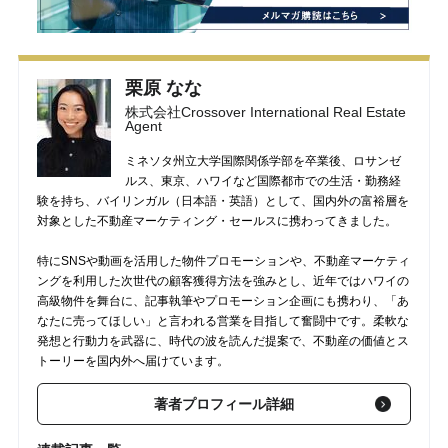
栗原 なな
株式会社Crossover International Real Estate
Agent
ミネソタ州立大学国際関係学部を卒業後、ロサンゼ
ルス、東京、ハワイなど国際都市での生活・勤務経
験を持ち、バイリンガル（日本語・英語）として、国内外の富裕層を
対象とした不動産マーケティング・セールスに携わってきました。
特にSNSや動画を活用した物件プロモーションや、不動産マーケティ
ングを利用した次世代の顧客獲得方法を強みとし、近年ではハワイの
高級物件を舞台に、記事執筆やプロモーション企画にも携わり、「あ
なたに売ってほしい」と言われる営業を目指して奮闘中です。柔軟な
発想と行動力を武器に、時代の波を読んだ提案で、不動産の価値とス
トーリーを国内外へ届けています。
著者プロフィール詳細