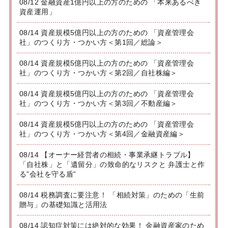
08/12 金融資産1億円以上の方のための 「本来あるべき
資産運用」
08/14 資産規模5億円以上の方のための 「資産管理会
社」のつくり方・つかい方＜第1回／総論＞
08/14 資産規模5億円以上の方のための 「資産管理会
社」のつくり方・つかい方＜第2回／自社株編＞
08/14 資産規模5億円以上の方のための 「資産管理会
社」のつくり方・つかい方＜第3回／不動産編＞
08/14 資産規模5億円以上の方のための 「資産管理会
社」のつくり方・つかい方＜第4回／金融資産編＞
08/14 【オーナー経営者の相続・事業承継トラブル】
「自社株」と「遺留分」の致命的なリスクと 弁護士と作
る”会社を守る盾”
08/14 税務調査に要注意！ 「相続対策」のための「生前
贈与」の基礎知識と活用法
08/14 認知症対策には絶対的な効果！ 金融資産家のため