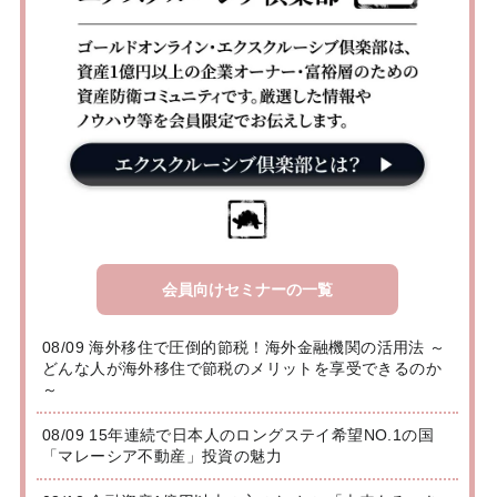
会員向けセミナーの一覧
08/09 海外移住で圧倒的節税！海外金融機関の活用法 ～
どんな人が海外移住で節税のメリットを享受できるのか
～
08/09 15年連続で日本人のロングステイ希望NO.1の国
「マレーシア不動産」投資の魅力