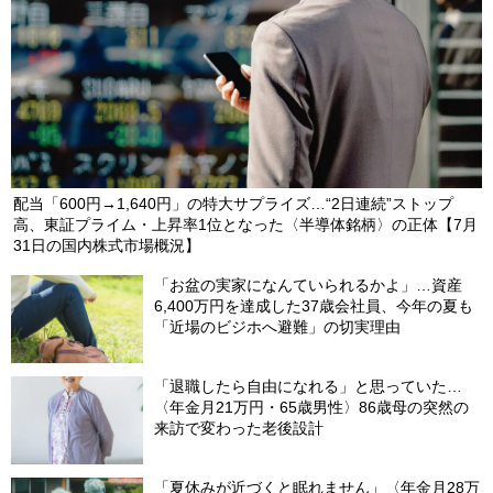
配当「600円→1,640円」の特大サプライズ…“2日連続”ストップ
高、東証プライム・上昇率1位となった〈半導体銘柄〉の正体【7月
31日の国内株式市場概況】
「お盆の実家になんていられるかよ」…資産
6,400万円を達成した37歳会社員、今年の夏も
「近場のビジホへ避難」の切実理由
「退職したら自由になれる」と思っていた…
〈年金月21万円・65歳男性〉86歳母の突然の
来訪で変わった老後設計
「夏休みが近づくと眠れません」〈年金月28万