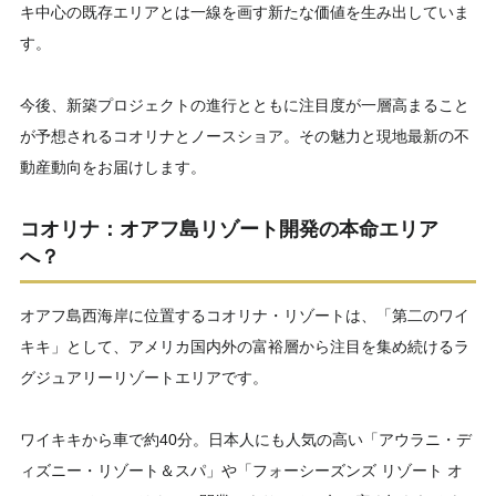
キ中心の既存エリアとは一線を画す新たな価値を生み出していま
す。
今後、新築プロジェクトの進行とともに注目度が一層高まること
が予想されるコオリナとノースショア。その魅力と現地最新の不
動産動向をお届けします。
コオリナ：オアフ島リゾート開発の本命エリア
へ？
オアフ島西海岸に位置するコオリナ・リゾートは、「第二のワイ
キキ」として、アメリカ国内外の富裕層から注目を集め続けるラ
グジュアリーリゾートエリアです。
ワイキキから車で約40分。日本人にも人気の高い「アウラニ・デ
ィズニー・リゾート＆スパ」や「フォーシーズンズ リゾート オ