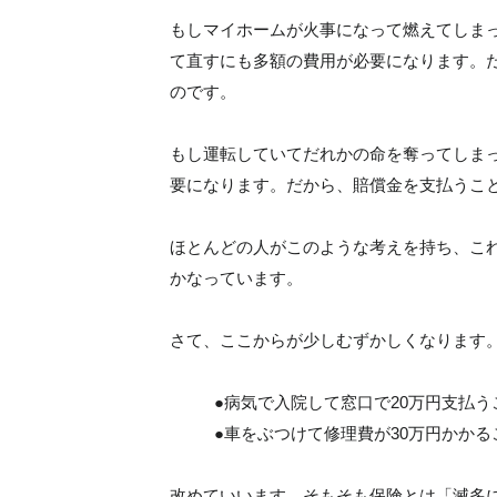
もしマイホームが火事になって燃えてしま
て直すにも多額の費用が必要になります。
のです。
もし運転していてだれかの命を奪ってしま
要になります。だから、賠償金を支払うこ
ほとんどの人がこのような考えを持ち、こ
かなっています。
さて、ここからが少しむずかしくなります
●病気で入院して窓口で20万円支払
●車をぶつけて修理費が30万円かか
改めていいます。そもそも保険とは「滅多