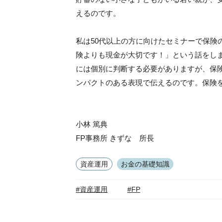
えるのです。
私は50代以上の方に向けたセミナーで保険
険よりも現金が大切です！」という話をし
には個別に判断する必要がありますが、保
ンパクトのある表現で伝えるのです。保険
小林 篤典
FP事務所 きずな 所長
資産運用
お金の基礎知識
#資産運用
#FP