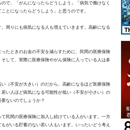
るので、「がんになったらどうしよう」「病気で働けなく
てことになったらどうしよう」と思うのです。
す。周りにも病気になる人も増えていきます。高齢になる
なったときのお金の不安を減らすために、民間の医療保険
。そして、実際に医療保険やがん保険に入っている人は多
高い（不安が大きい）のだから、高齢になるほど医療保険
、若い人ほど病気になる可能性が低い（不安が小さい）の
必要ないのでしょうか？
って民間の医療保険に加入し続けている人がいます。一方
どもがいる貯蓄のない若い人もいます。いったいどう考え