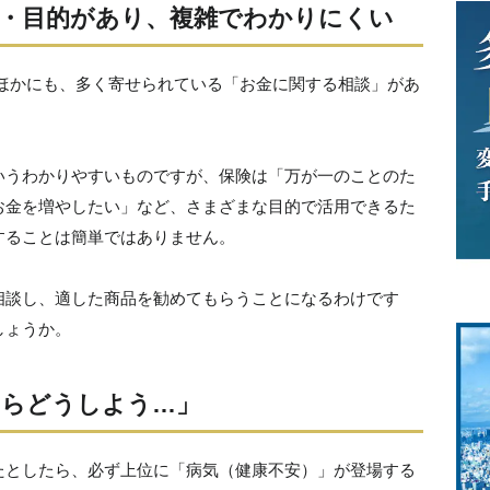
・目的があり、複雑でわかりにくい
のほかにも、多く寄せられている「お金に関する相談」があ
いうわかりやすいものですが、保険は「万が一のことのた
お金を増やしたい」など、さまざまな目的で活用できるた
することは簡単ではありません。
相談し、適した商品を勧めてもらうことになるわけです
しょうか。
たらどうしよう…」
たとしたら、必ず上位に「病気（健康不安）」が登場する