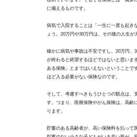
に備えるものです。
病気で入院することは「一生に一度も起き
ょう。20万円や30万円は、その後の人生
確かに病気や事故は不安ですし、20万円、
が終わると絶望するほどではないと思いま
ある保険」とまではいえないということで
ほど入る必要がない保険なのです。
そして、考慮すべきもうひとつの観点は、
す。つまり、医療保険やがん保険は、高齢
ります。
貯蓄のある高齢者が、高い保険料を払って
貯蓄のない小さな子どもがいる若い親が、