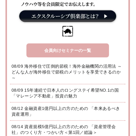
会員向けセミナーの一覧
08/09 海外移住で圧倒的節税！海外金融機関の活用法 ～
どんな人が海外移住で節税のメリットを享受できるのか
～
08/09 15年連続で日本人のロングステイ希望NO.1の国
「マレーシア不動産」投資の魅力
08/12 金融資産1億円以上の方のための 「本来あるべき
資産運用」
08/14 資産規模5億円以上の方のための 「資産管理会
社」のつくり方・つかい方＜第1回／総論＞