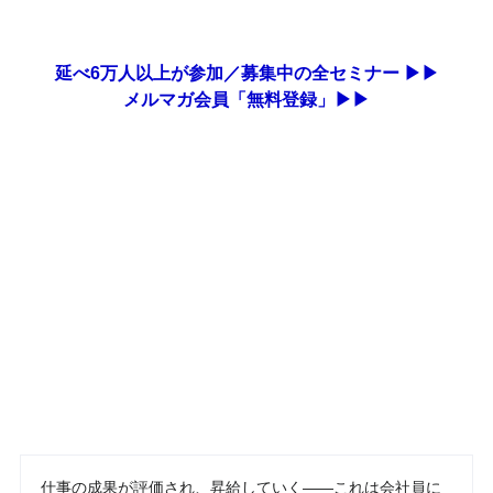
延べ6万人以上が参加／募集中の全セミナー ▶▶
メルマガ会員「無料登録」▶▶
仕事の成果が評価され、昇給していく――これは会社員に