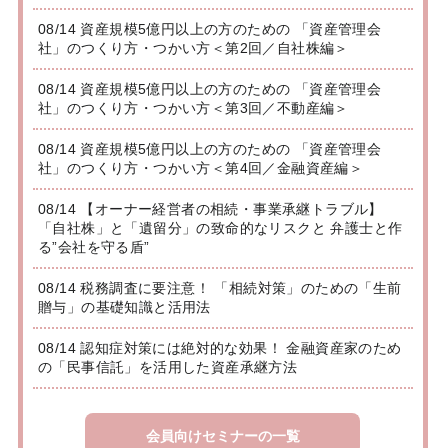
08/14 資産規模5億円以上の方のための 「資産管理会
社」のつくり方・つかい方＜第2回／自社株編＞
08/14 資産規模5億円以上の方のための 「資産管理会
社」のつくり方・つかい方＜第3回／不動産編＞
08/14 資産規模5億円以上の方のための 「資産管理会
社」のつくり方・つかい方＜第4回／金融資産編＞
08/14 【オーナー経営者の相続・事業承継トラブル】
「自社株」と「遺留分」の致命的なリスクと 弁護士と作
る”会社を守る盾”
08/14 税務調査に要注意！ 「相続対策」のための「生前
贈与」の基礎知識と活用法
08/14 認知症対策には絶対的な効果！ 金融資産家のため
の「民事信託」を活用した資産承継方法
会員向けセミナーの一覧