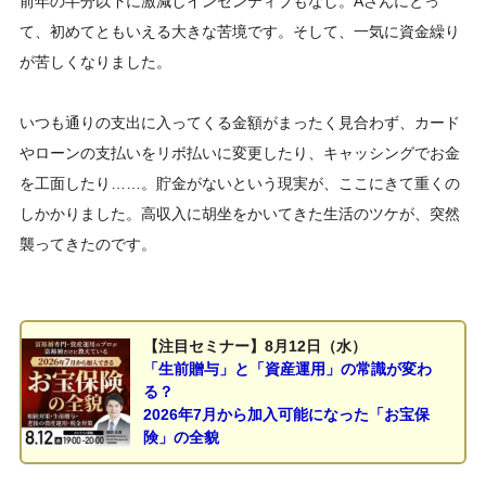
前年の半分以下に激減しインセンティブもなし。Aさんにとっ
て、初めてともいえる大きな苦境です。そして、一気に資金繰り
が苦しくなりました。
いつも通りの支出に入ってくる金額がまったく見合わず、カード
やローンの支払いをリボ払いに変更したり、キャッシングでお金
を工面したり……。貯金がないという現実が、ここにきて重くの
しかかりました。高収入に胡坐をかいてきた生活のツケが、突然
襲ってきたのです。
【注目セミナー】8月12日（水）
「生前贈与」と「資産運用」の常識が変わ
る？
2026年7月から加入可能になった「お宝保
険」の全貌