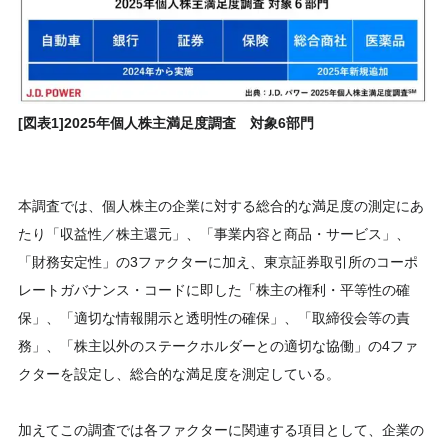
[図表1]2025年個人株主満足度調査 対象6部門
本調査では、個人株主の企業に対する総合的な満足度の測定にあ
たり「収益性／株主還元」、「事業内容と商品・サービス」、
「財務安定性」の3ファクターに加え、東京証券取引所のコーポ
レートガバナンス・コードに即した「株主の権利・平等性の確
保」、「適切な情報開示と透明性の確保」、「取締役会等の責
務」、「株主以外のステークホルダーとの適切な協働」の4ファ
クターを設定し、総合的な満足度を測定している。
加えてこの調査では各ファクターに関連する項目として、企業の