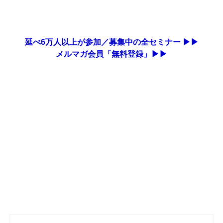
延べ6万人以上が参加／募集中の全セミナー ▶▶
メルマガ会員「無料登録」▶▶