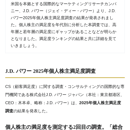
米国を本拠とする国際的なマーケティングリサーチカンパ
ニー、J.D. パワー（ジェイ・ディー・パワー）より、J.D.
パワー2025年個人株主満足度調査の結果が発表されまし
た。個人株主の満足度を年代別に分析した本調査では、高
年層と若年層の満足度にギャップがあることなどが明らか
となりました。満足度ランキングの結果と共に詳細を見て
いきましょう。
J.D. パワー 2025年個人株主満足度調査
CS（顧客満足度）に関する調査・コンサルティングの国際的な専
門機関である株式会社J.D. パワー ジャパン（本社：東京都港区、
CEO：木本卓、略称：J.D. パワー）は、
2025年個人株主満足度
調査
の結果を発表した。
個人株主の満足度を測定する2回目の調査。「総合