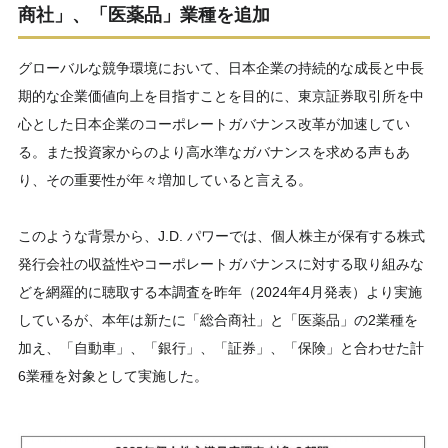
商社」、「医薬品」業種を追加
グローバルな競争環境において、日本企業の持続的な成長と中長
期的な企業価値向上を目指すことを目的に、東京証券取引所を中
心とした日本企業のコーポレートガバナンス改革が加速してい
る。また投資家からのより高水準なガバナンスを求める声もあ
り、その重要性が年々増加していると言える。
このような背景から、J.D. パワーでは、個人株主が保有する株式
発行会社の収益性やコーポレートガバナンスに対する取り組みな
どを網羅的に聴取する本調査を昨年（2024年4月発表）より実施
しているが、本年は新たに「総合商社」と「医薬品」の2業種を
加え、「自動車」、「銀行」、「証券」、「保険」と合わせた計
6業種を対象として実施した。