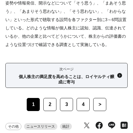
姿勢や情報発信、開示などについて「そう思う」、「まあそう思
う」、「あまりそう思わない」、「そう思わない」、「わからな
い」といった形式で聴取する設問を各ファクター別に3～6問設置
している。どのような情報が個人株主に認知、認識、伝達されて
いるか、他の企業と比べてどうかについて、株主からの評価書の
ような位置づけで確認できる調査として実施している。
次ページ
個人株主の満足度を高めることは、ロイヤルティ醸
成に寄与
1
2
3
4
>
その他
ニュースリリース
統計