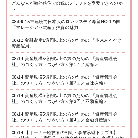
どんな人が海外移住で節税のメリットを享受できるのか
～
08/09 15年連続で日本人のロングステイ希望NO.1の国
「マレーシア不動産」投資の魅力
08/12 金融資産1億円以上の方のための 「本来あるべき
資産運用」
08/14 資産規模5億円以上の方のための 「資産管理会
社」のつくり方・つかい方＜第1回／総論＞
08/14 資産規模5億円以上の方のための 「資産管理会
社」のつくり方・つかい方＜第2回／自社株編＞
08/14 資産規模5億円以上の方のための 「資産管理会
社」のつくり方・つかい方＜第3回／不動産編＞
08/14 資産規模5億円以上の方のための 「資産管理会
社」のつくり方・つかい方＜第4回／金融資産編＞
08/14 【オーナー経営者の相続・事業承継トラブル】