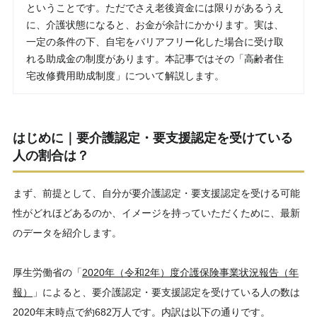
ということです。ただでさえ老後資金には限りがあるうえ
に、介護状態になると、お金が余計にかかります。実は、
一定の条件の下、自宅をバリアフリー化した場合に受け取
れる助成金の制度があります。本記事ではその「高齢者住
宅改修費用助成制度」について解説します。
はじめに｜要介護認定・要支援認定を受けている
人の割合は？
まず、前提として、自分が要介護認定・要支援認定を受ける可能
性がどれほどあるのか、イメージを持っていただくために、最新
のデータを紹介します。
厚生労働省の「
2020年（令和2年）度介護保険事業状況報告（年
報）
」によると、要介護認定・要支援認定を受けている人の数は
2020年末時点で約682万人です。内訳は以下の通りです。