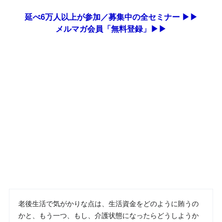
延べ6万人以上が参加／募集中の全セミナー ▶▶
メルマガ会員「無料登録」▶▶
老後生活で気がかりな点は、生活資金をどのように賄うの
かと、もう一つ、もし、介護状態になったらどうしようか