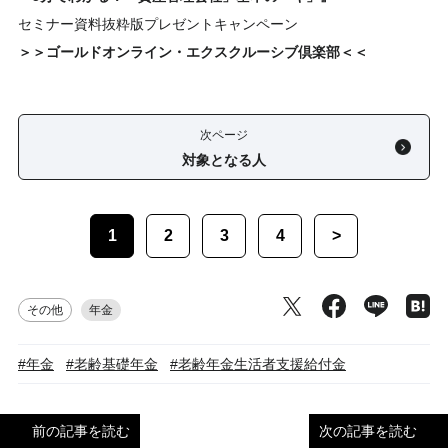
セミナー資料抜粋版プレゼントキャンペーン
＞＞ゴールドオンライン・エクスクルーシブ倶楽部＜＜
次ページ
対象となる人
1
2
3
4
>
その他
年金
#年金
#老齢基礎年金
#老齢年金生活者支援給付金
前の記事を読む
次の記事を読む