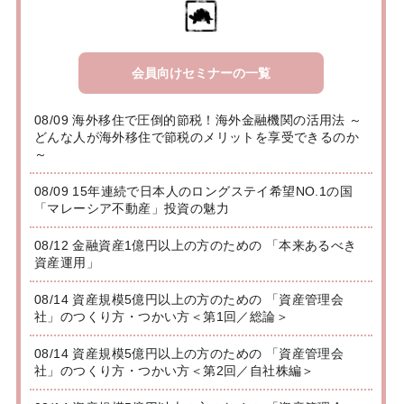
会員向けセミナーの一覧
08/09 海外移住で圧倒的節税！海外金融機関の活用法 ～
どんな人が海外移住で節税のメリットを享受できるのか
～
08/09 15年連続で日本人のロングステイ希望NO.1の国
「マレーシア不動産」投資の魅力
08/12 金融資産1億円以上の方のための 「本来あるべき
資産運用」
08/14 資産規模5億円以上の方のための 「資産管理会
社」のつくり方・つかい方＜第1回／総論＞
08/14 資産規模5億円以上の方のための 「資産管理会
社」のつくり方・つかい方＜第2回／自社株編＞