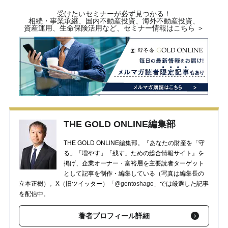
受けたいセミナーが必ず見つかる！
相続・事業承継、国内不動産投資、海外不動産投資、
資産運用、生命保険活用など、セミナー情報はこちら ＞
THE GOLD ONLINE編集部
THE GOLD ONLINE編集部。『あなたの財産を「守
る」「増やす」「残す」ための総合情報サイト』を
掲げ、企業オーナー・富裕層を主要読者ターゲット
として記事を制作・編集している（写真は編集長の
立本正樹）。X（旧ツイッター）
「@gentoshago」
では厳選した記事
を配信中。
著者プロフィール詳細