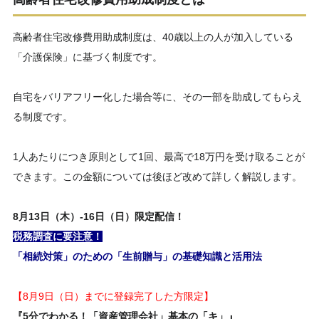
高齢者住宅改修費用助成制度は、40歳以上の人が加入している
「介護保険」に基づく制度です。
自宅をバリアフリー化した場合等に、その一部を助成してもらえ
る制度です。
1人あたりにつき原則として1回、最高で18万円を受け取ることが
できます。この金額については後ほど改めて詳しく解説します。
8
月
13日（木）-16日（日）
限定配信！
税務調査に要注意！
「相続対策」のための「生前贈与」の基礎知識と活用法
【8月9日（日）までに登録完了した方限定】
『5分でわかる！「資産管理会社」基本の「キ」』