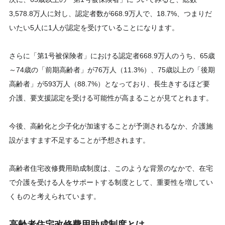
3,578.8万人に対し、認定者数が668.9万人で、18.7%、つまりだ
いたい5人に1人が認定を受けていることになります。
さらに「第1号被保険者」における認定者668.9万人のうち、65歳
～74歳の「前期高齢者」が76万人（11.3%）、75歳以上の「後期
高齢者」が593万人（88.7%）となっており、長生きするほど要
介護、要支援認定を受ける可能性が高まることが見てとれます。
今後、高齢化と少子化が加速することが予測されるなか、介護施
設がますます不足することが予想されます。
高齢者住宅改修費用助成制度は、このような背景のなかで、在宅
で介護を受ける人をサポートする制度として、重要性を増してい
くものと考えられています。
高齢者住宅改修費用助成制度とは