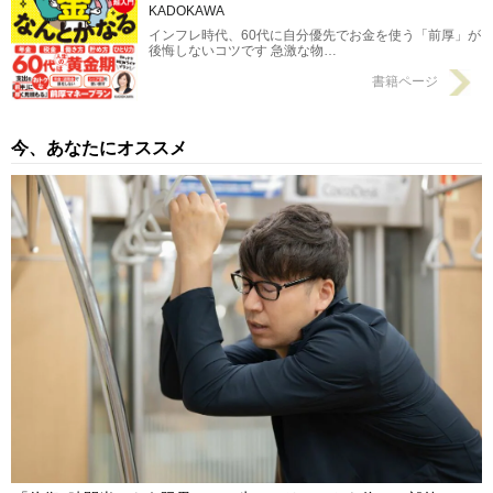
KADOKAWA
インフレ時代、60代に自分優先でお金を使う「前厚」が
後悔しないコツです 急激な物…
書籍ページ
今、あなたにオススメ