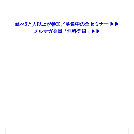
延べ6万人以上が参加／募集中の全セミナー ▶▶
メルマガ会員「無料登録」▶▶