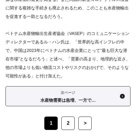
に関する複雑な手続きも廃止されるため、このことも水産物輸出
を促進する一助となるだろう。
ベトナム水産物輸出生産者協会（VASEP）のコミュニケーション
ディレクターであるル・ハン氏は、「世界的な高インフレの中
で、中国は2023年にベトナムの水産企業にとって“最も巨大な潜
在市場”となるだろう」と述べ、「需要の高まり、地理的な近さ、
他の市場よりも低い物流コストやリスクのおかげで、そのような
可能性がある」と付け加えた。
次ページ
水産物需要は急増、一方で…
1
2
>