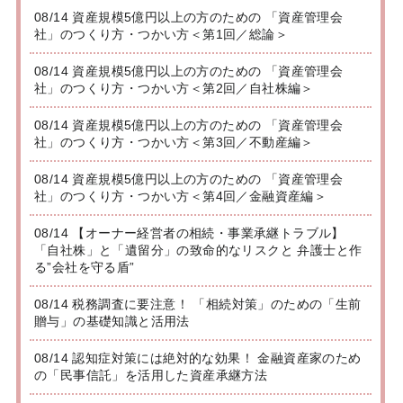
08/14 資産規模5億円以上の方のための 「資産管理会
社」のつくり方・つかい方＜第1回／総論＞
08/14 資産規模5億円以上の方のための 「資産管理会
社」のつくり方・つかい方＜第2回／自社株編＞
08/14 資産規模5億円以上の方のための 「資産管理会
社」のつくり方・つかい方＜第3回／不動産編＞
08/14 資産規模5億円以上の方のための 「資産管理会
社」のつくり方・つかい方＜第4回／金融資産編＞
08/14 【オーナー経営者の相続・事業承継トラブル】
「自社株」と「遺留分」の致命的なリスクと 弁護士と作
る”会社を守る盾”
08/14 税務調査に要注意！ 「相続対策」のための「生前
贈与」の基礎知識と活用法
08/14 認知症対策には絶対的な効果！ 金融資産家のため
の「民事信託」を活用した資産承継方法