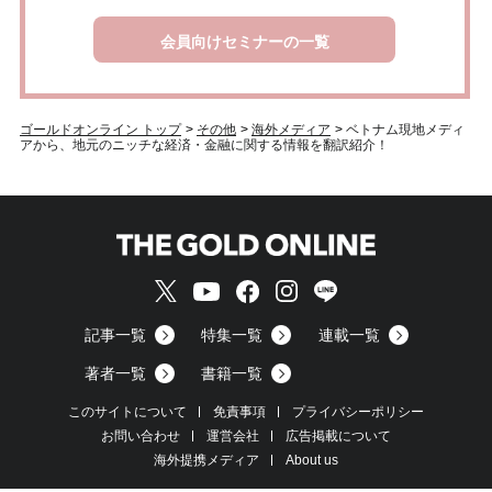
会員向けセミナーの一覧
ゴールドオンライン トップ
>
その他
>
海外メディア
>
ベトナム現地メディ
アから、地元のニッチな経済・金融に関する情報を翻訳紹介！
記事一覧
特集一覧
連載一覧
著者一覧
書籍一覧
このサイトについて
免責事項
プライバシーポリシー
お問い合わせ
運営会社
広告掲載について
海外提携メディア
About us