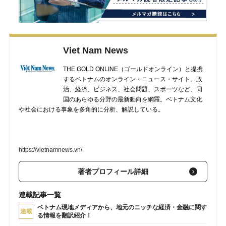
Viet Nam News
THE GOLD ONLINE（ゴールドオンライン）と提携
するベトナムのオンライン・ニュース・サイト。政
治、経済、ビジネス、社会問題、スポーツなど、同
国のあらゆる分野の最新動向を網羅。ベトナム文化
や社会における事象を多角的に分析、解説している。
https://vietnamnews.vn/
著者プロフィール詳細
連載記事一覧
ベトナム現地メディアから、地元のニッチな経済・金融に関す
連載
る情報を翻訳紹介！