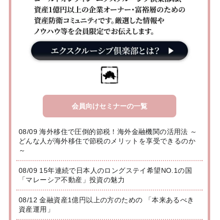
会員向けセミナーの一覧
08/09 海外移住で圧倒的節税！海外金融機関の活用法 ～
どんな人が海外移住で節税のメリットを享受できるのか
～
08/09 15年連続で日本人のロングステイ希望NO.1の国
「マレーシア不動産」投資の魅力
08/12 金融資産1億円以上の方のための 「本来あるべき
資産運用」