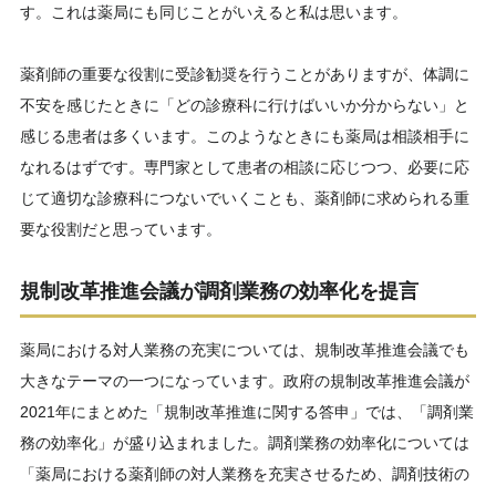
す。これは薬局にも同じことがいえると私は思います。
薬剤師の重要な役割に受診勧奨を行うことがありますが、体調に
不安を感じたときに「どの診療科に行けばいいか分からない」と
感じる患者は多くいます。このようなときにも薬局は相談相手に
なれるはずです。専門家として患者の相談に応じつつ、必要に応
じて適切な診療科につないでいくことも、薬剤師に求められる重
要な役割だと思っています。
規制改革推進会議が調剤業務の効率化を提言
薬局における対人業務の充実については、規制改革推進会議でも
大きなテーマの一つになっています。政府の規制改革推進会議が
2021年にまとめた「規制改革推進に関する答申」では、「調剤業
務の効率化」が盛り込まれました。調剤業務の効率化については
「薬局における薬剤師の対人業務を充実させるため、調剤技術の