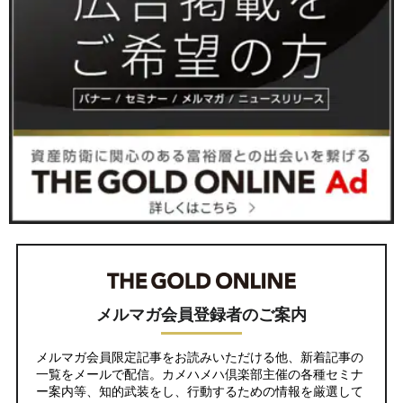
メルマガ会員登録者のご案内
メルマガ会員限定記事をお読みいただける他、新着記事の
一覧をメールで配信。カメハメハ倶楽部主催の各種セミナ
ー案内等、知的武装をし、行動するための情報を厳選して