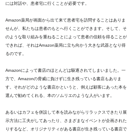
には対話や、患者宅に行くことが必要です。
Amazon薬局が画面から出て来て患者宅を訪問することはありま
せんが、私たちは患者のもとへ行くことができます。そして、そ
のような取り組みを重ねることによって患者の信頼を得ることが
できれば、それはAmazon薬局に立ち向かう大きな武器となり得
るのです。
Amazonによって書店のほとんどは駆逐されてしまいました。一
方で、Amazonの脅威に負けずに生き残っている書店もありま
す。それがどのような書店かというと、例えば顧客にあった本を
選んで勧めてくれる、本のソムリエのような人がいます。
あるいはカフェを併設して本を読みながらリラックスできたり展
示方法に工夫がしてあったり、さまざまなイベントが企画された
りするなど、オリジナリティがある書店が生き残っている書店で