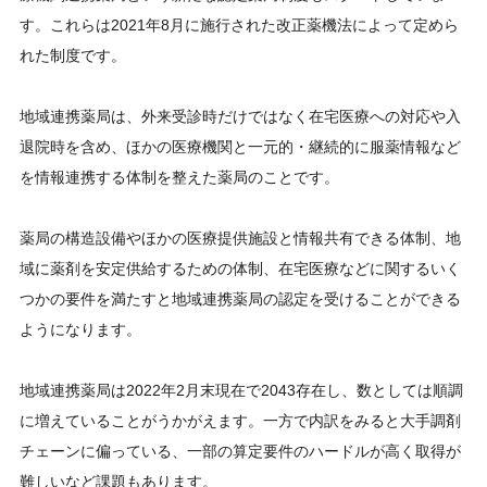
す。これらは2021年8月に施行された改正薬機法によって定めら
れた制度です。
地域連携薬局は、外来受診時だけではなく在宅医療への対応や入
退院時を含め、ほかの医療機関と一元的・継続的に服薬情報など
を情報連携する体制を整えた薬局のことです。
薬局の構造設備やほかの医療提供施設と情報共有できる体制、地
域に薬剤を安定供給するための体制、在宅医療などに関するいく
つかの要件を満たすと地域連携薬局の認定を受けることができる
ようになります。
地域連携薬局は2022年2月末現在で2043存在し、数としては順調
に増えていることがうかがえます。一方で内訳をみると大手調剤
チェーンに偏っている、一部の算定要件のハードルが高く取得が
難しいなど課題もあります。