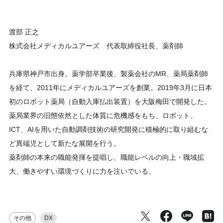
渡部 正之
株式会社メディカルユアーズ 代表取締役社長、薬剤師
兵庫県神戸市出身。薬学部卒業後、製薬会社のMR、薬局薬剤師
を経て、2011年にメディカルユアーズを創業。2019年3月に日本
初のロボット薬局（自動入庫払出装置）を大阪梅田で開発した。
薬局業界の旧態依然とした体質に危機感をもち、ロボット、
ICT、AIを用いた自動調剤技術の研究開発に積極的に取り組むな
ど異端児として新たな展開を行う。
薬剤師の本来の職能発揮を提唱し、職能レベルの向上・職域拡
大、働きやすい環境づくりに力を注いでいる。
その他
DX