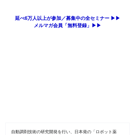
延べ6万人以上が参加／募集中の全セミナー ▶▶
メルマガ会員「無料登録」▶▶
自動調剤技術の研究開発を行い、日本発の「ロボット薬