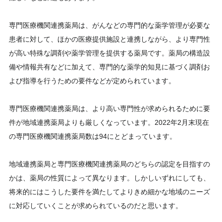
専門医療機関連携薬局は、がんなどの専門的な薬学管理が必要な
患者に対して、ほかの医療提供施設と連携しながら、より専門性
が高い特殊な調剤や薬学管理を提供する薬局です。薬局の構造設
備や情報共有などに加えて、専門的な薬学的知見に基づく調剤お
よび指導を行うための要件などが定められています。
専門医療機関連携薬局は、より高い専門性が求められるために要
件が地域連携薬局よりも厳しくなっています。2022年2月末現在
の専門医療機関連携薬局数は94にとどまっています。
地域連携薬局と専門医療機関連携薬局のどちらの認定を目指すの
かは、薬局の性質によって異なります。しかしいずれにしても、
将来的にはこうした要件を満たしてよりきめ細かな地域のニーズ
に対応していくことが求められているのだと思います。