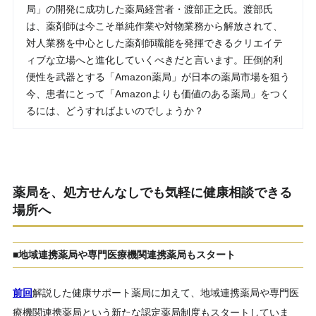
局」の開発に成功した薬局経営者・渡部正之氏。渡部氏
は、薬剤師は今こそ単純作業や対物業務から解放されて、
対人業務を中心とした薬剤師職能を発揮できるクリエイテ
ィブな立場へと進化していくべきだと言います。圧倒的利
便性を武器とする「Amazon薬局」が日本の薬局市場を狙う
今、患者にとって「Amazonよりも価値のある薬局」をつく
るには、どうすればよいのでしょうか？
薬局を、処方せんなしでも気軽に健康相談できる
場所へ
■地域連携薬局や専門医療機関連携薬局もスタート
前回
解説した健康サポート薬局に加えて、地域連携薬局や専門医
療機関連携薬局という新たな認定薬局制度もスタートしていま