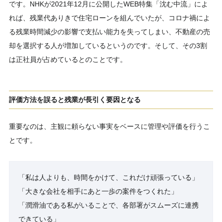
です。NHKが2021年12月に公開したWEB特集「沈む中流」によ
れば、残業代ありきで住宅ローンを組んでいたが、コロナ禍によ
る残業時間減少の影響で支払い能力を失ってしまい、不動産の売
却を選択する人が増加しているというのです。そして、その3割
は正社員が占めているとのことです。
評価方法を誤ると残業が長引く要因となる
重要なのは、主観に頼らない事実をベースに管理や評価を行うこ
とです。
「私は人よりも、時間をかけて、これだけ頑張っている」
「大きな会社を相手にあと一歩の案件をつくれた」
「潤滑油である私がいることで、各部署がスムーズに連携
できている」