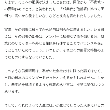
ります。そこへの配属が決まったときには、同僚から「不夜城へ
の異動おめでとう」と笑われたり、「残業代が他部署に比べて圧
倒的に高いから羨ましいな」などと皮肉を言われたりしました。
実際、その部署に移ってから給与は明らかに増えました。いま思
えば、その部署の部長は、メンバーに猛烈な労働を強いる分、残
業代のリミッターを外せる権限を行使することでバランスを保と
うとしていたのでしょう。いつしか、それはその部署の特権のよ
うなものにすらなっていました。
このような労働環境は、私がいた会社だけに限った話ではなく、
当時の日本のスタンダードだったといえるかもしれません。しか
し、基本給を補填するような残業のあり方は、次第に変化しつつ
あります。
そして、それによって人生に狂いが生じてしまった人さえいるの