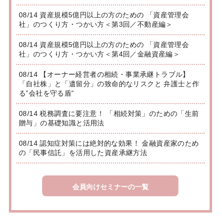
08/14 資産規模5億円以上の方のための 「資産管理会
社」のつくり方・つかい方＜第3回／不動産編＞
08/14 資産規模5億円以上の方のための 「資産管理会
社」のつくり方・つかい方＜第4回／金融資産編＞
08/14 【オーナー経営者の相続・事業承継トラブル】
「自社株」と「遺留分」の致命的なリスクと 弁護士と作
る”会社を守る盾”
08/14 税務調査に要注意！ 「相続対策」のための「生前
贈与」の基礎知識と活用法
08/14 認知症対策には絶対的な効果！ 金融資産家のため
の「民事信託」を活用した資産承継方法
会員向けセミナーの一覧