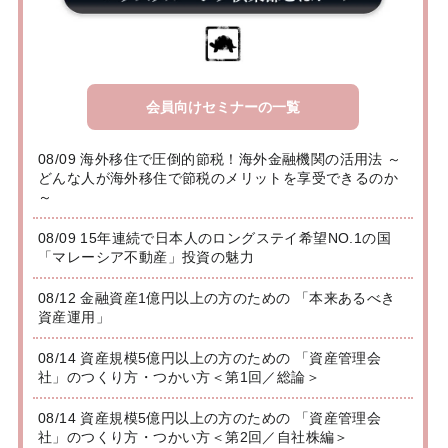
会員向けセミナーの一覧
08/09 海外移住で圧倒的節税！海外金融機関の活用法 ～
どんな人が海外移住で節税のメリットを享受できるのか
～
08/09 15年連続で日本人のロングステイ希望NO.1の国
「マレーシア不動産」投資の魅力
08/12 金融資産1億円以上の方のための 「本来あるべき
資産運用」
08/14 資産規模5億円以上の方のための 「資産管理会
社」のつくり方・つかい方＜第1回／総論＞
08/14 資産規模5億円以上の方のための 「資産管理会
社」のつくり方・つかい方＜第2回／自社株編＞