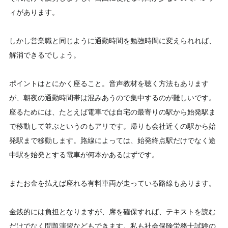
ィがあります。
しかし営業職と同じように通勤時間を勉強時間に変えられれば、
解消できるでしょう。
ポイントはとにかく座ること。音声教材を聴く方法もあります
が、朝夜の通勤時間帯は混みあうので集中するのが難しいです。
座るためには、たとえば電車では自宅の最寄りの駅から始発駅ま
で移動して並ぶというのもアリです。帰りも会社近くの駅から始
発駅まで移動します。路線によっては、始発終点駅だけでなく途
中駅を始発とする電車が何本かあるはずです。
またお金を払えば座れる有料車両が走っている路線もあります。
金銭的には負担となりますが、席を確保すれば、テキストを読む
だけでなく問題演習などもできます。私も社会保険労務士試験の