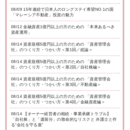
08/09 15年連続で日本人のロングステイ希望NO.1の国
「マレーシア不動産」投資の魅力
08/12 金融資産1億円以上の方のための 「本来あるべき
資産運用」
08/14 資産規模5億円以上の方のための 「資産管理会
社」のつくり方・つかい方＜第1回／総論＞
08/14 資産規模5億円以上の方のための 「資産管理会
社」のつくり方・つかい方＜第2回／自社株編＞
08/14 資産規模5億円以上の方のための 「資産管理会
社」のつくり方・つかい方＜第3回／不動産編＞
08/14 資産規模5億円以上の方のための 「資産管理会
社」のつくり方・つかい方＜第4回／金融資産編＞
08/14 【オーナー経営者の相続・事業承継トラブル】
「自社株」と「遺留分」の致命的なリスクと 弁護士と作
る”会社を守る盾”