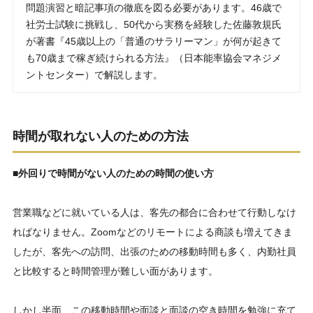
問題演習と暗記事項の徹底を図る必要があります。46歳で
社労士試験に挑戦し、50代から実務を経験した佐藤敦規氏
が著書『45歳以上の「普通のサラリーマン」が何が起きて
も70歳まで稼ぎ続けられる方法』（日本能率協会マネジメ
ントセンター）で解説します。
時間が取れない人のための方法
■外回りで時間がない人のための時間の使い方
営業職などに就いている人は、客先の都合に合わせて行動しなけ
ればなりません。Zoomなどのリモートによる商談も増えてきま
したが、客先への訪問、出張のための移動時間も多く、内勤社員
と比較すると時間管理が難しい面があります。
しかし半面、この移動時間や面談と面談の空き時間を勉強に充て