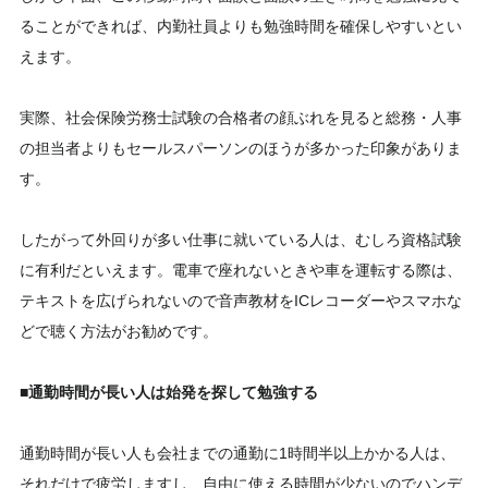
ることができれば、内勤社員よりも勉強時間を確保しやすいとい
えます。
実際、社会保険労務士試験の合格者の顔ぶれを見ると総務・人事
の担当者よりもセールスパーソンのほうが多かった印象がありま
す。
したがって外回りが多い仕事に就いている人は、むしろ資格試験
に有利だといえます。電車で座れないときや車を運転する際は、
テキストを広げられないので音声教材をICレコーダーやスマホな
どで聴く方法がお勧めです。
■通勤時間が長い人は始発を探して勉強する
通勤時間が長い人も会社までの通勤に1時間半以上かかる人は、
それだけで疲労しますし、自由に使える時間が少ないのでハンデ