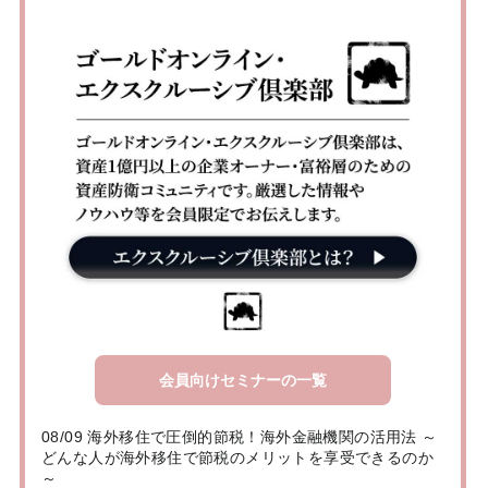
会員向けセミナーの一覧
08/09 海外移住で圧倒的節税！海外金融機関の活用法 ～
どんな人が海外移住で節税のメリットを享受できるのか
～