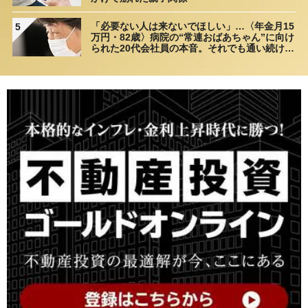
「必要ない人は来ないでほしい」…〈年金月15
5
万円・82歳〉病院の“常連おばあちゃん”に向け
られた20代会社員の本音。それでも通い続ける
理由