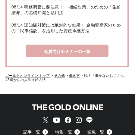
08/14 税務調査に要注意！ 「相続対策」のための「生前
贈与」の基礎知識と活用法
08/14 認知症対策には絶対的な効果！ 金融資産家のため
の「民事信託」を活用した資産承継方法
会員向けセミナーの一覧
ゴールドオンライン トップ
>
その他
>
働き方
>
脱！「働かないおじさん」
45歳からの人生逆転方法
記事一覧
特集一覧
連載一覧