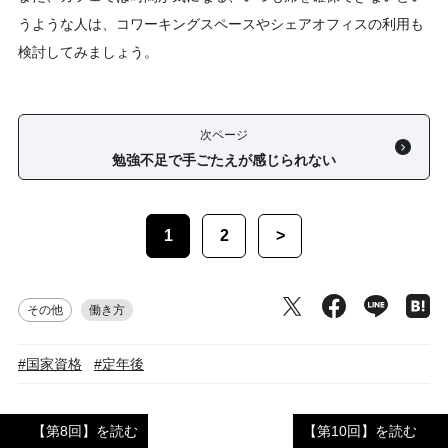
うような人は、コワーキングスペースやシェアオフィスの利用も
検討してみましょう。
次ページ
勉強不足で手ごたえが感じられない
1
2
>
その他
働き方
#国家資格
#定年後
【第8回】を読む
【第10回】を読む