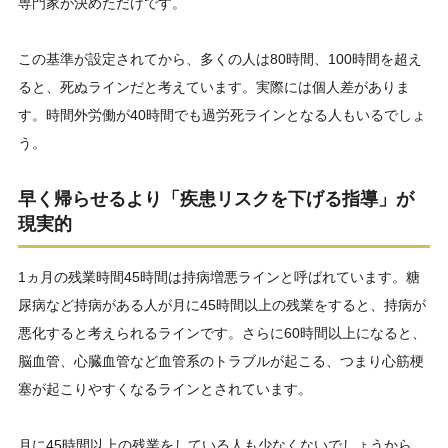
専門家が決めただけです。
この基準が設定されてから、多くの人は80時間、100時間を超え
ると、死ぬラインだと考えています。実際には個人差がありま
す。時間外労働が40時間でも過労死ラインとなる人もいるでしょ
う。
早く帰らせるより「疾患リスクを下げる指導」が
現実的
1ヵ月の残業時間45時間は持病増悪ラインと呼ばれています。糖
尿病など持病がある人が月に45時間以上の残業をすると、持病が
悪化すると考えられるラインです。さらに60時間以上になると、
脳血管、心臓血管など血管系のトラブルが起こる、つまり心筋梗
塞が起こりやすくなるラインとされています。
月に45時間以上の残業をしている人も少なくないでしょうから、