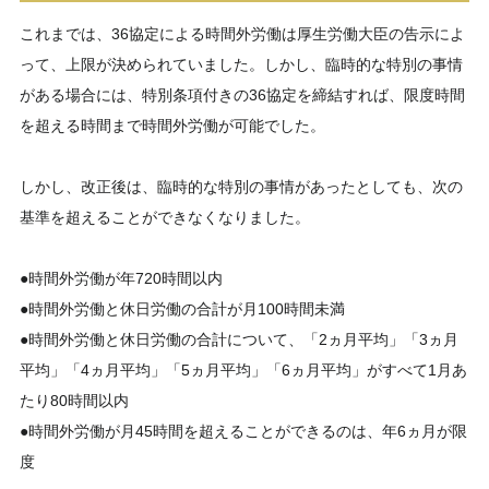
これまでは、36協定による時間外労働は厚生労働大臣の告示によ
って、上限が決められていました。しかし、臨時的な特別の事情
がある場合には、特別条項付きの36協定を締結すれば、限度時間
を超える時間まで時間外労働が可能でした。
しかし、改正後は、臨時的な特別の事情があったとしても、次の
基準を超えることができなくなりました。
●時間外労働が年720時間以内
●時間外労働と休日労働の合計が月100時間未満
●時間外労働と休日労働の合計について、「2ヵ月平均」「3ヵ月
平均」「4ヵ月平均」「5ヵ月平均」「6ヵ月平均」がすべて1月あ
たり80時間以内
●時間外労働が月45時間を超えることができるのは、年6ヵ月が限
度