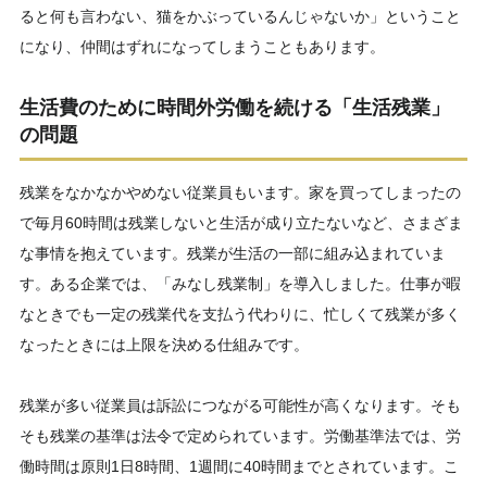
ると何も言わない、猫をかぶっているんじゃないか」ということ
になり、仲間はずれになってしまうこともあります。
生活費のために時間外労働を続ける「生活残業」
の問題
残業をなかなかやめない従業員もいます。家を買ってしまったの
で毎月60時間は残業しないと生活が成り立たないなど、さまざま
な事情を抱えています。残業が生活の一部に組み込まれていま
す。ある企業では、「みなし残業制」を導入しました。仕事が暇
なときでも一定の残業代を支払う代わりに、忙しくて残業が多く
なったときには上限を決める仕組みです。
残業が多い従業員は訴訟につながる可能性が高くなります。そも
そも残業の基準は法令で定められています。労働基準法では、労
働時間は原則1日8時間、1週間に40時間までとされています。こ