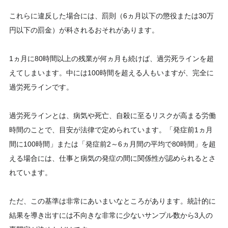
これらに違反した場合には、罰則（6ヵ月以下の懲役または30万
円以下の罰金）が科されるおそれがあります。
1ヵ月に80時間以上の残業が何ヵ月も続けば、過労死ラインを超
えてしまいます。中には100時間を超える人もいますが、完全に
過労死ラインです。
過労死ラインとは、病気や死亡、自殺に至るリスクが高まる労働
時間のことで、目安が法律で定められています。「発症前1ヵ月
間に100時間」または「発症前2～6ヵ月間の平均で80時間」を超
える場合には、仕事と病気の発症の間に関係性が認められるとさ
れています。
ただ、この基準は非常にあいまいなところがあります。統計的に
結果を導き出すには不向きな非常に少ないサンプル数から3人の