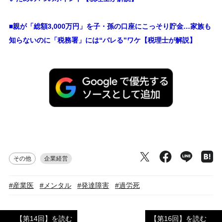
■親が「総額3,000万円」を子・孫の口座にこっそり貯金…家族も
知らないのに「税務署」には“バレる”ワケ【税理士が解説】
その他
企業経営
#産業医
#メンタル
#発達障害
#過労死
【第14回】を読む
【第16回】を読む