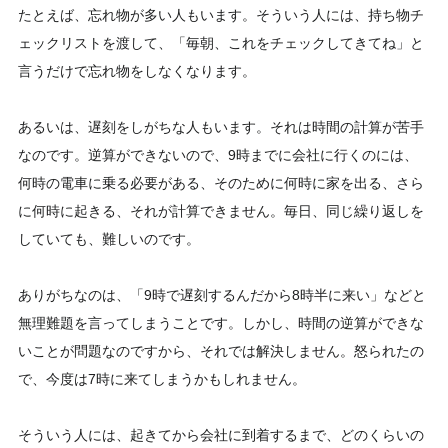
たとえば、忘れ物が多い人もいます。そういう人には、持ち物チ
ェックリストを渡して、「毎朝、これをチェックしてきてね」と
言うだけで忘れ物をしなくなります。
あるいは、遅刻をしがちな人もいます。それは時間の計算が苦手
なのです。逆算ができないので、9時までに会社に行くのには、
何時の電車に乗る必要がある、そのために何時に家を出る、さら
に何時に起きる、それが計算できません。毎日、同じ繰り返しを
していても、難しいのです。
ありがちなのは、「9時で遅刻するんだから8時半に来い」などと
無理難題を言ってしまうことです。しかし、時間の逆算ができな
いことが問題なのですから、それでは解決しません。怒られたの
で、今度は7時に来てしまうかもしれません。
そういう人には、起きてから会社に到着するまで、どのくらいの