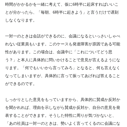
時間がかかるかを一緒に考えて、仮に6時半に起床すればいいこ
とが分かったら、「毎朝、6時半に起きよう」と言うだけで遅刻
しなくなります。
一対一のときは会話ができるのに、会議になるといっさいしゃべ
れない従業員もいます。このケースも発達障害が原因である可能
性があります。この場合は、会議中に「これについてどう思
う？」と本人に具体的に問いかけることで意見が言えるようにな
ります。「何でもいいから言ってみろ」となると、何も言えなく
なってしまいますが、具体的に言って振ってあげれば答えること
ができるのです。
しっかりとした意見をもっていますから、具体的に賛成か反対か
を聞かれれば、理由を示しながら賛成か反対か、自分の意見を発
表することができます。そうした特性に周りが気づかないと、
「あの社員は一対一のときは、勢いよく言ってくるのに会議にな