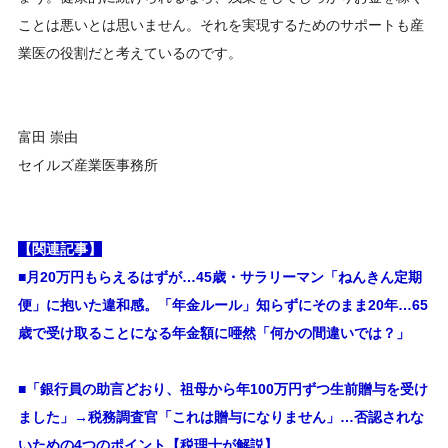
ことは悪いとは思いません。それを実現するためのサポートも産
業医の役割だと考えているのです。
富田 崇由
セイルズ産業医事務所
【関連記事】
■月20万円もらえるはずが…45歳・サラリーマン「ねんきん定期
便」に抱いた違和感。「年金ルール」知らずにそのまま20年…65
歳で受け取ることになる年金額に唖然「何かの間違いでは？」
■
「銀行員の助言どおり、祖母から年100万円ずつ生前贈与を受け
ました」→税務調査官「これは贈与になりません」…否認されな
いための4つのポイント【税理士が解説】