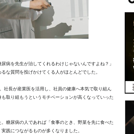
糖尿病を先生が治してくれるわけじゃないんですよね？」
わるな質問を投げかけてくる人がほとんどでした。
す。社長が産業医を活用し、社員の健康へ本気で取り組ん
身も取り組もうというモチベーションが高くなっていった
た。糖尿病の人であれば「食事のとき、野菜を先に食べた
、実践につながるものが多くなりました。