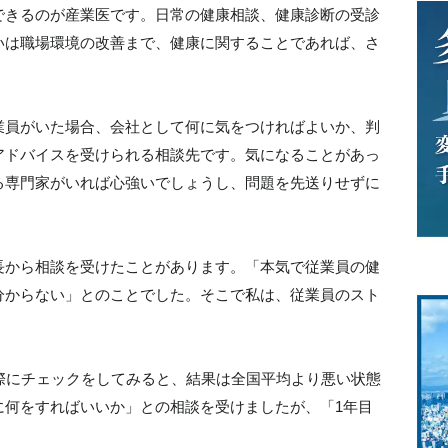
できるのが産業医です。日常の健康相談、健康診断の受診
いは職場環境の改善まで、健康に関することであれば、さ
業員がいた場合、会社として何に気をつければよいか、判
アドバイスを受けられる相談先です。気になることがあっ
る専門家がいれば心強いでしょうし、問題を先送りせずに
長から相談を受けたことがあります。「本気で従業員の健
分からない」とのことでした。そこで私は、従業員のスト
際にチェックをしてみると、結果は全国平均より悪い状態
に何をすればいいか」との相談を受けましたが、「1年目
。