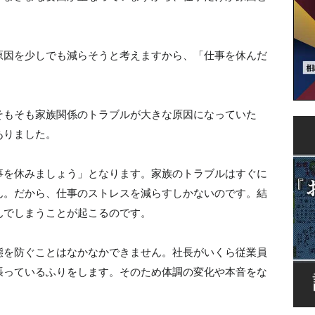
原因を少しでも減らそうと考えますから、「仕事を休んだ
そもそも家族関係のトラブルが大きな原因になっていた
ありました。
事を休みましょう」となります。家族のトラブルはすぐに
ん。だから、仕事のストレスを減らすしかないのです。結
んでしまうことが起こるのです。
態を防ぐことはなかなかできません。社長がいくら従業員
張っているふりをします。そのため体調の変化や本音をな