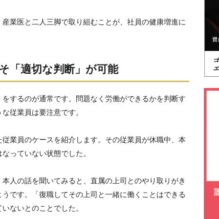
、産業医と二人三脚で取り組むことが、社員の健康増進に
そ「適切な判断」が可能
」をするのが通常です。問題なく労働ができるかを判断す
うな従業員は要注意です。
た従業員のケースを紹介します。その従業員が休職中、本
はなっていない状態でした。
、本人の話を聞いてみると、直属の上司とのやり取りがき
ようです。「復職してその上司と一緒に働くことはできる
ていないとのことでした。