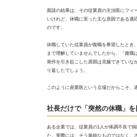
面談の結果は、その従業員の主治医にフィ
いけれど、休職に至った主な原因である適
のです。
休職していた従業員が復職を希望したとき
まで理解していませんでしたから、「復職
発作を引き起こした原因は克服できていな
り返したでしょう。
このように産業医という立場だからこそ、
社長だけで「突然の休職」を
ある企業では、従業員の1人が体調不良で
た。実際には、そう単純なものではなく、