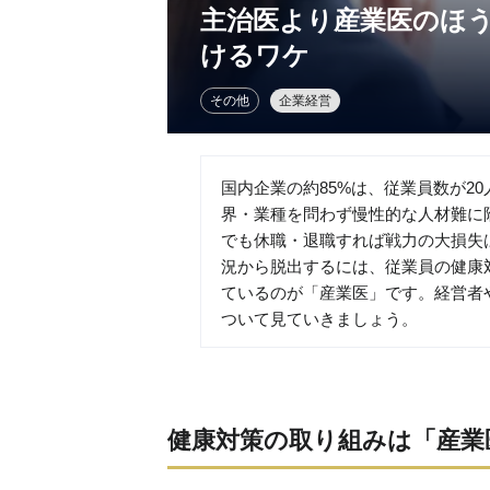
主治医より産業医のほ
けるワケ
その他
企業経営
国内企業の約85%は、従業員数が2
界・業種を問わず慢性的な人材難に
でも休職・退職すれば戦力の大損失
況から脱出するには、従業員の健康
ているのが「産業医」です。経営者
ついて見ていきましょう。
健康対策の取り組みは「産業