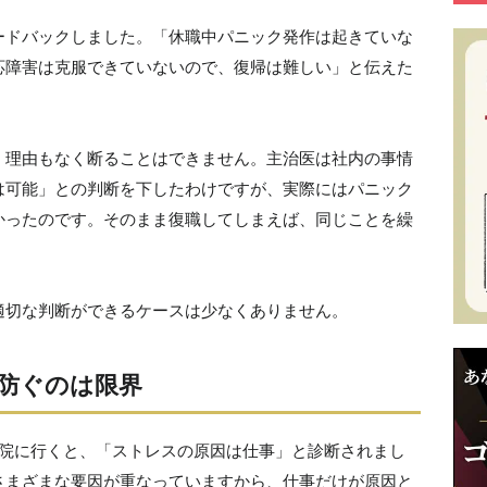
ードバックしました。「休職中パニック発作は起きていな
応障害は克服できていないので、復帰は難しい」と伝えた
、理由もなく断ることはできません。主治医は社内の事情
は可能」との判断を下したわけですが、実際にはパニック
かったのです。そのまま復職してしまえば、同じことを繰
適切な判断ができるケースは少なくありません。
防ぐのは限界
病院に行くと、「ストレスの原因は仕事」と診断されまし
さまざまな要因が重なっていますから、仕事だけが原因と