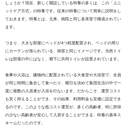
しょうか？現在、新しく開設している特養の多くは、この「ユニ
ットケア方式」の特養です。従来の特養について簡単に説明をし
ておきます。特養とは、元来、病院と同じ多床室で構成されてい
ます。
つまり、大きな部屋にベッドが4つ程度配置され、ベッドの周り
にカーテンが張られている、病室と同じイメージです。当然トイ
レは部屋の中にはなく、廊下に共同トイレが設置されています。
食事や入浴は、建物内に配置されている大食堂や大浴室で、全員
が同じ時間に集合して食べたり、曜日を決めて集団生活の中で一
度に複数の入居者が入浴を行ないます。だからこそ、運営コスト
も安く抑えることができ、その結果、利用料金も安価に設定でき
るのです。このような低コスト運営が、多くの高齢者、特に所得
の少ない高齢者が安心して入居することができる、特養の基本ス
キームだったのです。