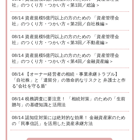
社」のつくり方・つかい方＜第1回／総論＞
08/14 資産規模5億円以上の方のための 「資産管理会
社」のつくり方・つかい方＜第2回／自社株編＞
08/14 資産規模5億円以上の方のための 「資産管理会
社」のつくり方・つかい方＜第3回／不動産編＞
08/14 資産規模5億円以上の方のための 「資産管理会
社」のつくり方・つかい方＜第4回／金融資産編＞
08/14 【オーナー経営者の相続・事業承継トラブル】
「自社株」と「遺留分」の致命的なリスクと 弁護士と作
る”会社を守る盾”
08/14 税務調査に要注意！ 「相続対策」のための「生前
贈与」の基礎知識と活用法
08/14 認知症対策には絶対的な効果！ 金融資産家のため
の「民事信託」を活用した資産承継方法