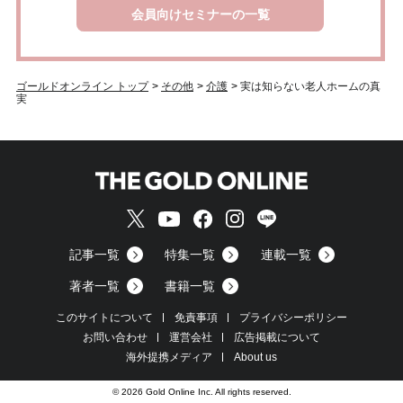
会員向けセミナーの一覧
ゴールドオンライン トップ
>
その他
>
介護
>
実は知らない老人ホームの真
実
記事一覧
特集一覧
連載一覧
著者一覧
書籍一覧
このサイトについて
免責事項
プライバシーポリシー
お問い合わせ
運営会社
広告掲載について
海外提携メディア
About us
© 2026 Gold Online Inc. All rights reserved.