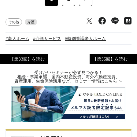
その他
介護
#老人ホーム
#介護サービス
#特別養護老人ホーム
【第33回】を読む
【第35回】を読む
受けたいセミナーが必ず見つかる！
相続・事業承継、国内不動産投資、海外不動産投資、
資産運用、生命保険活用など、セミナー情報はこちら ＞