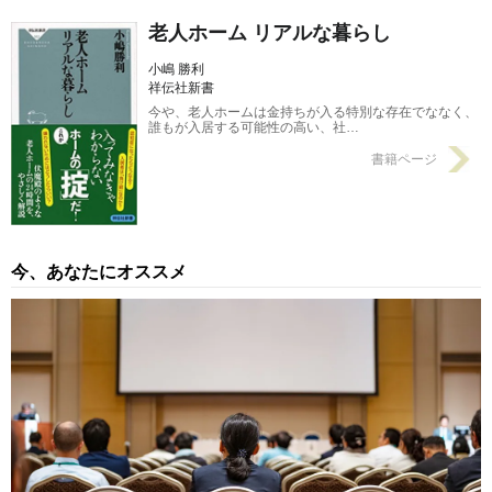
老人ホーム リアルな暮らし
小嶋 勝利
祥伝社新書
今や、老人ホームは金持ちが入る特別な存在でななく、
誰もが入居する可能性の高い、社…
書籍ページ
今、あなたにオススメ