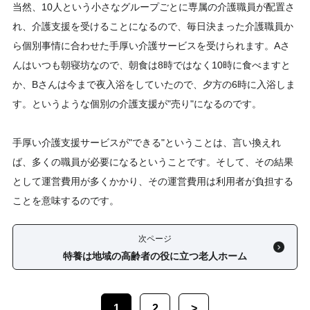
当然、10人という小さなグループごとに専属の介護職員が配置さ
れ、介護支援を受けることになるので、毎日決まった介護職員か
ら個別事情に合わせた手厚い介護サービスを受けられます。Aさ
んはいつも朝寝坊なので、朝食は8時ではなく10時に食べますと
か、Bさんは今まで夜入浴をしていたので、夕方の6時に入浴しま
す。というような個別の介護支援が"売り"になるのです。
手厚い介護支援サービスが"できる"ということは、言い換えれ
ば、多くの職員が必要になるということです。そして、その結果
として運営費用が多くかかり、その運営費用は利用者が負担する
ことを意味するのです。
次ページ
特養は地域の高齢者の役に立つ老人ホーム
1
2
>