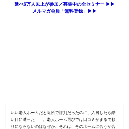
延べ6万人以上が参加／募集中の全セミナー ▶▶
メルマガ会員「無料登録」▶▶
いい老人ホームだと近所で評判だったのに、入居したら酷
い目に遭った――。老人ホーム選びでは口コミがまるで頼
りにならないのはなぜか。それは、そのホームに合うか合