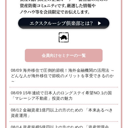
会員向けセミナーの一覧
08/09 海外移住で圧倒的節税！海外金融機関の活用法 ～
どんな人が海外移住で節税のメリットを享受できるのか
～
08/09 15年連続で日本人のロングステイ希望NO.1の国
「マレーシア不動産」投資の魅力
08/12 金融資産1億円以上の方のための 「本来あるべき
資産運用」
08/14 資産規模5億円以上の方のための 「資産管理会