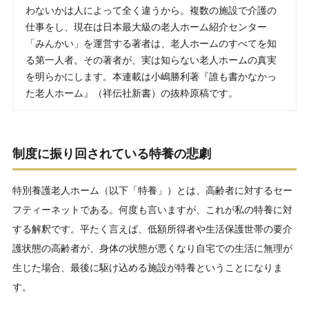
わないかは人によって全く違うから。複数の施設で介護の
仕事をし、現在は日本最大級の老人ホーム紹介センター
「みんかい」を運営する著者は、老人ホームのすべてを知
る第一人者。その著者が、実は知らない老人ホームの真実
を明らかにします。本連載は小嶋勝利著『誰も書かなかっ
た老人ホーム』（祥伝社新書）の抜粋原稿です。
制度に振り回されている特養の悲劇
特別養護老人ホーム（以下「特養」）とは、高齢者に対するセー
フティーネットである。何度も言いますが、これが私の特養に対
する解釈です。平たく言えば、低額所得者や生活保護世帯の要介
護状態の高齢者が、身体の状態が悪くなり自宅での生活に無理が
生じた場合、最後に駆け込める施設が特養ということになりま
す。