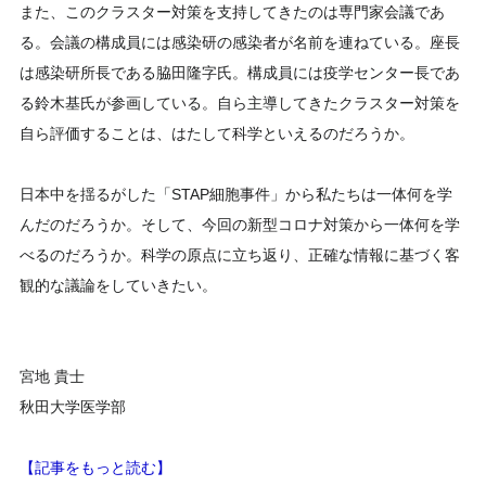
また、このクラスター対策を支持してきたのは専門家会議であ
る。会議の構成員には感染研の感染者が名前を連ねている。座長
は感染研所長である脇田隆字氏。構成員には疫学センター長であ
る鈴木基氏が参画している。自ら主導してきたクラスター対策を
自ら評価することは、はたして科学といえるのだろうか。
日本中を揺るがした「STAP細胞事件」から私たちは一体何を学
んだのだろうか。そして、今回の新型コロナ対策から一体何を学
べるのだろうか。科学の原点に立ち返り、正確な情報に基づく客
観的な議論をしていきたい。
宮地 貴士
秋田大学医学部
【記事をもっと読む】