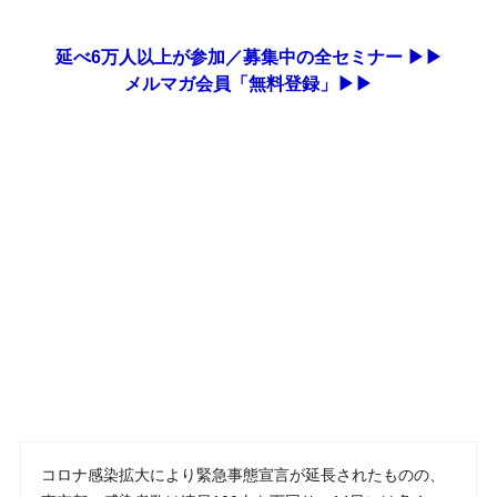
延べ6万人以上が参加／募集中の全セミナー ▶▶
メルマガ会員「無料登録」▶▶
コロナ感染拡大により緊急事態宣言が延長されたものの、