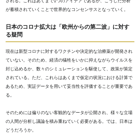
される。これはあくまで1つのアイデアであるが、こうした分析
が蓄積されていくことで世界的なコンセンサスとなっていく。
日本のコロナ拡大は「欧州からの第二波」に対す
る疑問
現在は新型コロナに対するワクチンや決定的な治療薬が開発され
ていない。そのため、経済の犠牲をいかに抑えながらウイルスを
封じ込めるか、数々のシミュレーションを駆使して、政策が策定
されている。ただ、これらはあくまで仮定の状況における計算で
あるため、実証データを用いて妥当性を評価することが重要であ
る。
そのためには偏りのない客観的なデータが公開され、様々な立場
の人間が分析し議論を積み重ねていく必要がある。では、日本は
どうだろうか。