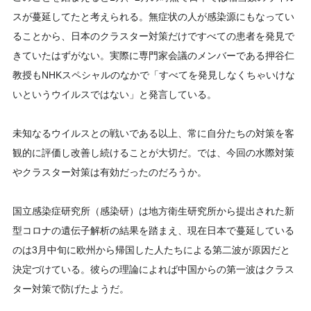
スが蔓延してたと考えられる。無症状の人が感染源にもなってい
ることから、日本のクラスター対策だけですべての患者を発見で
きていたはずがない。実際に専門家会議のメンバーである押谷仁
教授もNHKスペシャルのなかで「すべてを発見しなくちゃいけな
いというウイルスではない」と発言している。
未知なるウイルスとの戦いである以上、常に自分たちの対策を客
観的に評価し改善し続けることが大切だ。では、今回の水際対策
やクラスター対策は有効だったのだろうか。
国立感染症研究所（感染研）は地方衛生研究所から提出された新
型コロナの遺伝子解析の結果を踏まえ、現在日本で蔓延している
のは3月中旬に欧州から帰国した人たちによる第二波が原因だと
決定づけている。彼らの理論によれば中国からの第一波はクラス
ター対策で防げたようだ。