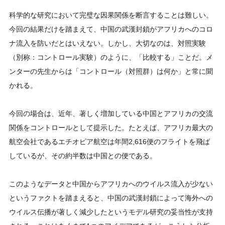
科学的な研究において完璧な因果関係を断言することは難しい。
今回の結果だけを踏まえて、中国の武漢封鎖がアフリカへのコロ
ナ流入を防いだとはいえない。しかし、大切なのは、対照実験
（別称：コントロール実験）のように、「比較する」ことだ。メ
ンターの先生からは「コントロール（対照群）は何か」と常に聞
かれる。
今回の場合は、近年、著しく増加している中国とアフリカの交流
関係をコントロールとして提示した。たとえば、アフリカ最大の
航空会社であるエチオピア航空は年間2,616便のフライトを飛ば
しているが、その約半数は中国との便である。
このようなデータと中国からアフリカへのウイルス流入が少ない
というファクトを踏まえると、中国の武漢封鎖によって海外への
ウイルス伝播が著しく減少したというモデル研究の妥当性が支持