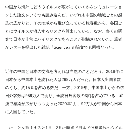
中国から海外にどうウイルスが広がっていくかをシミュレーショ
ンした論文をいくつも読み込んだ。いずれも中国の地域ごとの感
染の広がりと、その地域から飛び立っている旅客数から、各国ご
とにウイルスが流入するリスクを算出している。なお、多くの研
究で日本が非常にハイリスクであることが指摘されていた。筆者
がレターを提出した雑誌『Science』の論文でも同様だった。
近年の中国と日本の交流を考えれば当然のことだろう。2018年に
日本から中国本土を訪れた人は269万人だった。日本人出国者数
のうち、約15％を占める数だ。一方、2019年、中国本土からの訪
日外客数は959万人であり、全訪日外客数の3割を占めている。武
漢で感染が広がりつつあった2020年1月、92万人が中国から日本
に入国していた。
このことを踏まえると1月、2月の時点で日本では相当数のウイル