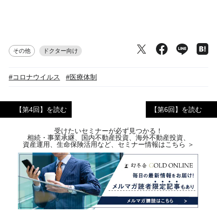
その他
ドクター向け
#コロナウイルス
#医療体制
【第4回】を読む
【第6回】を読む
受けたいセミナーが必ず見つかる！
相続・事業承継、国内不動産投資、海外不動産投資、
資産運用、生命保険活用など、セミナー情報はこちら ＞