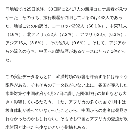
同地域では25日以降、30日間に2,417人の新規コロナ患者が見つ
かった。そのうち、旅行履歴が判明しているのは442人であっ
た。地域ごとの内訳は、ヨーロッパ292人（66.1％）、中東71人
（16％）、北アメリカ32人（7.2％）、アフリカ28人（6.3％）、
アジア16人（3.6％）、その他3人（0.6％）。そして、アジアか
らの流入のうち、中国への渡航歴があるケースはたった1件だっ
た。
この実証データをもとに、武漢封鎖の影響を評価するには様々な
限界がある。そもそものデータ数が少ない上に、各国が導入した
水際対策や中国政府が1月27日に課した団体旅行の禁止なども大
きく影響しているだろう。また、アフリカの多くの国で1月中は
検査体制が整っていなかったことから、中国からの患者は発見さ
れなかったのかもしれない。そもそも中国とアフリカの交流が欧
米諸国と比べたら少ないという指摘もある。