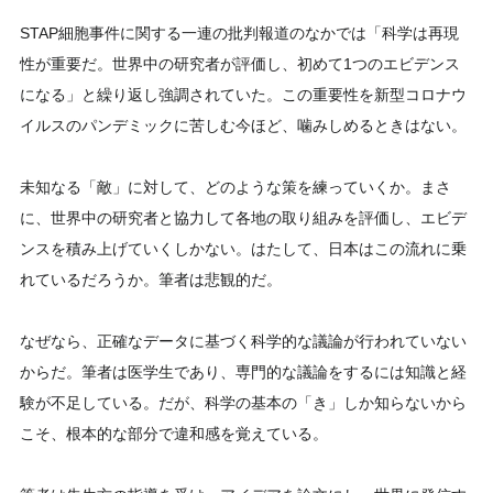
STAP細胞事件に関する一連の批判報道のなかでは「科学は再現
性が重要だ。世界中の研究者が評価し、初めて1つのエビデンス
になる」と繰り返し強調されていた。この重要性を新型コロナウ
イルスのパンデミックに苦しむ今ほど、噛みしめるときはない。
未知なる「敵」に対して、どのような策を練っていくか。まさ
に、世界中の研究者と協力して各地の取り組みを評価し、エビデ
ンスを積み上げていくしかない。はたして、日本はこの流れに乗
れているだろうか。筆者は悲観的だ。
なぜなら、正確なデータに基づく科学的な議論が行われていない
からだ。筆者は医学生であり、専門的な議論をするには知識と経
験が不足している。だが、科学の基本の「き」しか知らないから
こそ、根本的な部分で違和感を覚えている。