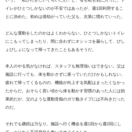
いう。「私が行きたいくらいだわ」と、母も私も気に入った。ト
イレがひとつしかないのが不安ではあったが、週1回利用するこ
とに決めた。初めは億劫がっていた父も、次第に慣れていった。
どんな運動をしたのかはよくわからない。ひとつしかないトイレ
にこもってしまったり、間に合わずにオシッコを漏らして、びし
ょびしょになって帰ってきたこともあるそうだ。
本人のやる気がなければ、スタッフも無理強いはできない。父は
施設に行っても、体を動かさずに座っていただけかもしれない。
疲れて帰ってくるものの、機能が向上する気配はまったくなかっ
たからだ。おそらく若い頃から体を動かす習慣のあった人には効
果的だが、父のような運動音痴のガリ勉タイプには不向きだった
のだ。
それでも継続は力なり。施設へ行く機会を週1回から週2回にし