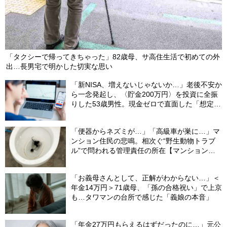
「タクシーで帰ってきちゃった」82歳母、サ高住生活で初めての外
出…長男宅で明かした切実な思い
「新NISA、増えないじゃないか…」老後不安か
ら一念発起し、〈貯金200万円〉を投資に全振
りした53歳男性。現金ゼロで直面した「想定外
の出費」【FPの助言】
「便器からネズミが…」「高級車が巣に…」マ
ンション住民の悲鳴。相次ぐ“野生動物トラブ
ル”で問われる管理責任の所在【マンション管
理士が警鐘】
「お義母さんとして、正解がわからない…」＜
年金14万円＞71歳母、「孫の合格祝い」で上京
も…タワマンの台所で感じた「義娘の本音」
「年金27万円もらえるはずだったのに…」元公