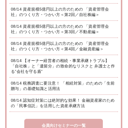
08/14 資産規模5億円以上の方のための 「資産管理会
社」のつくり方・つかい方＜第2回／自社株編＞
08/14 資産規模5億円以上の方のための 「資産管理会
社」のつくり方・つかい方＜第3回／不動産編＞
08/14 資産規模5億円以上の方のための 「資産管理会
社」のつくり方・つかい方＜第4回／金融資産編＞
08/14 【オーナー経営者の相続・事業承継トラブル】
「自社株」と「遺留分」の致命的なリスクと 弁護士と作
る”会社を守る盾”
08/14 税務調査に要注意！ 「相続対策」のための「生前
贈与」の基礎知識と活用法
08/14 認知症対策には絶対的な効果！ 金融資産家のため
の「民事信託」を活用した資産承継方法
会員向けセミナーの一覧