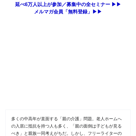
延べ6万人以上が参加／募集中の全セミナー ▶▶
メルマガ会員「無料登録」▶▶
多くの中高年が直面する「親の介護」問題。老人ホームへ
の入居に抵抗を持つ人も多く、「親の面倒は子どもが見る
べき」と親族一同考えがちだ。しかし、フリーライターの