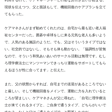
利用するので、ケアマネージャーとの密なお付き合いが始まる。
現状を伝えつつ、父と面談もして、機能回復のケアプランを立て
てもらった。
ケアマネさんがまず勧めてくれたのは、自宅から最も近い老人福
祉センターだった。囲碁や卓球をしに来る元気な老人も多いよう
で、人気のある施設のようだ。でも、父はそういうタイプではな
い。社交的ではないし、そもそも体も動かない。「協調性が皆無
なので、そういう和気あいあいのサークル活動は無理です。むし
ろ理学療法士にマンツーマンできっちり運動をサポートしてもら
えるほうが性に合ってます」と伝えた。
また、父の状態からすれば、自宅までの送迎があるところでない
と厳しい。そして機能回復をメインで、運動に力を入れていると
ころが望ましい。ケアマネさんが父に尋ねた。「自宅に理学療法
士が来てくれるタイプと、ご自身で通うタイプ、どちらがいいで