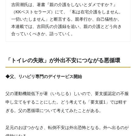
吉田潮氏は、著書『親の介護をしないとダメですか？』
（KKベストセラーズ）にて、「私は在宅介護をしません。
一切いたしません」と断言する。親孝行か、自己犠牲か。
本連載では、吉田氏の介護録を追い、親の介護とどう向き
合っていくべきか、語っていく。
「トイレの失敗」が外出不安につながる悪循環
◆父、リハビリ専門のデイサービス開始
父の運動機能低下が著（いちじる）しいので、要支援認定の不服
申し立てをすることにした。どう考えても「要支援1」では軽す
ぎる。父の悪循環について考えてみたことがある。
足元のおぼつかなさ、転倒不安は外出恐怖となる。外へ出るのが