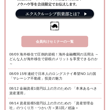
会員向けセミナーの一覧
08/09 海外移住で圧倒的節税！海外金融機関の活用法 ～
どんな人が海外移住で節税のメリットを享受できるのか
～
08/09 15年連続で日本人のロングステイ希望NO.1の国
「マレーシア不動産」投資の魅力
08/12 金融資産1億円以上の方のための 「本来あるべき
資産運用」
08/14 資産規模5億円以上の方のための 「資産管理会
社」のつくり方・つかい方＜第1回／総論＞