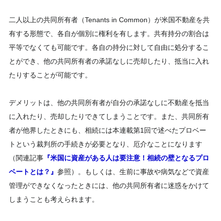
二人以上の共同所有者（Tenants in Common）が米国不動産を共
有する形態で、各自が個別に権利を有します。共有持分の割合は
平等でなくても可能です。各自の持分に対して自由に処分するこ
とができ、他の共同所有者の承諾なしに売却したり、抵当に入れ
たりすることが可能です。
デメリットは、他の共同所有者が自分の承諾なしに不動産を抵当
に入れたり、売却したりできてしまうことです。また、共同所有
者が他界したときにも、相続には本連載第1回で述べたプロベー
トという裁判所の手続きが必要となり、厄介なことになります
（関連記事
『米国に資産がある人は要注意！相続の壁となるプロ
ベートとは？』
参照）。もしくは、生前に事故や病気などで資産
管理ができなくなったときには、他の共同所有者に迷惑をかけて
しまうことも考えられます。