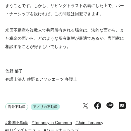
まうことです。しかし、リビングトラスト名義にした上で、パー
トナーシップを設ければ、この問題は回避できます。
米国不動産を複数人で共同所有される場合は、法的な面から、ま
た税金の面から、どのような所有形態が最適であるか、専門家に
相談することが好ましいでしょう。
佐野 郁子
弁護士法人 佐野＆アソシエーツ 弁護士
海外不動産
アメリカ不動産
#米国不動産
#Tenancy in Common
#Joint Tenancy
#リビングトラスト
#パートナーシップ