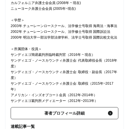
カルフォルニア弁護士会会員 (2008年 ~ 現在)
ニューヨーク弁護士会会員 (2005年~現在)
＜学歴＞
2003年 チューレーンロースクール、法学修士号取得 海商法・海事法
2002年 チューレーンロースクール、法学修士号取得 国際訴訟法
2000年 明治大学一部法学部法律学科、法学士号取得 国際比較文化法
＜所属団体・役員＞
サンディエゴ簡易裁判所臨時裁判官（2016年 ~ 現在）
サンディエゴ・ノースカウンティ弁護士会: 代表取締役会長（2018年
度）
サンディエゴ・ノースカウンティ弁護士会: 取締役・副会長（2017年
度）
サンディエゴ・ノースカウンティ弁護士会: 取締役（2015年~2017
年）
アメリカン・インズオブコート会員（2012年-2014年）
サンディエゴ裁判所メディエーター（2012年~2013年）
著者プロフィール詳細
連載記事一覧