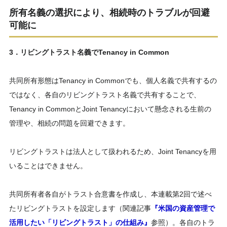
所有名義の選択により、相続時のトラブルが回避
可能に
3．リビングトラスト名義でTenancy in Common
共同所有形態はTenancy in Commonでも、個人名義で共有するの
ではなく、各自のリビングトラスト名義で共有することで、
Tenancy in CommonとJoint Tenancyにおいて懸念される生前の
管理や、相続の問題を回避できます。
リビングトラストは法人として扱われるため、Joint Tenancyを用
いることはできません。
共同所有者各自がトラスト合意書を作成し、本連載第2回で述べ
たリビングトラストを設定します（関連記事
『米国の資産管理で
活用したい「リビングトラスト」の仕組み』
参照）。各自のトラ