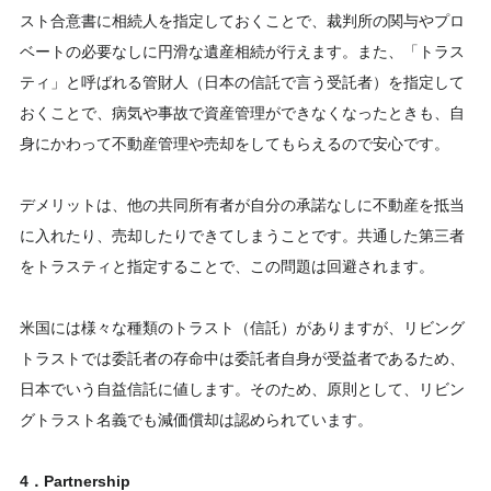
スト合意書に相続人を指定しておくことで、裁判所の関与やプロ
ベートの必要なしに円滑な遺産相続が行えます。また、「トラス
ティ」と呼ばれる管財人（日本の信託で言う受託者）を指定して
おくことで、病気や事故で資産管理ができなくなったときも、自
身にかわって不動産管理や売却をしてもらえるので安心です。
デメリットは、他の共同所有者が自分の承諾なしに不動産を抵当
に入れたり、売却したりできてしまうことです。共通した第三者
をトラスティと指定することで、この問題は回避されます。
米国には様々な種類のトラスト（信託）がありますが、リビング
トラストでは委託者の存命中は委託者自身が受益者であるため、
日本でいう自益信託に値します。そのため、原則として、リビン
グトラスト名義でも減価償却は認められています。
4．Partnership