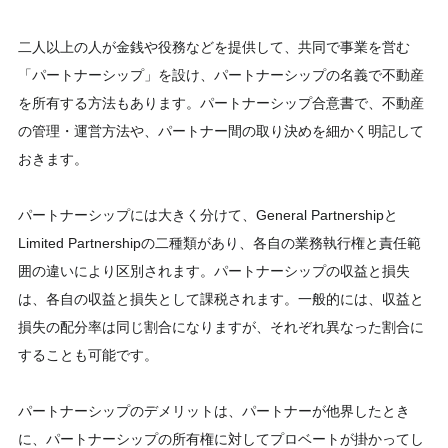
二人以上の人が金銭や役務などを提供して、共同で事業を営む
「パートナーシップ」を設け、パートナーシップの名義で不動産
を所有する方法もあります。パートナーシップ合意書で、不動産
の管理・運営方法や、パートナー間の取り決めを細かく明記して
おきます。
パートナーシップには大きく分けて、General Partnershipと
Limited Partnershipの二種類があり、各自の業務執行権と責任範
囲の違いにより区別されます。パートナーシップの収益と損失
は、各自の収益と損失として課税されます。一般的には、収益と
損失の配分率は同じ割合になりますが、それぞれ異なった割合に
することも可能です。
パートナーシップのデメリットは、パートナーが他界したとき
に、パートナーシップの所有権に対してプロベートが掛かってし