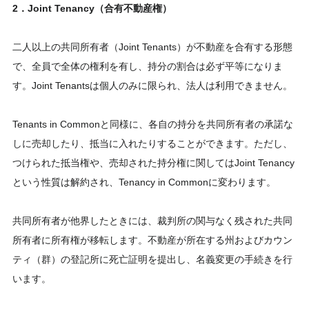
2．Joint Tenancy（合有不動産権）
二人以上の共同所有者（Joint Tenants）が不動産を合有する形態
で、全員で全体の権利を有し、持分の割合は必ず平等になりま
す。Joint Tenantsは個人のみに限られ、法人は利用できません。
Tenants in Commonと同様に、各自の持分を共同所有者の承諾な
しに売却したり、抵当に入れたりすることができます。ただし、
つけられた抵当権や、売却された持分権に関してはJoint Tenancy
という性質は解約され、Tenancy in Commonに変わります。
共同所有者が他界したときには、裁判所の関与なく残された共同
所有者に所有権が移転します。不動産が所在する州およびカウン
ティ（群）の登記所に死亡証明を提出し、名義変更の手続きを行
います。