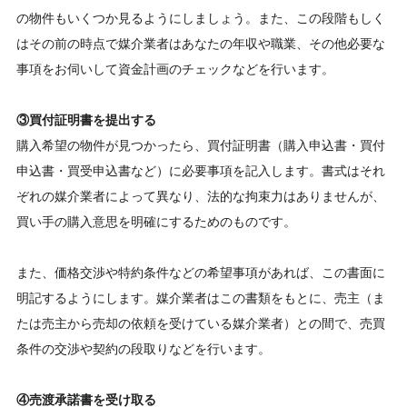
の物件もいくつか見るようにしましょう。また、この段階もしく
はその前の時点で媒介業者はあなたの年収や職業、その他必要な
事項をお伺いして資金計画のチェックなどを行います。
③買付証明書を提出する
購入希望の物件が見つかったら、買付証明書（購入申込書・買付
申込書・買受申込書など）に必要事項を記入します。書式はそれ
ぞれの媒介業者によって異なり、法的な拘束力はありませんが、
買い手の購入意思を明確にするためのものです。
また、価格交渉や特約条件などの希望事項があれば、この書面に
明記するようにします。媒介業者はこの書類をもとに、売主（ま
たは売主から売却の依頼を受けている媒介業者）との間で、売買
条件の交渉や契約の段取りなどを行います。
④売渡承諾書を受け取る