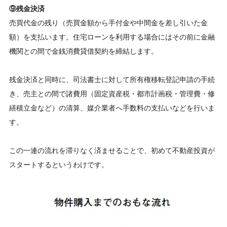
⑨残金決済
売買代金の残り（売買金額から手付金や中間金を差し引いた金
額）を支払います。住宅ローンを利用する場合にはその前に金融
機関との間で金銭消費貸借契約を締結します。
残金決済と同時に、司法書士に対して所有権移転登記申請の手続
き、売主との間で諸費用（固定資産税・都市計画税・管理費・修
繕積立金など）の清算、媒介業者へ手数料の支払いなどを行いま
す。
この一連の流れを滞りなく済ませることで、初めて不動産投資が
スタートするというわけです。