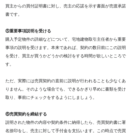
買主からの買付証明書に対し、売主の応諾を示す書面が売渡承諾
書です。
⑤重要事項説明を受ける
購入予定物件の詳細などについて、宅地建物取引主任者から重要
事項の説明を受けます。本来であれば、契約の数日前にこの説明
を受け、買主が買うかどうかの検討をする時間が欲しいところで
す。
ただ、実際には売買契約の直前に説明が行われることも少なくあ
りません。そのような場合でも、できるかぎり早めに書類を受け
取り、事前にチェックをするようにしましょう。
⑥売買契約を締結する
説明された物件の内容や契約条件に納得したら、売買契約書に署
名捺印をし、売主に対して手付金を支払います。この時点で売買