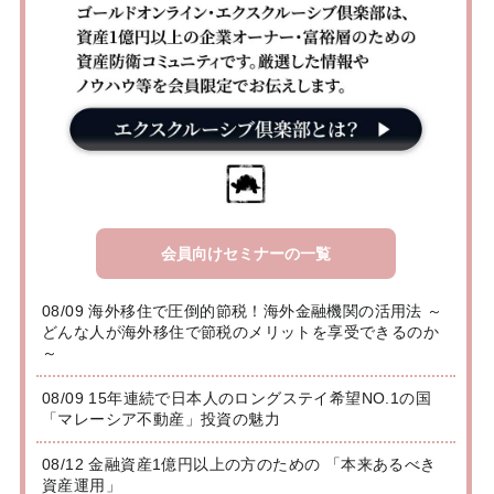
会員向けセミナーの一覧
08/09 海外移住で圧倒的節税！海外金融機関の活用法 ～
どんな人が海外移住で節税のメリットを享受できるのか
～
08/09 15年連続で日本人のロングステイ希望NO.1の国
「マレーシア不動産」投資の魅力
08/12 金融資産1億円以上の方のための 「本来あるべき
資産運用」