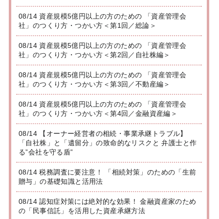
08/14 資産規模5億円以上の方のための 「資産管理会
社」のつくり方・つかい方＜第1回／総論＞
08/14 資産規模5億円以上の方のための 「資産管理会
社」のつくり方・つかい方＜第2回／自社株編＞
08/14 資産規模5億円以上の方のための 「資産管理会
社」のつくり方・つかい方＜第3回／不動産編＞
08/14 資産規模5億円以上の方のための 「資産管理会
社」のつくり方・つかい方＜第4回／金融資産編＞
08/14 【オーナー経営者の相続・事業承継トラブル】
「自社株」と「遺留分」の致命的なリスクと 弁護士と作
る”会社を守る盾”
08/14 税務調査に要注意！ 「相続対策」のための「生前
贈与」の基礎知識と活用法
08/14 認知症対策には絶対的な効果！ 金融資産家のため
の「民事信託」を活用した資産承継方法